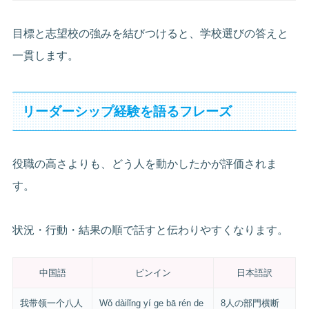
目標と志望校の強みを結びつけると、学校選びの答えと
一貫します。
リーダーシップ経験を語るフレーズ
役職の高さよりも、どう人を動かしたかが評価されま
す。
状況・行動・結果の順で話すと伝わりやすくなります。
中国語
ピンイン
日本語訳
我带领一个八人
Wǒ dàilǐng yí ge bā rén de
8人の部門横断