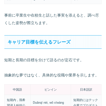
事前に卒業生や在校生と話した事実を添えると、調べ尽
くした姿勢が際立ちます。
キャリア目標を伝えるフレーズ
短期と長期の目標を分けて語るのが定石です。
抽象的な夢ではなく、具体的な役職や業界を示します。
中国語
ピンイン
日本語訳
短期内，我希
短期的にはテック
Duǎnqī nèi, wǒ xīwàng
望进入科技公
企業でプロダクト