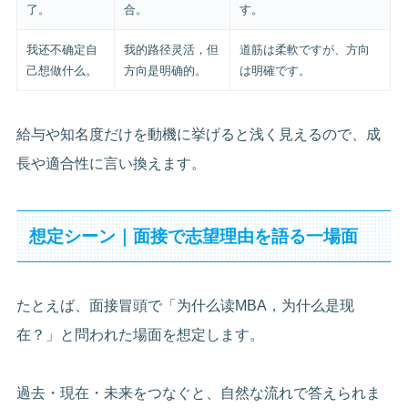
了。
合。
す。
我还不确定自
我的路径灵活，但
道筋は柔軟ですが、方向
己想做什么。
方向是明确的。
は明確です。
給与や知名度だけを動機に挙げると浅く見えるので、成
長や適合性に言い換えます。
想定シーン｜面接で志望理由を語る一場面
たとえば、面接冒頭で「为什么读MBA，为什么是现
在？」と問われた場面を想定します。
過去・現在・未来をつなぐと、自然な流れで答えられま