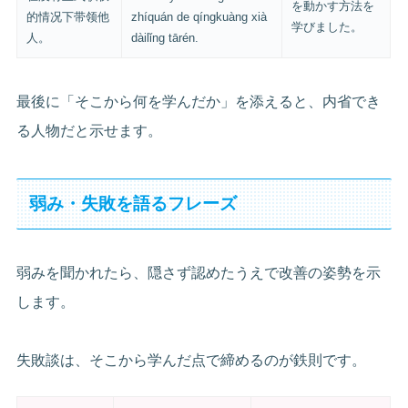
を動かす方法を
的情况下带领他
zhíquán de qíngkuàng xià
学びました。
人。
dàilǐng tārén.
最後に「そこから何を学んだか」を添えると、内省でき
る人物だと示せます。
弱み・失敗を語るフレーズ
弱みを聞かれたら、隠さず認めたうえで改善の姿勢を示
します。
失敗談は、そこから学んだ点で締めるのが鉄則です。