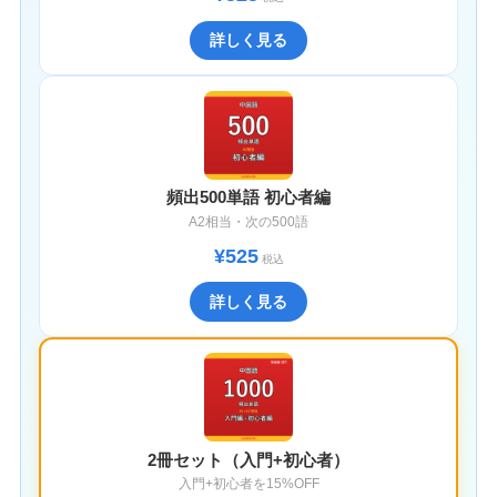
詳しく見る
頻出500単語 初心者編
A2相当・次の500語
¥525
税込
詳しく見る
2冊セット（入門+初心者）
入門+初心者を15%OFF