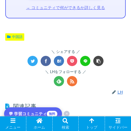
→ コミュニティで何ができるか詳しく見る
中国語
シェアする
LHをフォローする
LH
関連記事
💬 学習コミュニティ
×
無料
中国語の変革管理頻出単語｜変革プロセスのボキャブラリー
メニュー
ホーム
検索
トップ
サイドバー
中国語の変革管理で頻出する単語を分野別にまとめたボキャブラリー集。変革管理の重要