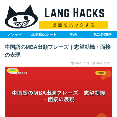
メソッド
単語暗記シート
英語
第二外国語
中国語のMBA出願フレーズ｜志望動機・面接
の表現
2026.07.03
2026.05.22
中国語