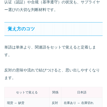
认证（認証）や合规（基準遵守）の状況も、サプライヤ
ー選びの大切な判断材料です。
覚え方のコツ
単語は単体より、関連語をセットで覚えると定着しま
す。
反対の意味や流れで結びつけると、思い出しやすくなり
ます。
セットで覚える
関係
日本語
现货 ⇔ 缺货
反対
在庫あり ⇔ 在庫切れ