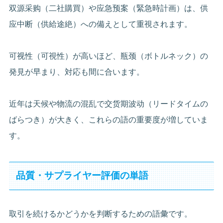
双源采购（二社購買）や应急预案（緊急時計画）は、供
应中断（供給途絶）への備えとして重視されます。
可视性（可視性）が高いほど、瓶颈（ボトルネック）の
発見が早まり、対応も間に合います。
近年は天候や物流の混乱で交货期波动（リードタイムの
ばらつき）が大きく、これらの語の重要度が増していま
す。
品質・サプライヤー評価の単語
取引を続けるかどうかを判断するための語彙です。