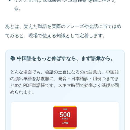
リスク管理は 双源采购 や 应急预案 を軸に押さえ
る。
あとは、覚えた単語を実際のフレーズや会話に当てはめ
てみると、現場で使える知識として定着します。
📚 中国語をもっと伸ばすなら、まず語彙から。
どんな場面でも、会話の土台になるのは語彙力。中国語
の頻出単語を頻度順に、発音・日本語訳・用例つきでま
とめたPDF単語帳です。スキマ時間で効率よく基礎が固
められます。