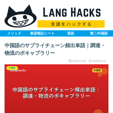
メソッド
単語暗記シート
英語
第二外国語
中国語のサプライチェーン頻出単語｜調達・
物流のボキャブラリー
2026.07.03
2026.05.22
中国語