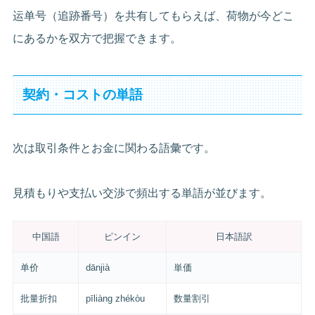
运单号（追跡番号）を共有してもらえば、荷物が今どこ
にあるかを双方で把握できます。
契約・コストの単語
次は取引条件とお金に関わる語彙です。
見積もりや支払い交渉で頻出する単語が並びます。
中国語
ピンイン
日本語訳
单价
dānjià
単価
批量折扣
pīliàng zhékòu
数量割引