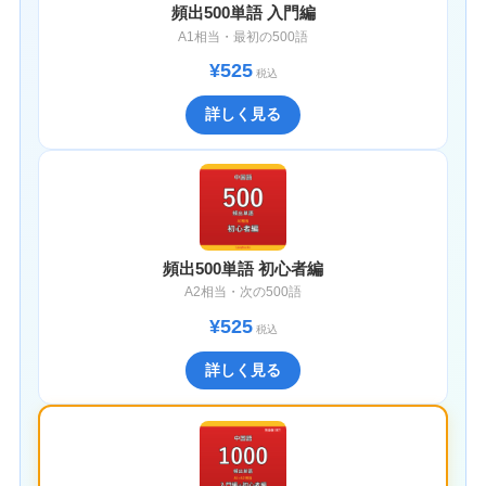
頻出500単語 入門編
A1相当・最初の500語
¥525
税込
詳しく見る
頻出500単語 初心者編
A2相当・次の500語
¥525
税込
詳しく見る