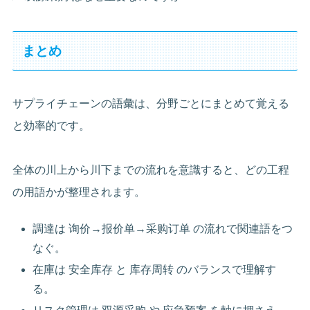
まとめ
サプライチェーンの語彙は、分野ごとにまとめて覚える
と効率的です。
全体の川上から川下までの流れを意識すると、どの工程
の用語かが整理されます。
調達は 询价→报价单→采购订单 の流れで関連語をつ
なぐ。
在庫は 安全库存 と 库存周转 のバランスで理解す
る。