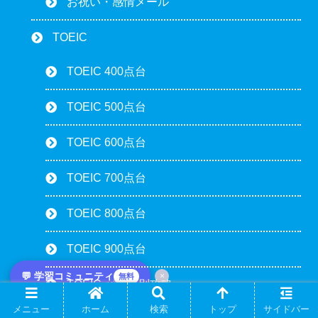
お祝い・感情メール
TOEIC
TOEIC 400点台
TOEIC 500点台
TOEIC 600点台
TOEIC 700点台
TOEIC 800点台
TOEIC 900点台
💬 学習コミュニティ
×
無料
TOEIC パート別攻略
メニュー
ホーム
検索
トップ
サイドバー