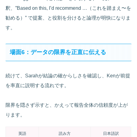
釈、”Based on this, I’d recommend …（これを踏まえ〜を
勧める）” で提案、と役割を分けると論理が明快になりま
す。
場面6：データの限界を正直に伝える
続けて、Sarahが結論の確からしさを確認し、Kenが前提
を率直に説明する流れです。
限界を隠さず示すと、かえって報告全体の信頼度が上が
ります。
英語
読み方
日本語訳