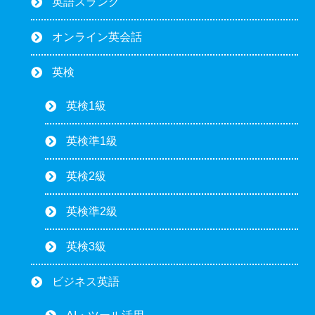
英語スラング
オンライン英会話
英検
英検1級
英検準1級
英検2級
英検準2級
英検3級
ビジネス英語