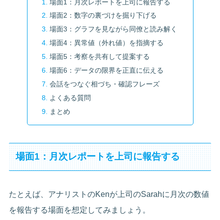
場面1：月次レポートを上司に報告する
場面2：数字の裏づけを掘り下げる
場面3：グラフを見ながら同僚と読み解く
場面4：異常値（外れ値）を指摘する
場面5：考察を共有して提案する
場面6：データの限界を正直に伝える
会話をつなぐ相づち・確認フレーズ
よくある質問
まとめ
場面1：月次レポートを上司に報告する
たとえば、アナリストのKenが上司のSarahに月次の数値
を報告する場面を想定してみましょう。