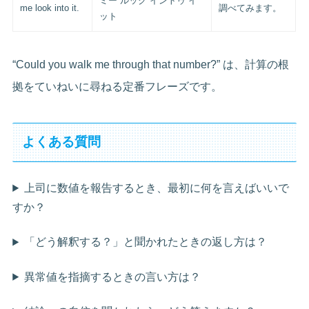
ミー ルック イントゥ イ
me look into it.
調べてみます。
ット
“Could you walk me through that number?” は、計算の根
拠をていねいに尋ねる定番フレーズです。
よくある質問
上司に数値を報告するとき、最初に何を言えばいいで
すか？
「どう解釈する？」と聞かれたときの返し方は？
異常値を指摘するときの言い方は？