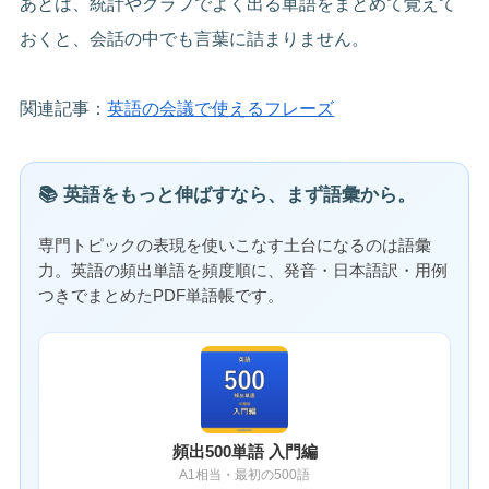
あとは、統計やグラフでよく出る単語をまとめて覚えて
おくと、会話の中でも言葉に詰まりません。
関連記事：
英語の会議で使えるフレーズ
📚 英語をもっと伸ばすなら、まず語彙から。
専門トピックの表現を使いこなす土台になるのは語彙
力。英語の頻出単語を頻度順に、発音・日本語訳・用例
つきでまとめたPDF単語帳です。
頻出500単語 入門編
A1相当・最初の500語