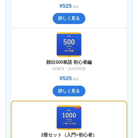
¥525
税込
詳しく見る
頻出500単語 初心者編
A2相当・次の500語
¥525
税込
詳しく見る
2冊セット（入門+初心者）