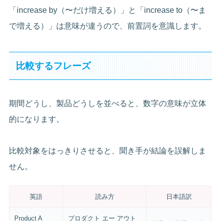
「increase by（〜だけ増える）」と「increase to（〜ま
で増える）」は意味が違うので、前置詞を意識します。
比較するフレーズ
期間どうし、製品どうしを並べると、数字の意味が立体
的になります。
比較対象をはっきりさせると、聞き手が結論を誤解しま
せん。
英語
読み方
日本語訳
Product A
プロダクト エー アウト