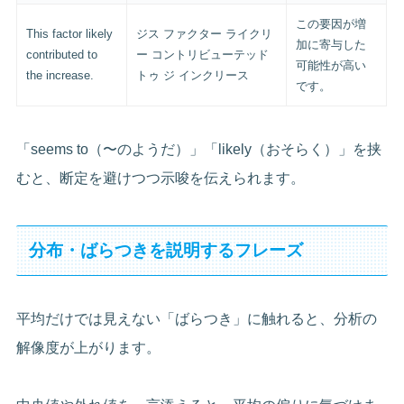
この要因が増
This factor likely
ジス ファクター ライクリ
加に寄与した
contributed to
ー コントリビューテッド
可能性が高い
the increase.
トゥ ジ インクリース
です。
「seems to（〜のようだ）」「likely（おそらく）」を挟
むと、断定を避けつつ示唆を伝えられます。
分布・ばらつきを説明するフレーズ
平均だけでは見えない「ばらつき」に触れると、分析の
解像度が上がります。