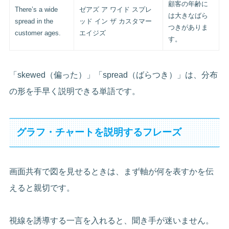
顧客の年齢に
There’s a wide
ゼアズ ア ワイド スプレ
は大きなばら
spread in the
ッド イン ザ カスタマー
つきがありま
customer ages.
エイジズ
す。
「skewed（偏った）」「spread（ばらつき）」は、分布
の形を手早く説明できる単語です。
グラフ・チャートを説明するフレーズ
画面共有で図を見せるときは、まず軸が何を表すかを伝
えると親切です。
視線を誘導する一言を入れると、聞き手が迷いません。