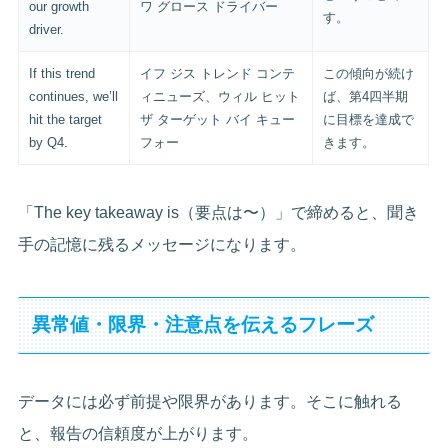
our growth
ワ グロース ドライバー
す。
driver.
If this trend
イフ ジス トレンド コンテ
この傾向が続け
continues, we’ll
ィニューズ、ウィル ヒット
ば、第4四半期
hit the target
ザ ターゲット バイ キュー
に目標を達成で
by Q4.
フォー
きます。
「The key takeaway is（要点は〜）」で締めると、聞き
手の記憶に残るメッセージになります。
異常値・限界・注意点を伝えるフレーズ
データには必ず前提や限界があります。そこに触れる
と、報告の信頼度が上がります。