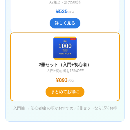
A2相当・次の500語
¥525
税込
詳しく見る
2冊セット（入門+初心者）
入門+初心者を15%OFF
¥893
税込
まとめてお得に
入門編 → 初心者編 の順がおすすめ／2冊セットなら15%お得