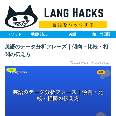
メソッド
単語暗記シート
英語
第二外国語
英語のデータ分析フレーズ｜傾向・比較・相
関の伝え方
2026.07.03
2026.05.22
英語