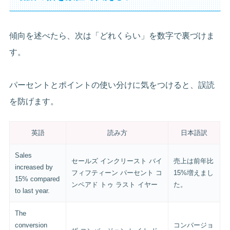
傾向を述べたら、次は「どれくらい」を数字で裏づけま
す。
パーセントとポイントの使い分けに気をつけると、誤読
を防げます。
英語
読み方
日本語訳
Sales
セールズ インクリースト バイ
売上は前年比
increased by
フィフティーン パーセント コ
15%増えまし
15% compared
ンペアド トゥ ラスト イヤー
た。
to last year.
The
conversion
コンバージョ