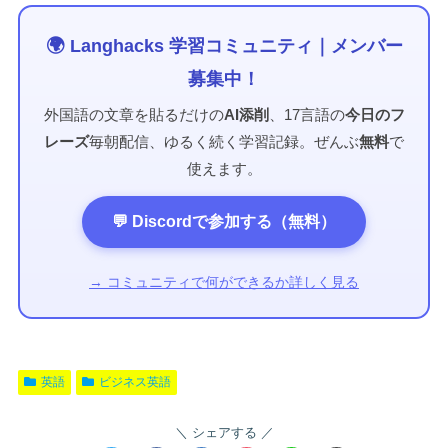
🌍 Langhacks 学習コミュニティ｜メンバー
募集中！
外国語の文章を貼るだけの
AI添削
、17言語の
今日のフ
レーズ
毎朝配信、ゆるく続く学習記録。ぜんぶ
無料
で
使えます。
💬 Discordで参加する（無料）
→ コミュニティで何ができるか詳しく見る
英語
ビジネス英語
シェアする