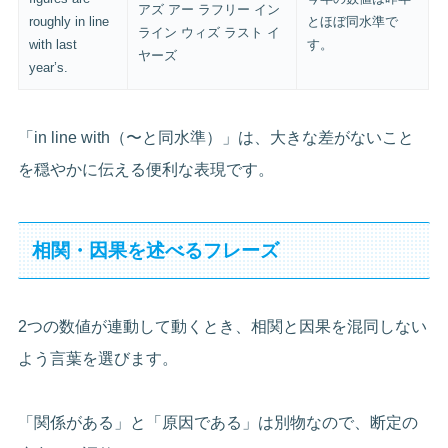
アズ アー ラフリー イン
roughly in line
とほぼ同水準で
ライン ウィズ ラスト イ
with last
す。
ヤーズ
year’s.
「in line with（〜と同水準）」は、大きな差がないこと
を穏やかに伝える便利な表現です。
相関・因果を述べるフレーズ
2つの数値が連動して動くとき、相関と因果を混同しない
よう言葉を選びます。
「関係がある」と「原因である」は別物なので、断定の