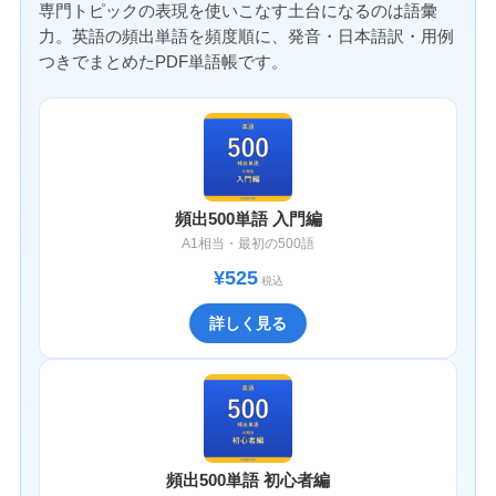
専門トピックの表現を使いこなす土台になるのは語彙
力。英語の頻出単語を頻度順に、発音・日本語訳・用例
つきでまとめたPDF単語帳です。
頻出500単語 入門編
A1相当・最初の500語
¥525
税込
詳しく見る
頻出500単語 初心者編