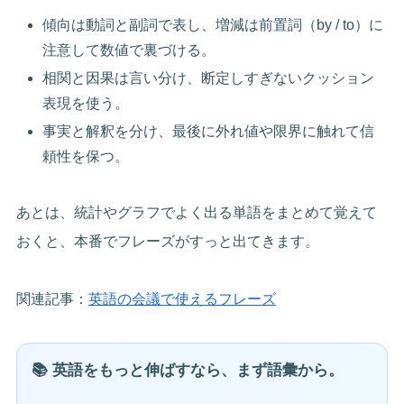
傾向は動詞と副詞で表し、増減は前置詞（by / to）に
注意して数値で裏づける。
相関と因果は言い分け、断定しすぎないクッション
表現を使う。
事実と解釈を分け、最後に外れ値や限界に触れて信
頼性を保つ。
あとは、統計やグラフでよく出る単語をまとめて覚えて
おくと、本番でフレーズがすっと出てきます。
関連記事：
英語の会議で使えるフレーズ
📚 英語をもっと伸ばすなら、まず語彙から。