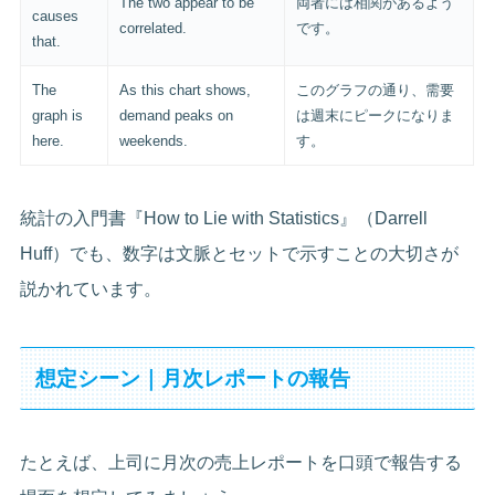
The two appear to be
両者には相関があるよう
causes
correlated.
です。
that.
The
As this chart shows,
このグラフの通り、需要
graph is
demand peaks on
は週末にピークになりま
here.
weekends.
す。
統計の入門書『How to Lie with Statistics』（Darrell
Huff）でも、数字は文脈とセットで示すことの大切さが
説かれています。
想定シーン｜月次レポートの報告
たとえば、上司に月次の売上レポートを口頭で報告する