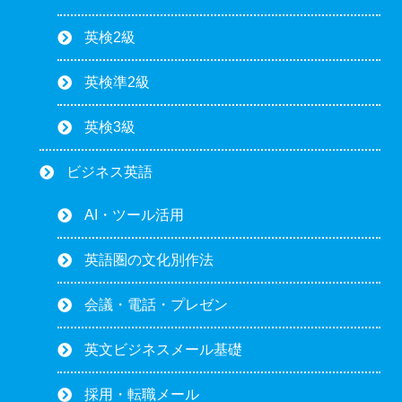
英検2級
英検準2級
英検3級
ビジネス英語
AI・ツール活用
英語圏の文化別作法
会議・電話・プレゼン
英文ビジネスメール基礎
採用・転職メール