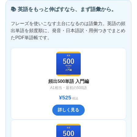
📚 英語をもっと伸ばすなら、まず語彙から。
フレーズを使いこなす土台になるのは語彙力。英語の頻
出単語を頻度順に、発音・日本語訳・用例つきでまとめ
たPDF単語帳です。
頻出500単語 入門編
A1相当・最初の500語
¥525
税込
詳しく見る