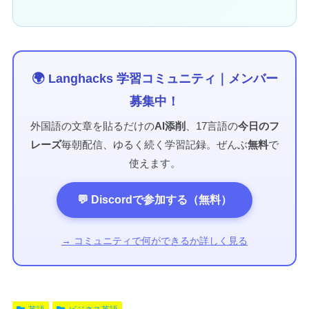
🌍 Langhacks 学習コミュニティ｜メンバー
募集中！
外国語の文章を貼るだけの
AI添削
、17言語の
今日のフ
レーズ
毎朝配信、ゆるく続く学習記録。ぜんぶ
無料
で
使えます。
💬 Discordで参加する（無料）
→ コミュニティで何ができるか詳しく見る