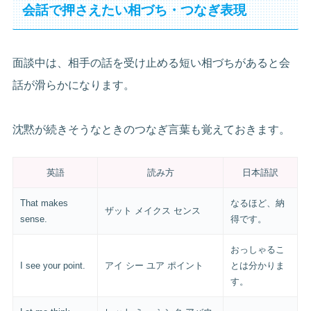
会話で押さえたい相づち・つなぎ表現
面談中は、相手の話を受け止める短い相づちがあると会
話が滑らかになります。
沈黙が続きそうなときのつなぎ言葉も覚えておきます。
英語
読み方
日本語訳
That makes
なるほど、納
ザット メイクス センス
sense.
得です。
おっしゃるこ
I see your point.
アイ シー ユア ポイント
とは分かりま
す。