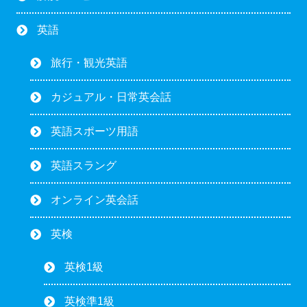
英語
旅行・観光英語
カジュアル・日常英会話
英語スポーツ用語
英語スラング
オンライン英会話
英検
英検1級
英検準1級