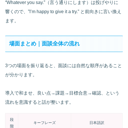
“Whatever you say.”（言う通りにします）は投げやりに
響くので、”I’m happy to give it a try.” と前向きに言い換え
ます。
場面まとめ｜面談全体の流れ
3つの場面を振り返ると、面談には自然な順序があること
が分かります。
導入で和ませ、良い点→課題→目標合意→確認、という
流れを意識すると話が整います。
段
キーフレーズ
日本語訳
階