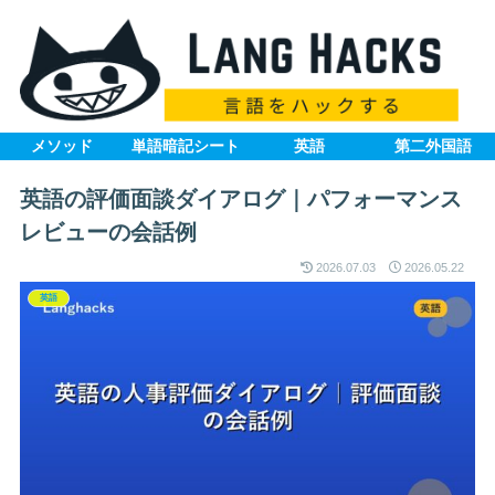
メソッド
単語暗記シート
英語
第二外国語
英語の評価面談ダイアログ｜パフォーマンス
レビューの会話例
2026.07.03
2026.05.22
英語