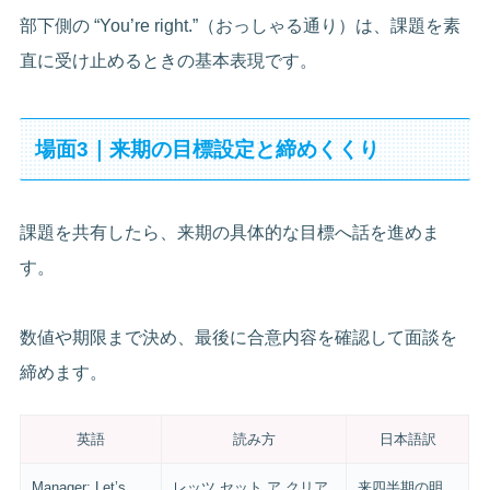
部下側の “You’re right.”（おっしゃる通り）は、課題を素
直に受け止めるときの基本表現です。
場面3｜来期の目標設定と締めくくり
課題を共有したら、来期の具体的な目標へ話を進めま
す。
数値や期限まで決め、最後に合意内容を確認して面談を
締めます。
英語
読み方
日本語訳
Manager: Let’s
レッツ セット ア クリア
来四半期の明