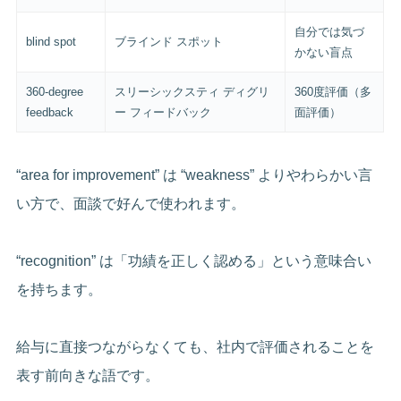
自分では気づ
blind spot
ブラインド スポット
かない盲点
360-degree
スリーシックスティ ディグリ
360度評価（多
feedback
ー フィードバック
面評価）
“area for improvement” は “weakness” よりやわらかい言
い方で、面談で好んで使われます。
“recognition” は「功績を正しく認める」という意味合い
を持ちます。
給与に直接つながらなくても、社内で評価されることを
表す前向きな語です。