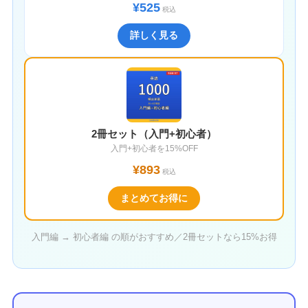
¥525
税込
詳しく見る
2冊セット（入門+初心者）
入門+初心者を15%OFF
¥893
税込
まとめてお得に
入門編 → 初心者編 の順がおすすめ／2冊セットなら15%お得