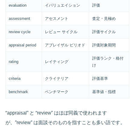
evaluation
イバリュエイション
評価
assessment
アセスメント
査定・見極め
review cycle
レビュー サイクル
評価サイクル
appraisal period
アプレイザル ピリオド
評価対象期間
評価ランク・格付
rating
レイティング
け
criteria
クライテリア
評価基準
benchmark
ベンチマーク
基準値・指標
“appraisal” と “review” はほぼ同義で使われます
が、”review” は面談そのものを指すことも多い語です。