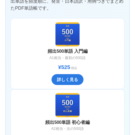
出単語を頻度順に、発音・日本語訳・用例つきでまとめ
たPDF単語帳です。
頻出500単語 入門編
A1相当・最初の500語
¥525
税込
詳しく見る
頻出500単語 初心者編
A2相当・次の500語