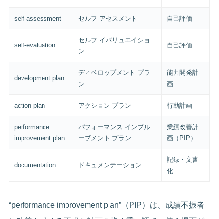
self-assessment
セルフ アセスメント
自己評価
セルフ イバリュエイショ
self-evaluation
自己評価
ン
ディベロップメント プラ
能力開発計
development plan
ン
画
action plan
アクション プラン
行動計画
performance
パフォーマンス インプル
業績改善計
improvement plan
ーブメント プラン
画（PIP）
記録・文書
documentation
ドキュメンテーション
化
“performance improvement plan”（PIP）は、成績不振者