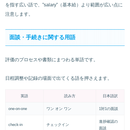
を指す広い語で、”salary”（基本給）より範囲が広い点に
注意します。
面談・手続きに関する用語
評価のプロセスや書類にまつわる単語です。
日程調整や記録の場面で出てくる語を押さえます。
英語
読み方
日本語訳
one-on-one
ワン オン ワン
1対1の面談
進捗確認の
check-in
チェックイン
面談