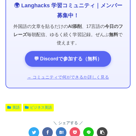
🌍 Langhacks 学習コミュニティ｜メンバー
募集中！
外国語の文章を貼るだけの
AI添削
、17言語の
今日のフ
レーズ
毎朝配信、ゆるく続く学習記録。ぜんぶ
無料
で
使えます。
💬 Discordで参加する（無料）
→ コミュニティで何ができるか詳しく見る
英語
ビジネス英語
シェアする