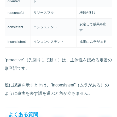
oriented
ド
resourceful
リソースフル
機転が利く
安定して成果を出
consistent
コンシステント
す
inconsistent
インコンシステント
成果にムラがある
“proactive”（先回りして動く）は、主体性をほめる定番の
形容詞です。
逆に課題を示すときは、”inconsistent”（ムラがある）の
ように事実を表す語を選ぶと角が立ちません。
よくある質問