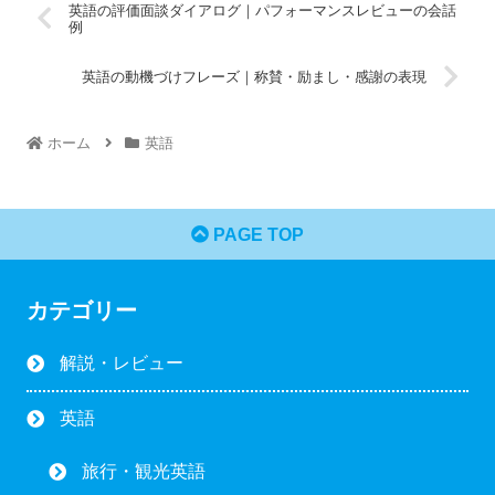
英語の評価面談ダイアログ｜パフォーマンスレビューの会話
例
英語の動機づけフレーズ｜称賛・励まし・感謝の表現
ホーム
英語
PAGE TOP
カテゴリー
解説・レビュー
英語
旅行・観光英語