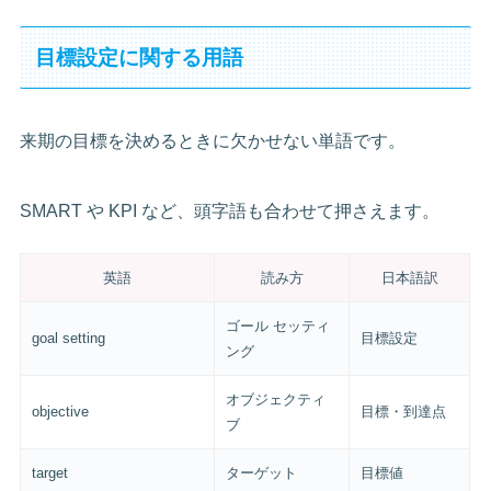
目標設定に関する用語
来期の目標を決めるときに欠かせない単語です。
SMART や KPI など、頭字語も合わせて押さえます。
英語
読み方
日本語訳
ゴール セッティ
goal setting
目標設定
ング
オブジェクティ
objective
目標・到達点
ブ
target
ターゲット
目標値