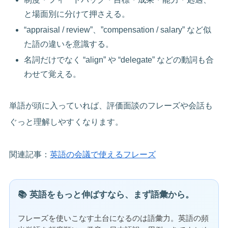
と場面別に分けて押さえる。
“appraisal / review”、”compensation / salary” など似
た語の違いを意識する。
名詞だけでなく “align” や “delegate” などの動詞も合
わせて覚える。
単語が頭に入っていれば、評価面談のフレーズや会話も
ぐっと理解しやすくなります。
関連記事：
英語の会議で使えるフレーズ
📚 英語をもっと伸ばすなら、まず語彙から。
フレーズを使いこなす土台になるのは語彙力。英語の頻