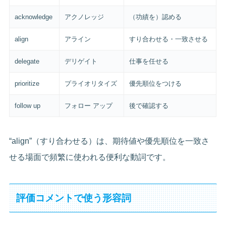
acknowledge
アクノレッジ
（功績を）認める
align
アライン
すり合わせる・一致させる
delegate
デリゲイト
仕事を任せる
prioritize
プライオリタイズ
優先順位をつける
follow up
フォロー アップ
後で確認する
“align”（すり合わせる）は、期待値や優先順位を一致さ
せる場面で頻繁に使われる便利な動詞です。
評価コメントで使う形容詞