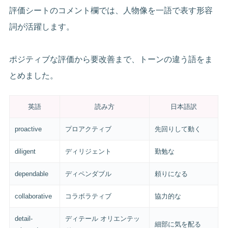
評価シートのコメント欄では、人物像を一語で表す形容
詞が活躍します。
ポジティブな評価から要改善まで、トーンの違う語をま
とめました。
英語
読み方
日本語訳
proactive
プロアクティブ
先回りして動く
diligent
ディリジェント
勤勉な
dependable
ディペンダブル
頼りになる
collaborative
コラボラティブ
協力的な
detail-
ディテール オリエンテッ
細部に気を配る