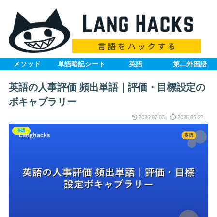
メソッド
単語暗記シート
英語
第二外国語
英語の人事評価 頻出単語｜評価・目標設定の
ボキャブラリー
2026.07.03
2026.05.22
英語