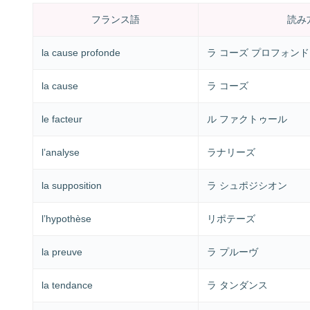
フランス語
読み
la cause profonde
ラ コーズ プロフォンド
la cause
ラ コーズ
le facteur
ル ファクトゥール
l’analyse
ラナリーズ
la supposition
ラ シュポジシオン
l’hypothèse
リポテーズ
la preuve
ラ プルーヴ
la tendance
ラ タンダンス