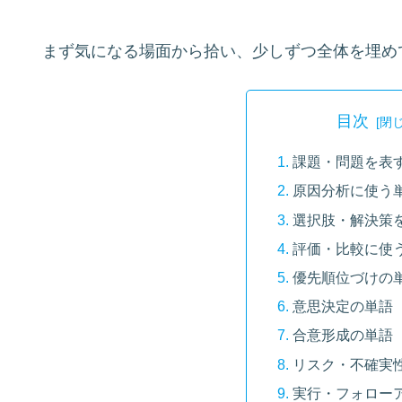
まず気になる場面から拾い、少しずつ全体を埋め
目次
課題・問題を表
原因分析に使う
選択肢・解決策
評価・比較に使
優先順位づけの
意思決定の単語
合意形成の単語
リスク・不確実
実行・フォロー