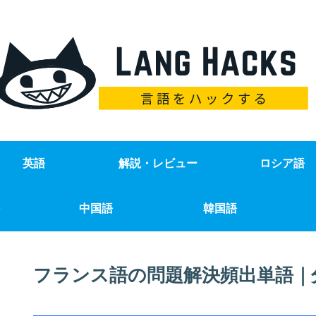
英語
解説・レビュー
ロシア語
中国語
韓国語
フランス語の問題解決頻出単語｜