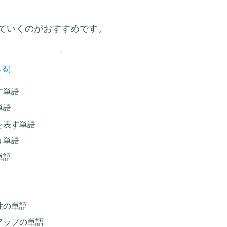
ていくのがおすすめです。
す単語
単語
を表す単語
う単語
単語
性の単語
アップの単語