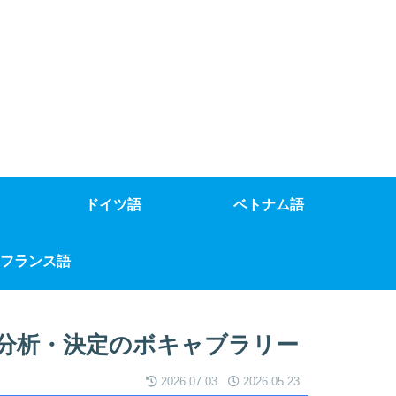
ドイツ語
ベトナム語
フランス語
分析・決定のボキャブラリー
2026.07.03
2026.05.23