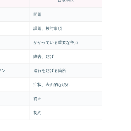
日本語訳
問題
課題、検討事項
かかっている重要な争点
障害、妨げ
マン
進行を妨げる箇所
症状、表面的な現れ
範囲
制約