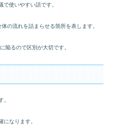
く、会議で使いやすい語です。
の首」で、全体の流れを詰まらせる箇所を表します。
症療法に陥るので区別が大切です。
す。
確になります。