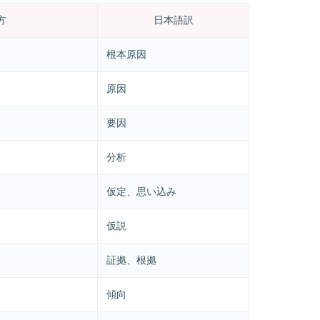
方
日本語訳
根本原因
原因
要因
分析
仮定、思い込み
仮説
証拠、根拠
傾向