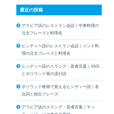
最近の投稿
アラビア語のレストラン会話｜中東料理の
注文フレーズと料理名
ヒンディー語のレストラン会話｜インド料
理の注文フレーズと料理名
ヒンディー語のスラング・若者言葉｜SNS
とボリウッド発の流行語
ボリウッド映画で覚えるヒンディー語｜名
台詞と頻出フレーズ
アラビア語のスラング・若者言葉｜ヤッ