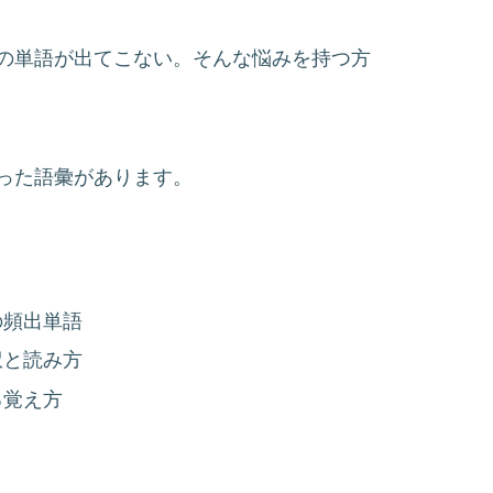
の単語が出てこない。そんな悩みを持つ方
った語彙があります。
の頻出単語
訳と読み方
る覚え方