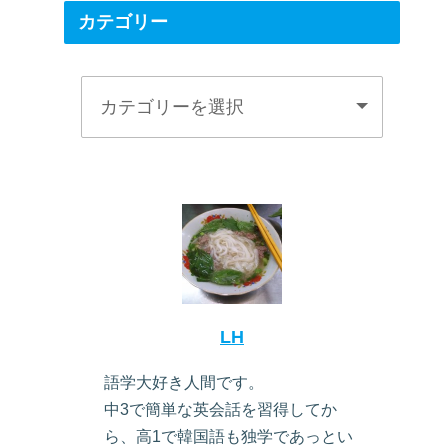
カテゴリー
LH
語学大好き人間です。
中3で簡単な英会話を習得してか
ら、高1で韓国語も独学であっとい