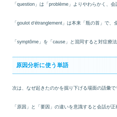
「question」は「problème」よりやわらか
「goulot d’étranglement」は本来「瓶
「symptôme」を「cause」と混同すると対
原因分析に使う単語
次は、なぜ起きたのかを掘り下げる場面の語彙で
「原因」と「要因」の違いを意識すると会話が正