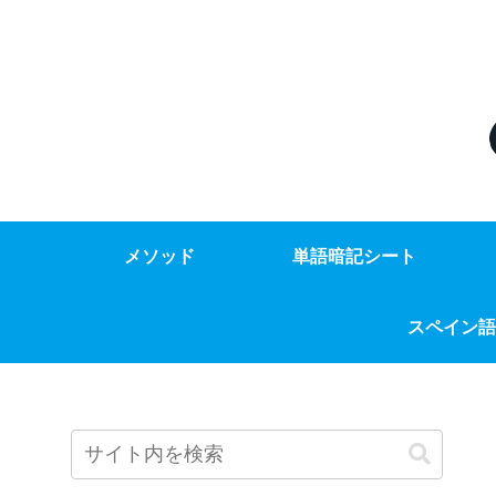
メソッド
単語暗記シート
スペイン語