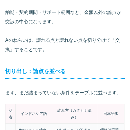
納期・契約期間・サポート範囲など、金額以外の論点が
交渉の中心になります。
Aのねらいは、譲れる点と譲れない点を切り分けて「交
換」することです。
切り出し：論点を並べる
まず、まだ詰まっていない条件をテーブルに並べます。
話
読み方（カタカナ読
インドネシア語
日本語訳
者
み）
Harganya sudah
ハルガニャ スダ チョ
価格は問題