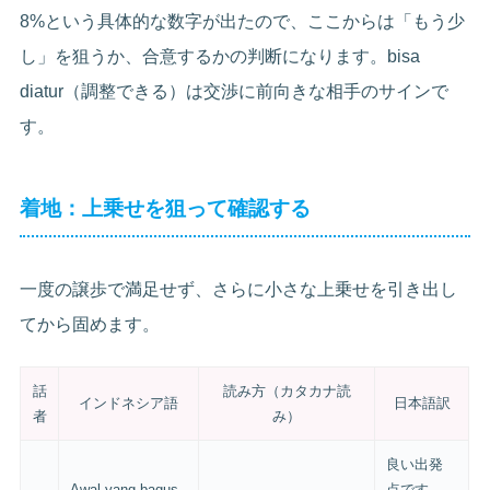
8%という具体的な数字が出たので、ここからは「もう少
し」を狙うか、合意するかの判断になります。bisa
diatur（調整できる）は交渉に前向きな相手のサインで
す。
着地：上乗せを狙って確認する
一度の譲歩で満足せず、さらに小さな上乗せを引き出し
てから固めます。
話
読み方（カタカナ読
インドネシア語
日本語訳
者
み）
良い出発
Awal yang bagus.
点です