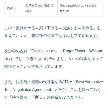
合意を口頭と書面で
Saya pastikan … / secara
固める
確認
tertulis
この「受け止める→掘り下げる→交換する→固める」を
覚えておくと、想定外の話題でも流れを立て直せます。
交渉学の古典『Getting to Yes』（Roger Fisher・William
Ury）でも、立場のぶつけ合いより、互いの利害を探って
交換することが推奨されています。
また、決裂時の最善の代替案を BATNA（Best Alternative
To a Negotiated Agreement）と呼び、これを持っておく
と「持ち帰る」「断る」の判断がぶれません。