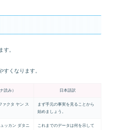
ます。
やすくなります。
ナ読み）
日本語訳
ファクタ ヤン ス
まず手元の事実を見ることから
始めましょう。
ジュッカン ダタニ
これまでのデータは何を示して