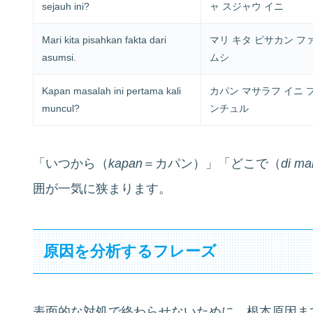
sejauh ini?
ャ スジャウ イニ
Mari kita pisahkan fakta dari
マリ キタ ピサカン フ
asumsi.
ムシ
Kapan masalah ini pertama kali
カパン マサラフ イニ 
muncul?
ンチュル
「いつから（
kapan
＝カパン）」「どこで（
di ma
囲が一気に狭まります。
原因を分析するフレーズ
表面的な対処で終わらせないために、根本原因ま