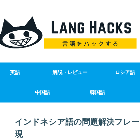
英語
解説・レビュー
ロシア語
中国語
韓国語
インドネシア語の問題解決フレー
現