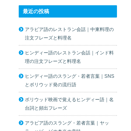
最近の投稿
アラビア語のレストラン会話｜中東料理の
注文フレーズと料理名
ヒンディー語のレストラン会話｜インド料
理の注文フレーズと料理名
ヒンディー語のスラング・若者言葉｜SNS
とボリウッド発の流行語
ボリウッド映画で覚えるヒンディー語｜名
台詞と頻出フレーズ
アラビア語のスラング・若者言葉｜ヤッ