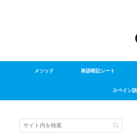
メソッド
単語暗記シート
スペイン語