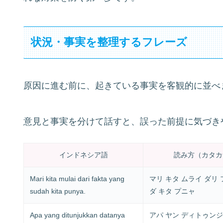
状況・事実を整理するフレーズ
原因に進む前に、起きている事実を客観的に並べ
意見と事実を分けて話すと、誤った前提に気づき
インドネシア語
読み方（カタカ
Mari kita mulai dari fakta yang
マリ キタ ムライ ダリ 
sudah kita punya.
ダ キタ プニャ
Apa yang ditunjukkan datanya
アパ ヤン ディトゥン