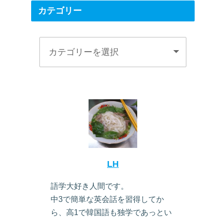
カテゴリー
LH
語学大好き人間です。
中3で簡単な英会話を習得してか
ら、高1で韓国語も独学であっとい