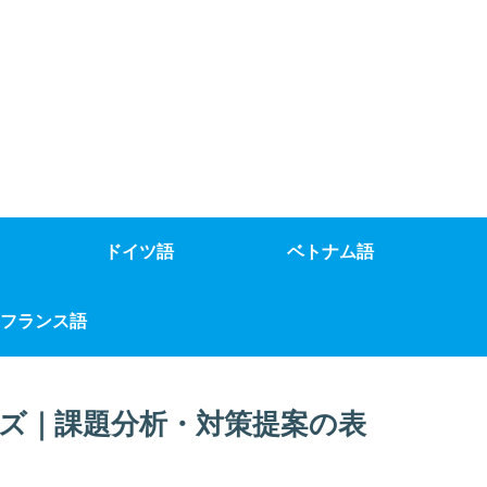
ドイツ語
ベトナム語
フランス語
ズ｜課題分析・対策提案の表