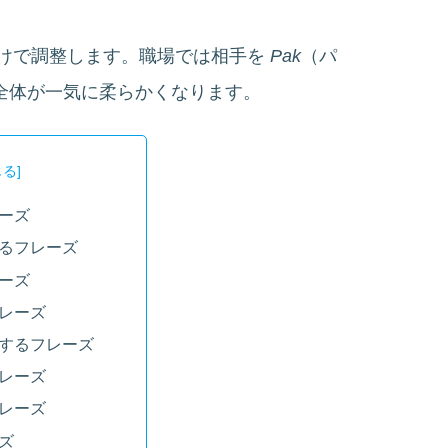
けで調整します。職場では相手を
Pak
（パ
全体が一気に柔らかくなります。
ーズ
るフレーズ
ーズ
レーズ
するフレーズ
レーズ
レーズ
ズ