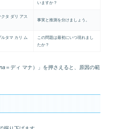
いますか？
ァクタ ダリ アス
事実と推測を分けましょう。
プルタマ カリ ム
この問題は最初にいつ現れまし
たか？
na
＝ディ マナ）」を押さえると、原因の範
で掘り下げます。