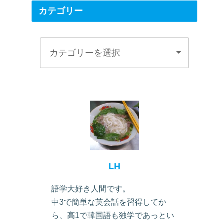
カテゴリー
LH
語学大好き人間です。
中3で簡単な英会話を習得してか
ら、高1で韓国語も独学であっとい