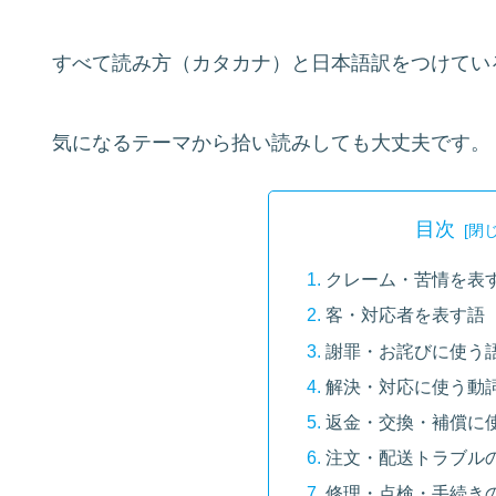
すべて読み方（カタカナ）と日本語訳をつけてい
気になるテーマから拾い読みしても大丈夫です。
目次
クレーム・苦情を表
客・対応者を表す語
謝罪・お詫びに使う
解決・対応に使う動
返金・交換・補償に
注文・配送トラブル
修理・点検・手続き