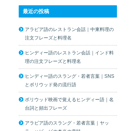
最近の投稿
アラビア語のレストラン会話｜中東料理の
注文フレーズと料理名
ヒンディー語のレストラン会話｜インド料
理の注文フレーズと料理名
ヒンディー語のスラング・若者言葉｜SNS
とボリウッド発の流行語
ボリウッド映画で覚えるヒンディー語｜名
台詞と頻出フレーズ
アラビア語のスラング・若者言葉｜ヤッ