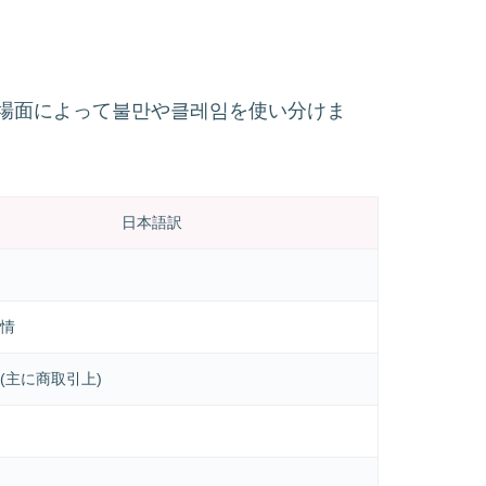
場面によって불만や클레임を使い分けま
日本語訳
情
(主に商取引上)