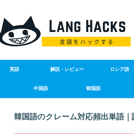
英語
解説・レビュー
ロシア語
中国語
韓国語
韓国語のクレーム対応頻出単語｜