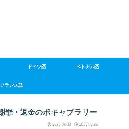
ドイツ語
ベトナム語
フランス語
謝罪・返金のボキャブラリー
2026.07.03
2026.05.22