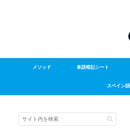
メソッド
単語暗記シート
スペイン語