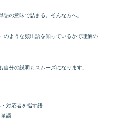
単語の意味で詰まる。そんな方へ。
）のような頻出語を知っているかで理解の
も自分の説明もスムーズになります。
客・対応者を指す語
う単語