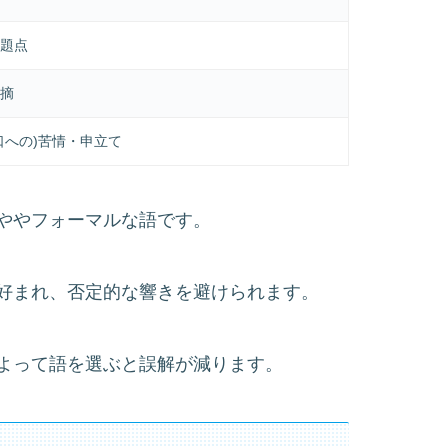
題点
摘
口への)苦情・申立て
ややフォーマルな語です。
好まれ、否定的な響きを避けられます。
よって語を選ぶと誤解が減ります。