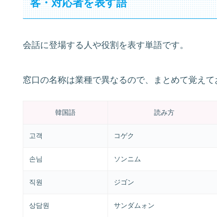
客・対応者を表す語
会話に登場する人や役割を表す単語です。
窓口の名称は業種で異なるので、まとめて覚えて
韓国語
読み方
고객
コゲク
손님
ソンニム
직원
ジゴン
상담원
サンダムォン