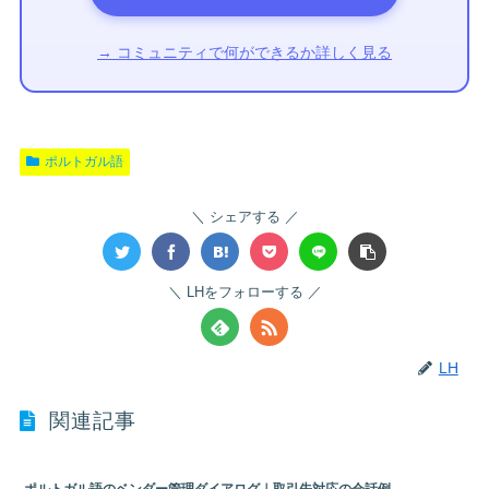
→ コミュニティで何ができるか詳しく見る
ポルトガル語
シェアする
LHをフォローする
LH
関連記事
ポルトガル語のベンダー管理ダイアログ｜取引先対応の会話例