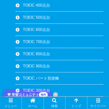
TOEIC 400点台
TOEIC 500点台
TOEIC 600点台
TOEIC 700点台
TOEIC 800点台
TOEIC 900点台
TOEIC パート別攻略
TOEIC 300点台
💬 学習コミュニティ
×
無料
勉強ブログ
メニュー
ホーム
検索
トップ
サイドバー