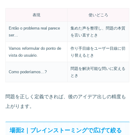
表現
使いどころ
Então o problema real parece
集めた声を整理し、問題の本質
ser…
を言い直すとき
Vamos reformular do ponto de
作り手目線をユーザー目線に切
vista do usuário.
り替えるとき
問題を解決可能な問いに変える
Como poderíamos…?
とき
問題を正しく定義できれば、後のアイデア出しの精度も
上がります。
場面2｜ブレインストーミングで広げて絞る