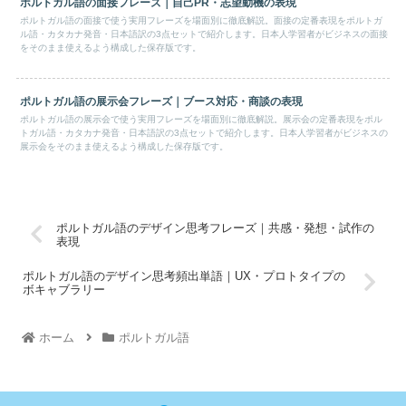
ポルトガル語の面接フレーズ｜自己PR・志望動機の表現
ポルトガル語の面接で使う実用フレーズを場面別に徹底解説。面接の定番表現をポルトガ
ル語・カタカナ発音・日本語訳の3点セットで紹介します。日本人学習者がビジネスの面接
をそのまま使えるよう構成した保存版です。
ポルトガル語の展示会フレーズ｜ブース対応・商談の表現
ポルトガル語の展示会で使う実用フレーズを場面別に徹底解説。展示会の定番表現をポル
トガル語・カタカナ発音・日本語訳の3点セットで紹介します。日本人学習者がビジネスの
展示会をそのまま使えるよう構成した保存版です。
ポルトガル語のデザイン思考フレーズ｜共感・発想・試作の
表現
ポルトガル語のデザイン思考頻出単語｜UX・プロトタイプの
ボキャブラリー
ホーム
ポルトガル語