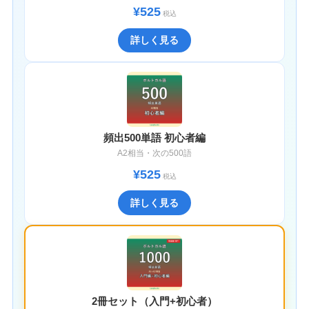
¥525
税込
詳しく見る
頻出500単語 初心者編
A2相当・次の500語
¥525
税込
詳しく見る
2冊セット（入門+初心者）