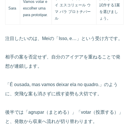
Vamos votar e
イ エスコリェール ウ
試作する1案
Sara
escolher uma
マ パラ プロトチパー
を選びまし
para prototipar.
ル
ょう。
注目したいのは、Meiの「Isso, e…」という受け方です。
相手の案を否定せず、自分のアイデアを重ねることで発
想が連鎖します。
「É ousada, mas vamos deixar ela no quadro.」のよう
に、突飛な案も消さずに残す姿勢も大切です。
後半では「agrupar（まとめる）」「votar（投票する）」
と、発散から収束へ流れが切り替わります。