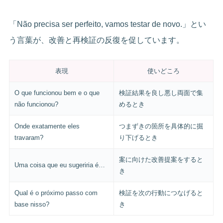
「Não precisa ser perfeito, vamos testar de novo.」とい
う言葉が、改善と再検証の反復を促しています。
表現
使いどころ
O que funcionou bem e o que
検証結果を良し悪し両面で集
não funcionou?
めるとき
Onde exatamente eles
つまずきの箇所を具体的に掘
travaram?
り下げるとき
案に向けた改善提案をすると
Uma coisa que eu sugeriria é…
き
Qual é o próximo passo com
検証を次の行動につなげると
base nisso?
き