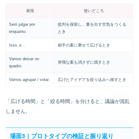
表現
使いどころ
Sem julgar por
批判を保留し、量を出す空気をつくる
enquanto.
とき
Isso, e…
相手の案に乗せて広げるとき
Vamos deixar no
突飛な案も消さずに残すとき
quadro.
Vamos agrupar / votar.
広げたアイデアを絞り込みへ移すとき
「広げる時間」と「絞る時間」を分けると、議論が混乱
しません。
場面3｜プロトタイプの検証と振り返り