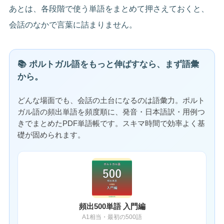
あとは、各段階で使う単語をまとめて押さえておくと、
会話のなかで言葉に詰まりません。
📚 ポルトガル語をもっと伸ばすなら、まず語彙
から。
どんな場面でも、会話の土台になるのは語彙力。ポルト
ガル語の頻出単語を頻度順に、発音・日本語訳・用例つ
きでまとめたPDF単語帳です。スキマ時間で効率よく基
礎が固められます。
頻出500単語 入門編
A1相当・最初の500語