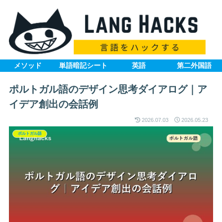
メソッド
単語暗記シート
英語
第二外国語
ポルトガル語のデザイン思考ダイアログ｜ア
イデア創出の会話例
2026.07.03
2026.05.23
ポルトガル語