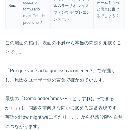
deixar o
ォームをもっ
Sara
ルムラーリオ マイス
formulário
と簡単に書け
ファシウ ヂ プレエン
mais fácil de
るでしょう？
シェール
preencher?
この場面の核は、表面の不満から本当の問題を見抜くこ
とです。
「Por que você acha que isso aconteceu?」で深掘り
し、原因をユーザー側の言葉で確かめています。
最後の「Como poderíamos 〜（どうすれば〜できる
か）」は、問題を前向きな問いに変える定番表現です。
英語のHow might weに当たり、ここから発想段階へ自然
につながります。