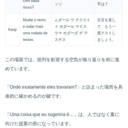
com base
ッソ
手は？
nisso?
Mudar o texto
ムダール ウ テクスト
文言を直し
e rodar mais
イ ホダール マイス
て、もう一
Kenji
uma rodada de
ウマ ホダーダ ヂ テ
度テストし
testes.
スチス
ましょう。
この場面では、批判を歓迎する空気が振り返りを前に進
めています。
「Onde exatamente eles travaram?」と詰まった場所を具
体的に確かめるのが鍵です。
「Uma coisa que eu sugeriria é…」は、人ではなく案に
向けた提案の形になっています。