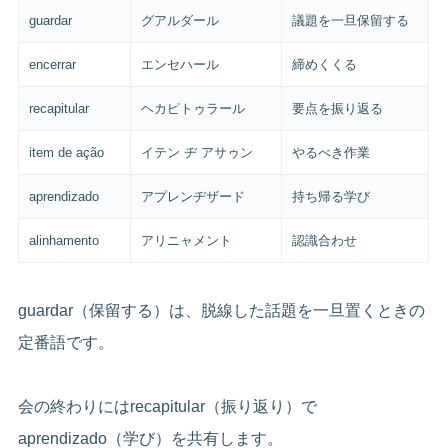
guardar
グアルダール
議題を一旦保留する
encerrar
エンセハール
締めくくる
recapitular
ヘカピトゥラール
要点を振り返る
item de ação
イテン ヂ アサゥン
やるべき作業
aprendizado
アプレンヂザード
持ち帰る学び
alinhamento
アリニャメント
認識合わせ
guardar（保留する）は、脱線した話題を一旦置くときの
定番語です。
会の終わりにはrecapitular（振り返り）で
aprendizado（学び）を共有します。