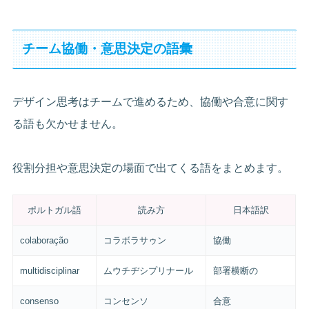
チーム協働・意思決定の語彙
デザイン思考はチームで進めるため、協働や合意に関す
る語も欠かせません。
役割分担や意思決定の場面で出てくる語をまとめます。
ポルトガル語
読み方
日本語訳
colaboração
コラボラサゥン
協働
multidisciplinar
ムウチヂシプリナール
部署横断の
consenso
コンセンソ
合意