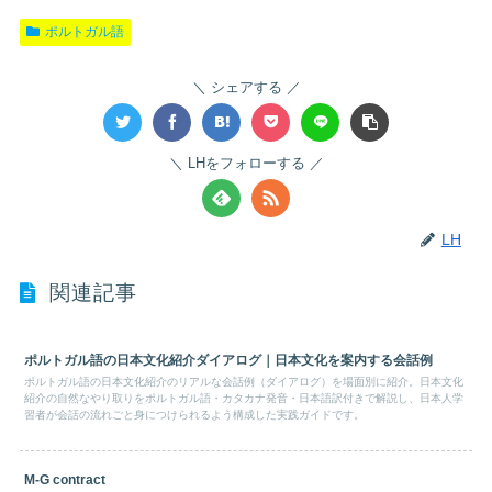
ポルトガル語
シェアする
LHをフォローする
LH
関連記事
ポルトガル語の日本文化紹介ダイアログ｜日本文化を案内する会話例
ポルトガル語の日本文化紹介のリアルな会話例（ダイアログ）を場面別に紹介。日本文化
紹介の自然なやり取りをポルトガル語・カタカナ発音・日本語訳付きで解説し、日本人学
習者が会話の流れごと身につけられるよう構成した実践ガイドです。
M-G contract