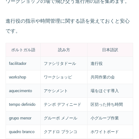
ワークショップの場で飛び交う進行用の語を集めます。
進行役の指示や時間管理に関する語を覚えておくと安心
です。
ポルトガル語
読み方
日本語訳
facilitador
ファシリタドール
進行役
workshop
ワークショッピ
共同作業の会
aquecimento
アケシメント
場をほぐす導入
tempo definido
テンポ デフィニード
区切った持ち時間
grupo menor
グルーポ メノール
小グループ作業
quadro branco
クアドロ ブランコ
ホワイトボード