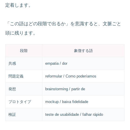
定着します。
「この語はどの段階で出るか」を意識すると、文脈ごと
頭に残ります。
段階
象徴する語
共感
empatia / dor
問題定義
reformular / Como poderíamos
発想
brainstorming / partir de
プロトタイプ
mockup / baixa fidelidade
検証
teste de usabilidade / falhar rápido