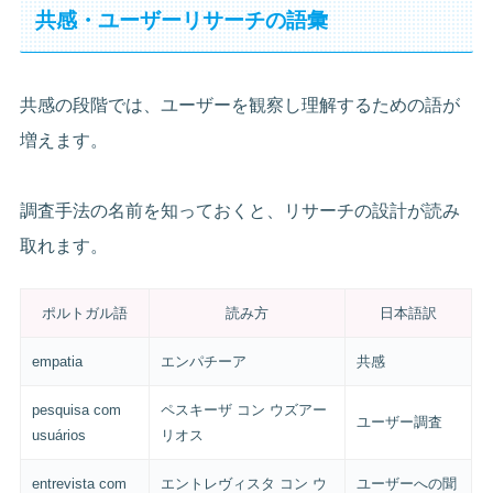
共感・ユーザーリサーチの語彙
共感の段階では、ユーザーを観察し理解するための語が
増えます。
調査手法の名前を知っておくと、リサーチの設計が読み
取れます。
ポルトガル語
読み方
日本語訳
empatia
エンパチーア
共感
pesquisa com
ペスキーザ コン ウズアー
ユーザー調査
usuários
リオス
entrevista com
エントレヴィスタ コン ウ
ユーザーへの聞