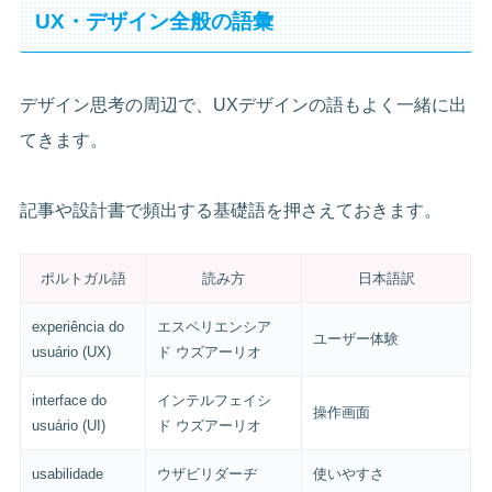
UX・デザイン全般の語彙
デザイン思考の周辺で、UXデザインの語もよく一緒に出
てきます。
記事や設計書で頻出する基礎語を押さえておきます。
ポルトガル語
読み方
日本語訳
experiência do
エスペリエンシア
ユーザー体験
usuário (UX)
ド ウズアーリオ
interface do
インテルフェイシ
操作画面
usuário (UI)
ド ウズアーリオ
usabilidade
ウザビリダーヂ
使いやすさ