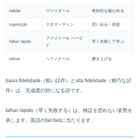
validar
ヴァリダール
有効性を確かめる
suposição
スポズィサゥン
思い込み・前提
ファリャール ハーピ
falhar rápido
早く失敗して学ぶ
ド
refinar
ヘフィナール
磨き上げる
baixa fidelidade（粗い試作）とalta fidelidade（精巧な試
作）は、完成度の対になる語です。
falhar rápido（早く失敗する）は、検証を恐れない姿勢を
表します。英語のfail fastに当たります。