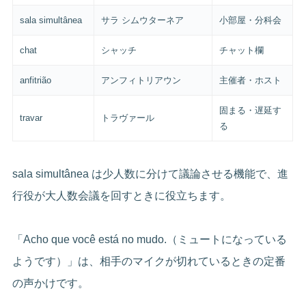
sala simultânea
サラ シムウターネア
小部屋・分科会
chat
シャッチ
チャット欄
anfitrião
アンフィトリアウン
主催者・ホスト
固まる・遅延す
travar
トラヴァール
る
sala simultânea は少人数に分けて議論させる機能で、進
行役が大人数会議を回すときに役立ちます。
「Acho que você está no mudo.（ミュートになっている
ようです）」は、相手のマイクが切れているときの定番
の声かけです。