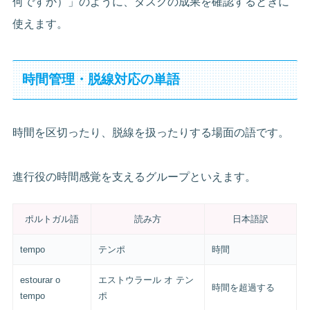
何ですか）」のように、タスクの成果を確認するときに
使えます。
時間管理・脱線対応の単語
時間を区切ったり、脱線を扱ったりする場面の語です。
進行役の時間感覚を支えるグループといえます。
ポルトガル語
読み方
日本語訳
tempo
テンポ
時間
estourar o
エストウラール オ テン
時間を超過する
tempo
ポ