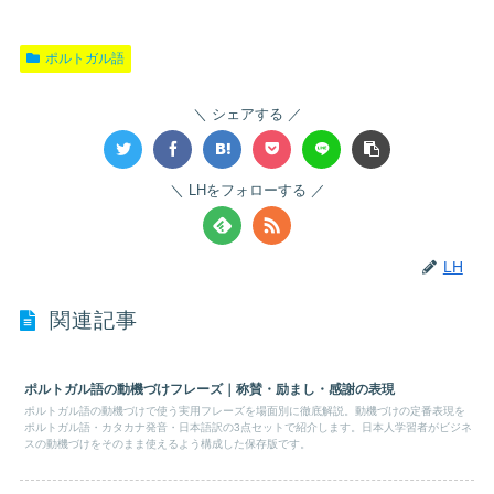
ポルトガル語
シェアする
LHをフォローする
LH
関連記事
ポルトガル語の動機づけフレーズ｜称賛・励まし・感謝の表現
ポルトガル語の動機づけで使う実用フレーズを場面別に徹底解説。動機づけの定番表現を
ポルトガル語・カタカナ発音・日本語訳の3点セットで紹介します。日本人学習者がビジネ
スの動機づけをそのまま使えるよう構成した保存版です。