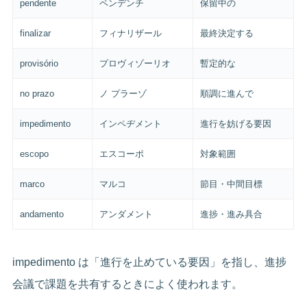
pendente
ペンデンチ
保留中の
finalizar
フィナリザール
最終決定する
provisório
プロヴィゾーリオ
暫定的な
no prazo
ノ プラーゾ
順調に進んで
impedimento
インペヂメント
進行を妨げる要因
escopo
エスコーポ
対象範囲
marco
マルコ
節目・中間目標
andamento
アンダメント
進捗・進み具合
impedimento は「進行を止めている要因」を指し、進捗
会議で課題を共有するときによく使われます。