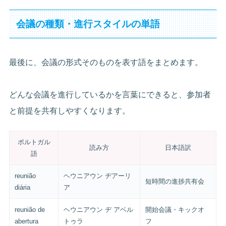
会議の種類・進行スタイルの単語
最後に、会議の形式そのものを表す語をまとめます。
どんな会議を進行しているかを言葉にできると、参加者
と前提を共有しやすくなります。
ポルトガル
読み方
日本語訳
語
reunião
ヘウニアウン ヂアーリ
短時間の進捗共有会
diária
ア
reunião de
ヘウニアウン ヂ アベル
開始会議・キックオ
abertura
トゥラ
フ