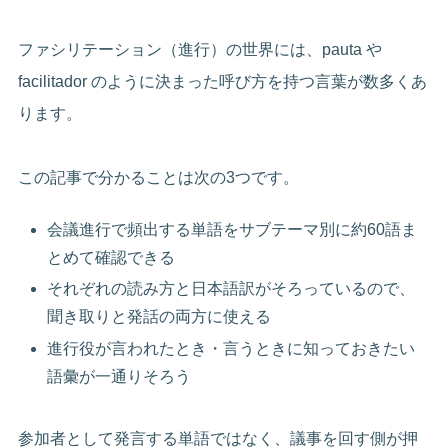
ファシリテーション（進行）の世界には、pauta や
facilitador のように決まった呼び方を持つ言葉が数多くあ
ります。
この記事で分かることは次の3つです。
会議進行で頻出する単語をサブテーマ別に約60語ま
とめて確認できる
それぞれの読み方と日本語訳がそろっているので、
聞き取りと発話の両方に使える
進行役が言われたとき・言うときに知っておきたい
語彙が一通りそろう
参加者として発言する単語ではなく、議事を回す側が押