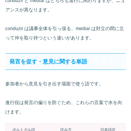
conduzir と mediar はどちらも進行に関わりますが、ニュ
アンスが異なります。
conduzir は議事全体を引っ張る、mediar は対立の間に立
って仲を取り持つという違いがあります。
発言を促す・意見に関する単語
参加者から意見を引き出す場面で使う語です。
進行役は発言の偏りを防ぐため、これらの言葉で水を向
けます。
ポルトガル語
読み方
日本語訳