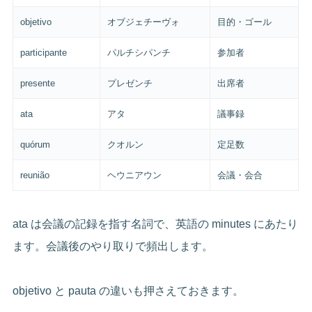
objetivo
オブジェチーヴォ
目的・ゴール
participante
パルチシパンチ
参加者
presente
プレゼンチ
出席者
ata
アタ
議事録
quórum
クオルン
定足数
reunião
ヘウニアウン
会議・会合
ata は会議の記録を指す名詞で、英語の minutes にあたり
ます。会議後のやり取りで頻出します。
objetivo と pauta の違いも押さえておきます。