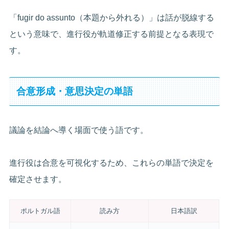
「fugir do assunto（本題から外れる）」は話が脱線する
という意味で、進行役が軌道修正する前提となる表現で
す。
合意形成・意思決定の単語
議論を結論へ導く場面で使う語です。
進行役は合意を可視化するため、これらの単語で決定を
確定させます。
ポルトガル語
読み方
日本語訳