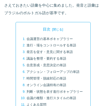
さえておきたい語彙を中心に集めました。発音と語彙は
ブラジルのポルトガル語が基準です。
目次
会議運営の基本ボキャブラリー
進行・場をコントロールする単語
発言を促す・意見に関する単語
議論を整理・要約する単語
合意形成・意思決定の単語
アクション・フォローアップの単語
時間管理・脱線対応の単語
オンライン会議特有の単語
判断・状態を表す進行ボキャブラリー
会議の種類・進行スタイルの単語
よくある質問