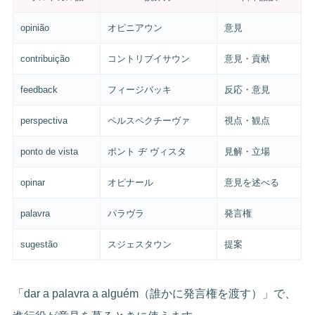
opinião
オピニアウン
意見
contribuição
コントリブイサウン
意見・貢献
feedback
フィージバッキ
反応・意見
perspectiva
ペルスペクチーヴァ
視点・観点
ponto de vista
ポント ヂ ヴィスタ
見解・立場
opinar
オピナール
意見を述べる
palavra
パラヴラ
発言権
sugestão
スジェスタウン
提案
「dar a palavra a alguém（誰かに発言権を渡す）」で、