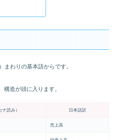
ытках）まわりの基本語からです。
、構造が頭に入ります。
カナ読み）
日本語訳
売上高
純売上高