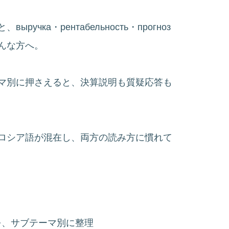
ка・рентабельность・прогноз
んな方へ。
ーマ別に押さえると、決算説明も質疑応答も
ロシア語が混在し、両方の読み方に慣れて
を、サブテーマ別に整理