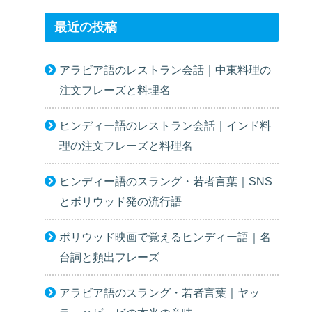
最近の投稿
アラビア語のレストラン会話｜中東料理の
注文フレーズと料理名
ヒンディー語のレストラン会話｜インド料
理の注文フレーズと料理名
ヒンディー語のスラング・若者言葉｜SNS
とボリウッド発の流行語
ボリウッド映画で覚えるヒンディー語｜名
台詞と頻出フレーズ
アラビア語のスラング・若者言葉｜ヤッ