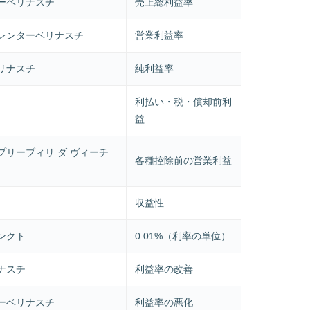
ーベリナスチ
売上総利益率
レンターベリナスチ
営業利益率
リナスチ
純利益率
利払い・税・償却前利
益
プリーブィリ ダ ヴィーチ
各種控除前の営業利益
収益性
ンクト
0.01%（利率の単位）
ナスチ
利益率の改善
ーベリナスチ
利益率の悪化