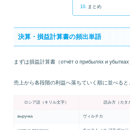
まとめ
決算・損益計算書の頻出単語
まずは損益計算書（отчёт о прибылях и уб
売上から各段階の利益へ落ちていく順に並べると
ロシア語（キリル文字）
読み方（カタ
выручка
ヴィルチカ
чистые продажи
チーストィエ プラダージ