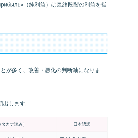
я прибыль»（純利益）は最終段階の利益を指
られることが多く、改善・悪化の判断軸になりま
で頻出します。
カタカナ読み）
日本語訳