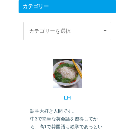
カテゴリー
LH
語学大好き人間です。
中3で簡単な英会話を習得してか
ら、高1で韓国語も独学であっとい