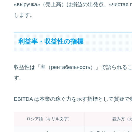
«выручка»（売上高）は損益の出発点、«чиста
します。
利益率・収益性の指標
収益性は「率（рентабельность）」で語
す。
EBITDA は本業の稼ぐ力を示す指標として質疑
ロシア語（キリル文字）
読み方（