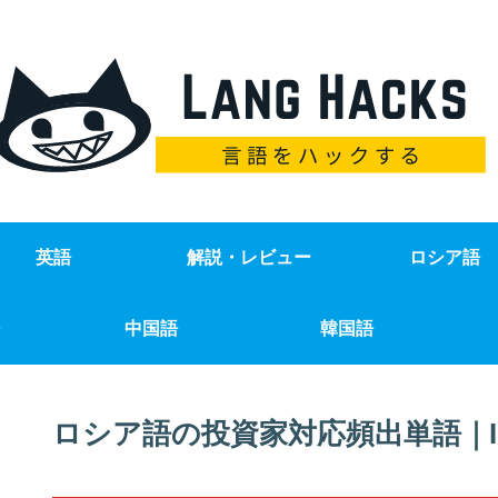
英語
解説・レビュー
ロシア語
中国語
韓国語
ロシア語の投資家対応頻出単語｜