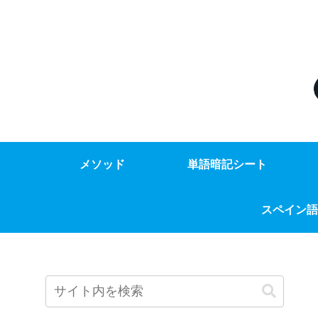
メソッド
単語暗記シート
スペイン語