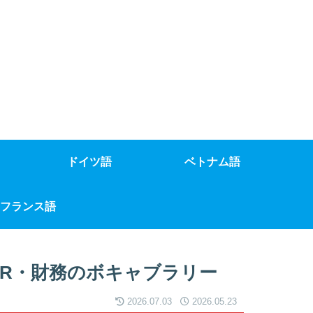
ドイツ語
ベトナム語
フランス語
IR・財務のボキャブラリー
2026.07.03
2026.05.23