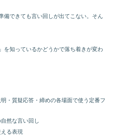
準備できても言い回しが出てこない。そん
」を知っているかどうかで落ち着きが変わ
説明・質疑応答・締めの各場面で使う定番フ
の自然な言い回し
使える表現