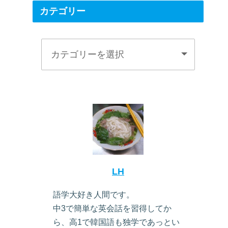
カテゴリー
LH
語学大好き人間です。
中3で簡単な英会話を習得してか
ら、高1で韓国語も独学であっとい