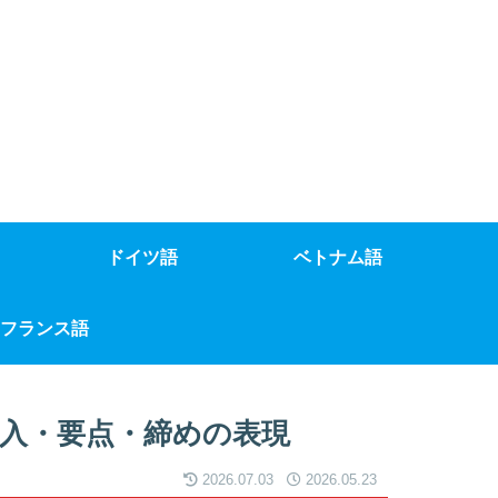
ドイツ語
ベトナム語
フランス語
入・要点・締めの表現
2026.07.03
2026.05.23