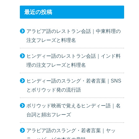
最近の投稿
アラビア語のレストラン会話｜中東料理の
注文フレーズと料理名
ヒンディー語のレストラン会話｜インド料
理の注文フレーズと料理名
ヒンディー語のスラング・若者言葉｜SNS
とボリウッド発の流行語
ボリウッド映画で覚えるヒンディー語｜名
台詞と頻出フレーズ
アラビア語のスラング・若者言葉｜ヤッ