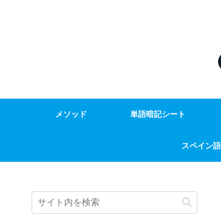
メソッド
単語暗記シート
スペイン語