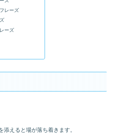
ーズ
フレーズ
ズ
レーズ
を添えると場が落ち着きます。