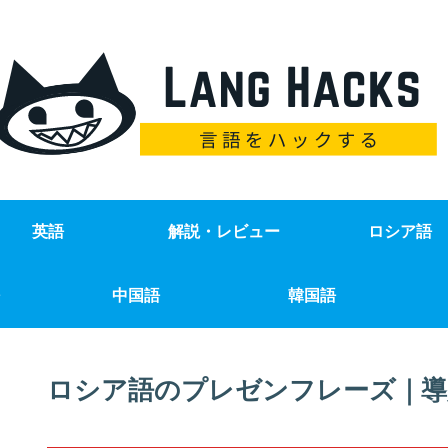
英語
解説・レビュー
ロシア語
中国語
韓国語
ロシア語のプレゼンフレーズ｜導