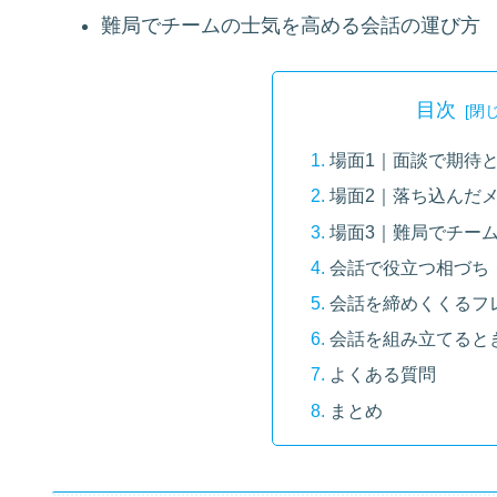
難局でチームの士気を高める会話の運び方
目次
場面1｜面談で期待
場面2｜落ち込んだ
場面3｜難局でチー
会話で役立つ相づち
会話を締めくくるフ
会話を組み立てると
よくある質問
まとめ