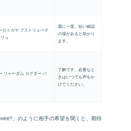
週に一度、短い確認
ーロトカヤ フストリェーチ
の場があると助かり
ーリュ
ます。
了解です。必要なと
 リャーダム カグダー パ
きはいつでも声をか
けてください。
бя увереннее?」のように相手の希望を聞くと、期待