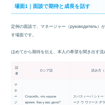
場面1｜面談で期待と成長を話す
定例の面談で、マネージャー（руководитель）
す場面です。
ほめてから期待を伝え、本人の希望を聞き出す流
話
ロシア語
読み方（
者
マ
ネ
ー
Спасибо, что нашли
スパスィーバ シトー 
ジ
время. Как у вас дела?
ーク ウ ヴァース ヂ