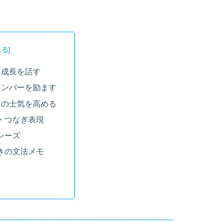
と成長を話す
メンバーを励ます
ムの士気を高める
・つなぎ表現
レーズ
きの文法メモ