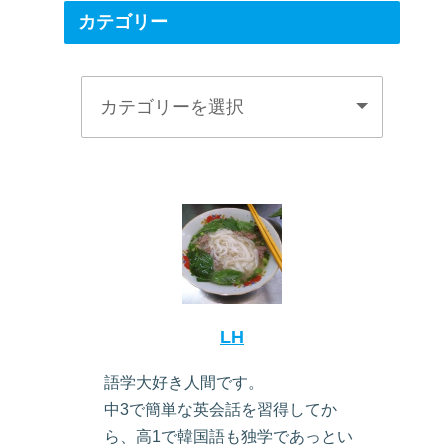
カテゴリー
LH
語学大好き人間です。
中3で簡単な英会話を習得してか
ら、高1で韓国語も独学であっとい