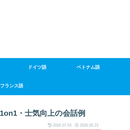
ドイツ語
ベトナム語
フランス語
on1・士気向上の会話例
2026.07.03
2026.05.23