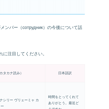
がメンバー（сотрудник）の今後について話
れに注目してください。
カタカナ読み）
日本語訳
時間をとってくれて
ナシリー ヴリェーミャ カ
ありがとう。最近ど
ラー
うですか。