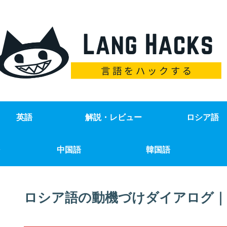
英語
解説・レビュー
ロシア語
中国語
韓国語
ロシア語の動機づけダイアログ｜1