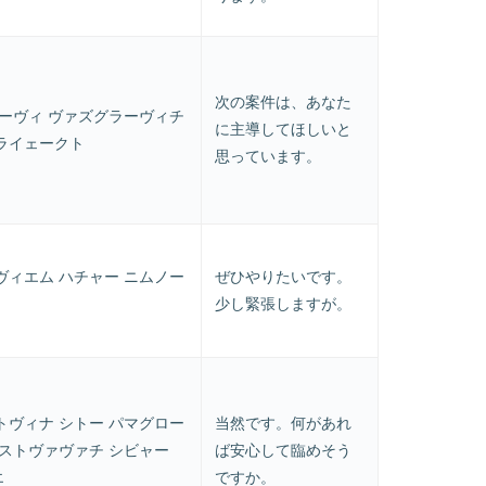
次の案件は、あなた
トーヴィ ヴァズグラーヴィチ
に主導してほしいと
ライェークト
思っています。
ヴィエム ハチャー ニムノー
ぜひやりたいです。
少し緊張しますが。
トヴィナ シトー パマグロー
当然です。何があれ
ーストヴァヴァチ シビャー
ば安心して臨めそう
エ
ですか。