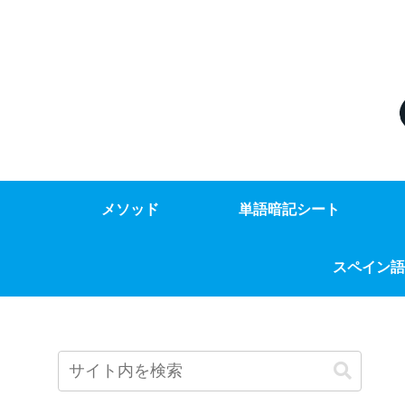
メソッド
単語暗記シート
スペイン語