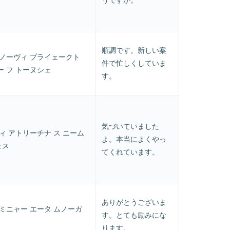
順調です。新しい案
 ノーヴィ プライェークト
件で忙しくしていま
ー フ トーヌシェ
す。
気づいていました
ィ アトリーチナ ス ニーム
よ。本当によくやっ
ェス
てくれています。
ありがとうございま
ミニャー エータ ムノーガ
す。とても励みにな
ります。