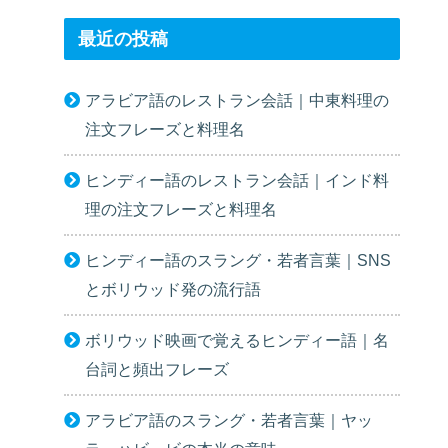
最近の投稿
アラビア語のレストラン会話｜中東料理の
注文フレーズと料理名
ヒンディー語のレストラン会話｜インド料
理の注文フレーズと料理名
ヒンディー語のスラング・若者言葉｜SNS
とボリウッド発の流行語
ボリウッド映画で覚えるヒンディー語｜名
台詞と頻出フレーズ
アラビア語のスラング・若者言葉｜ヤッ