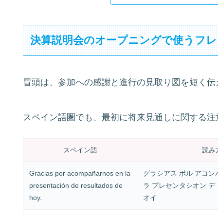
決算説明会のオープニングで使うフレ
冒頭は、参加への感謝と進行の見取り図を短く伝
スペイン語圏でも、最初に将来見通しに関する注
スペイン語
読み
Gracias por acompañarnos en la
グラシアス ポル アコン
presentación de resultados de
ラ プレセンタシオン デ
hoy.
オイ