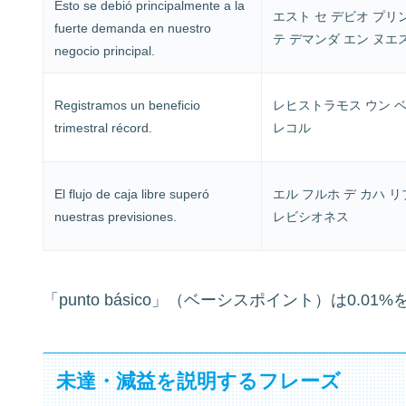
Esto se debió principalmente a la
エスト セ デビオ プリ
fuerte demanda en nuestro
テ デマンダ エン ヌエ
negocio principal.
Registramos un beneficio
レヒストラモス ウン 
trimestral récord.
レコル
El flujo de caja libre superó
エル フルホ デ カハ 
nuestras previsiones.
レビシオネス
「punto básico」（ベーシスポイント）は0.
未達・減益を説明するフレーズ