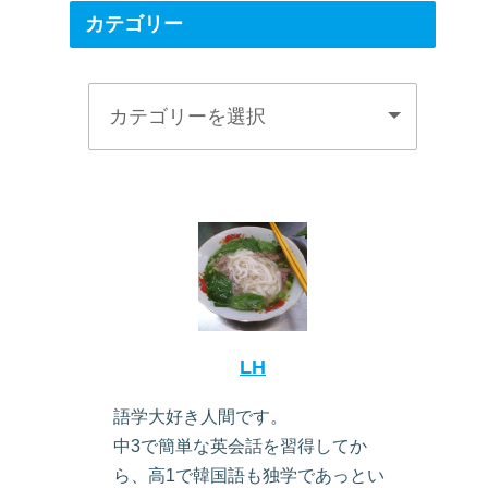
カテゴリー
LH
語学大好き人間です。
中3で簡単な英会話を習得してか
ら、高1で韓国語も独学であっとい