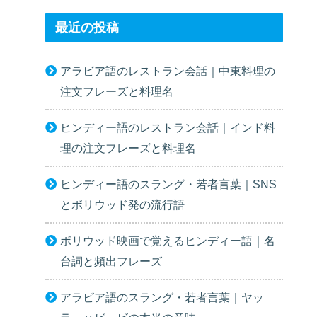
最近の投稿
アラビア語のレストラン会話｜中東料理の
注文フレーズと料理名
ヒンディー語のレストラン会話｜インド料
理の注文フレーズと料理名
ヒンディー語のスラング・若者言葉｜SNS
とボリウッド発の流行語
ボリウッド映画で覚えるヒンディー語｜名
台詞と頻出フレーズ
アラビア語のスラング・若者言葉｜ヤッ