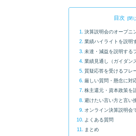
目次
決算説明会のオープニ
業績ハイライトを説明
未達・減益を説明する
業績見通し（ガイダン
質疑応答を受けるフレ
厳しい質問・懸念に対
株主還元・資本政策を
避けたい言い方と言い
オンライン決算説明会
よくある質問
まとめ