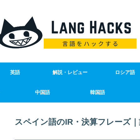
英語
解説・レビュー
ロシア語
中国語
韓国語
スペイン語のIR・決算フレーズ