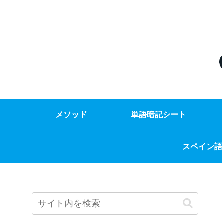
メソッド
単語暗記シート
スペイン語