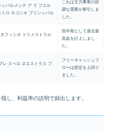
これは主力事業の好
ンシパルメンテ ア ラ フエル
調な需要が牽引しま
ストロ ネゴシオ プリンシパル
した。
四半期として過去最
ベネフィシオ トリメストラル
高益を計上しまし
た。
フリーキャッシュフ
リブレ スペロ ヌエストラス プ
ローは想定を上回り
ました。
01%を指し、利益率の説明で頻出します。