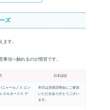
ーズ
えます。
意事項へ触れるのが慣習です。
方
日本語訳
パニャールノス エン
本日は決算説明会にご参加
 レスルタードス デ
いただきありがとうござい
ます。