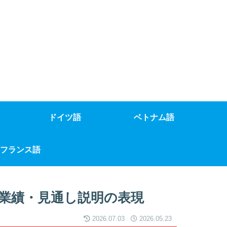
ドイツ語
ベトナム語
フランス語
｜業績・見通し説明の表現
2026.07.03
2026.05.23