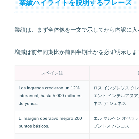
業績ハイライトを説明するフレーズ
業績は、まず全体像を一文で示してから内訳に入
増減は前年同期比か前四半期比かを必ず明示しま
スペイン語
Los ingresos crecieron un 12%
ロス イングレソス クレ
interanual, hasta 5.000 millones
エント インテルアヌアル
de yenes.
ネス デ ジェネス
El margen operativo mejoró 200
エル マルヘン オペラ
puntos básicos.
プントス バシコス