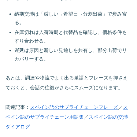
納期交渉は「厳しい→希望日→分割出荷」で歩み寄
る。
在庫切れは入荷時期と代替品を確認し、価格条件も
すり合わせる。
遅延は原因と新しい見通しを共有し、部分出荷でリ
カバリーする。
あとは、調達や物流でよく出る単語とフレーズを押さえ
ておくと、会話の往復がさらにスムーズになります。
関連記事：
スペイン語のサプライチェーンフレーズ
／
ス
ペイン語のサプライチェーン用語集
／
スペイン語の交渉
ダイアログ