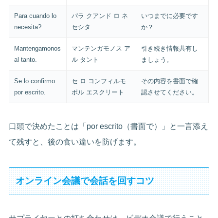
Para cuando lo
パラ クアンド ロ ネ
いつまでに必要です
necesita?
セシタ
か？
Mantengamonos
マンテンガモノス ア
引き続き情報共有し
al tanto.
ル タント
ましょう。
Se lo confirmo
セ ロ コンフィルモ
その内容を書面で確
por escrito.
ポル エスクリート
認させてください。
口頭で決めたことは「por escrito（書面で）」と一言添え
て残すと、後の食い違いを防げます。
オンライン会議で会話を回すコツ