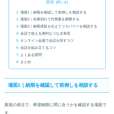
目次
場面1｜納期を確認して前倒しを相談する
場面2｜在庫切れで代替案を調整する
場面3｜納期遅延を伝えてリカバリーを相談する
会話で使える便利なつなぎ表現
オンライン会議で会話を回すコツ
会話を組み立てるコツ
よくある質問
まとめ
場面1｜納期を確認して前倒しを相談する
新規の発注で、希望納期に間に合うかを確認する場面で
す。