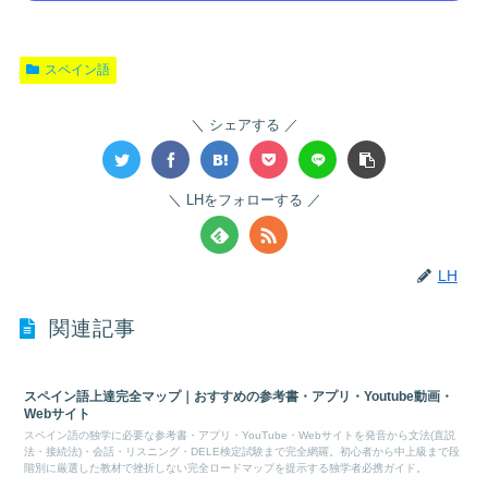
スペイン語
シェアする
LHをフォローする
LH
関連記事
スペイン語上達完全マップ｜おすすめの参考書・アプリ・Youtube動画・
Webサイト
スペイン語の独学に必要な参考書・アプリ・YouTube・Webサイトを発音から文法(直説
法・接続法)・会話・リスニング・DELE検定試験まで完全網羅。初心者から中上級まで段
階別に厳選した教材で挫折しない完全ロードマップを提示する独学者必携ガイド。