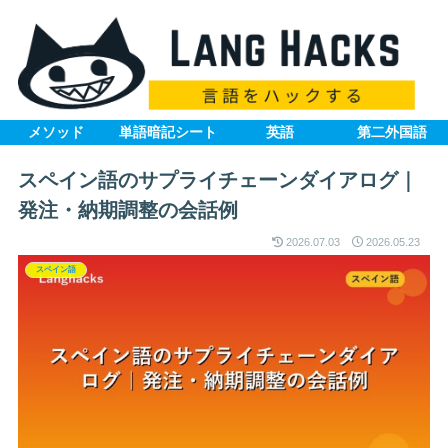
メソッド
単語暗記シート
英語
第二外国語
スペイン語のサプライチェーンダイアログ｜
発注・納期調整の会話例
2026.07.03
2026.05.23
スペイン語