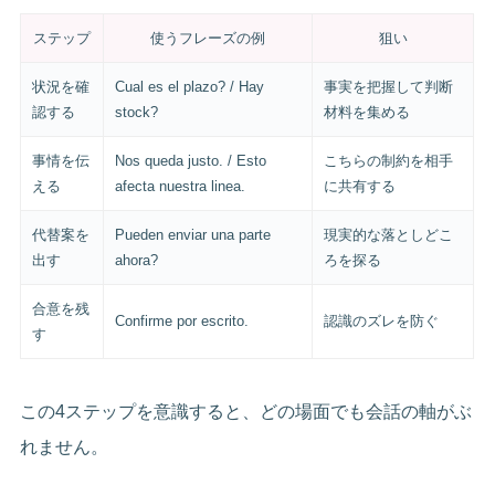
ステップ
使うフレーズの例
狙い
状況を確
Cual es el plazo? / Hay
事実を把握して判断
認する
stock?
材料を集める
事情を伝
Nos queda justo. / Esto
こちらの制約を相手
える
afecta nuestra linea.
に共有する
代替案を
Pueden enviar una parte
現実的な落としどこ
出す
ahora?
ろを探る
合意を残
Confirme por escrito.
認識のズレを防ぐ
す
この4ステップを意識すると、どの場面でも会話の軸がぶ
れません。