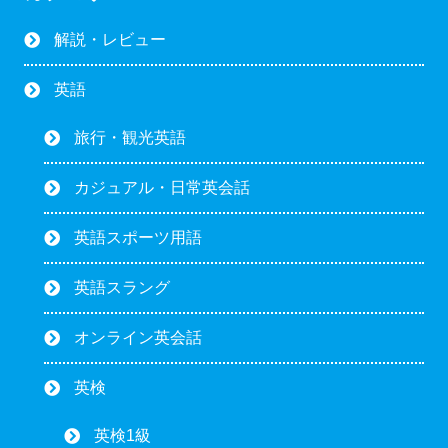
解説・レビュー
英語
旅行・観光英語
カジュアル・日常英会話
英語スポーツ用語
英語スラング
オンライン英会話
英検
英検1級