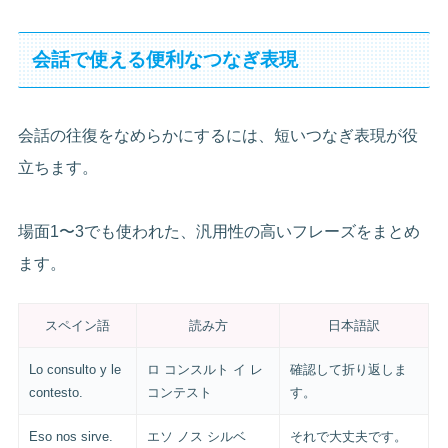
会話で使える便利なつなぎ表現
会話の往復をなめらかにするには、短いつなぎ表現が役
立ちます。
場面1〜3でも使われた、汎用性の高いフレーズをまとめ
ます。
スペイン語
読み方
日本語訳
Lo consulto y le
ロ コンスルト イ レ
確認して折り返しま
contesto.
コンテスト
す。
Eso nos sirve.
エソ ノス シルベ
それで大丈夫です。