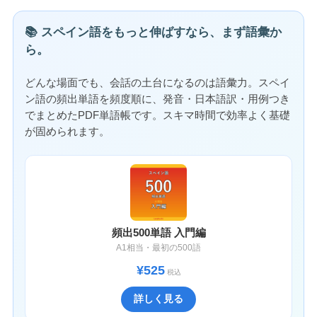
📚 スペイン語をもっと伸ばすなら、まず語彙か
ら。
どんな場面でも、会話の土台になるのは語彙力。スペイ
ン語の頻出単語を頻度順に、発音・日本語訳・用例つき
でまとめたPDF単語帳です。スキマ時間で効率よく基礎
が固められます。
頻出500単語 入門編
A1相当・最初の500語
¥525
税込
詳しく見る