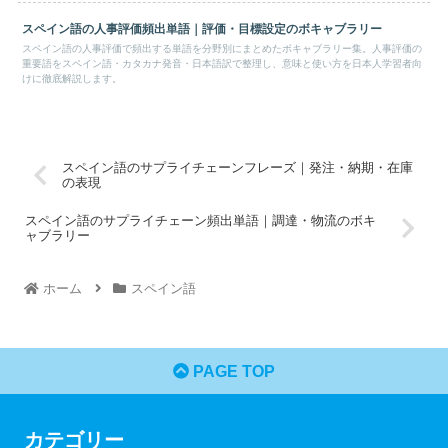
スペイン語の人事評価頻出単語｜評価・目標設定のボキャブラリー
スペイン語の人事評価で頻出する単語を分野別にまとめたボキャブラリー集。人事評価の
重要語をスペイン語・カタカナ発音・日本語訳で整理し、意味と使い方を日本人学習者向
けに徹底解説します。
スペイン語のサプライチェーンフレーズ｜発注・納期・在庫
の表現
スペイン語のサプライチェーン頻出単語｜調達・物流のボキ
ャブラリー
ホーム
スペイン語
PAGE TOP
カテゴリー