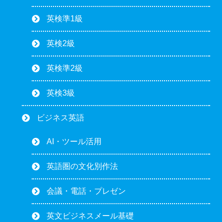
英検準1級
英検2級
英検準2級
英検3級
ビジネス英語
AI・ツール活用
英語圏の文化別作法
会議・電話・プレゼン
英文ビジネスメール基礎