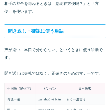
相手の都合を尋ねるときは「您现在方便吗？」と「方
便」を使います。
聞き返し・確認に使う単語
声が遠い、早口で分からない、というときに使う語彙で
す。
聞き返しは失礼ではなく、正確さのためのマナーです。
中国語（簡体字）
ピンイン
日本語訳
再说一遍
zài shuō yí biàn
もう一度言う