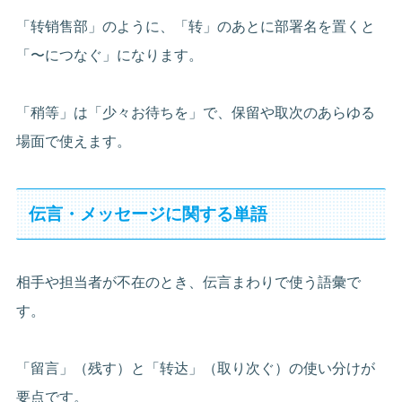
「转销售部」のように、「转」のあとに部署名を置くと
「〜につなぐ」になります。
「稍等」は「少々お待ちを」で、保留や取次のあらゆる
場面で使えます。
伝言・メッセージに関する単語
相手や担当者が不在のとき、伝言まわりで使う語彙で
す。
「留言」（残す）と「转达」（取り次ぐ）の使い分けが
要点です。