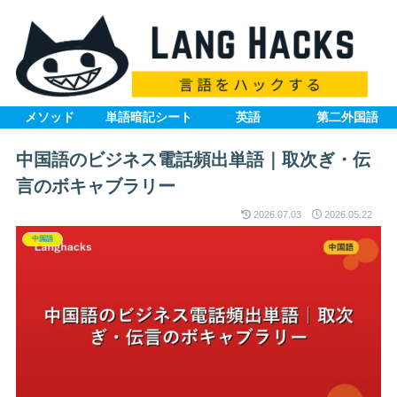
メソッド
単語暗記シート
英語
第二外国語
中国語のビジネス電話頻出単語｜取次ぎ・伝
言のボキャブラリー
2026.07.03
2026.05.22
中国語