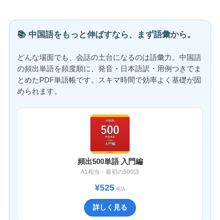
📚 中国語をもっと伸ばすなら、まず語彙から。
どんな場面でも、会話の土台になるのは語彙力。中国語
の頻出単語を頻度順に、発音・日本語訳・用例つきでま
とめたPDF単語帳です。スキマ時間で効率よく基礎が固
められます。
頻出500単語 入門編
A1相当・最初の500語
¥525
税込
詳しく見る