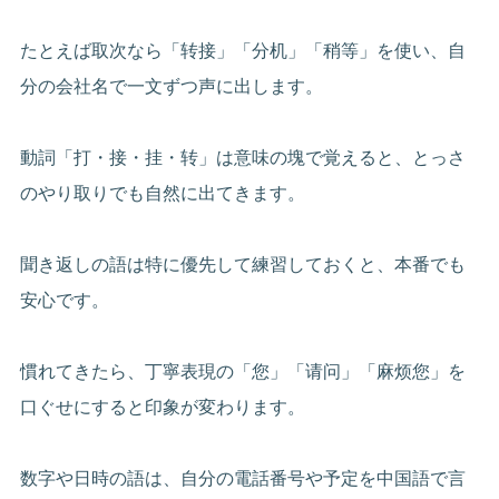
たとえば取次なら「转接」「分机」「稍等」を使い、自
分の会社名で一文ずつ声に出します。
動詞「打・接・挂・转」は意味の塊で覚えると、とっさ
のやり取りでも自然に出てきます。
聞き返しの語は特に優先して練習しておくと、本番でも
安心です。
慣れてきたら、丁寧表現の「您」「请问」「麻烦您」を
口ぐせにすると印象が変わります。
数字や日時の語は、自分の電話番号や予定を中国語で言