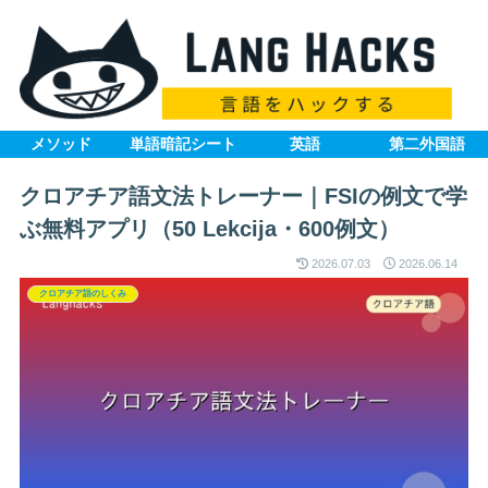
メソッド
単語暗記シート
英語
第二外国語
クロアチア語文法トレーナー｜FSIの例文で学
ぶ無料アプリ（50 Lekcija・600例文）
2026.07.03
2026.06.14
クロアチア語のしくみ