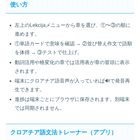
使い方
左上のLekcijaメニューから章を選び、①〜③の順に
進めます。
①単語カードで意味を確認 → ②並び替え作文で語順
を体得 → ③テストで仕上げ。
動詞活用や格変化の章では活用表が章の冒頭に表示
されます。
端末にクロアチア語音声が入っていれば🔊で発音再
生できます。
進捗は端末ごとにブラウザに保存されます。別端末
では同期されません。
クロアチア語文法トレーナー（アプリ）