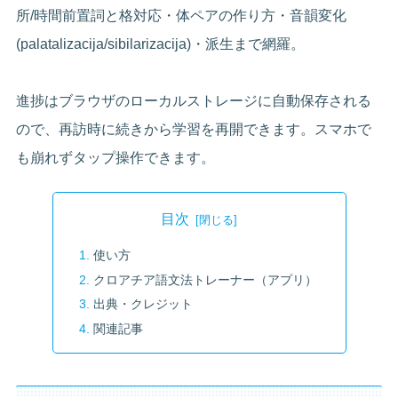
所/時間前置詞と格対応・体ペアの作り方・音韻変化
(palatalizacija/sibilarizacija)・派生まで網羅。
進捗はブラウザのローカルストレージに自動保存される
ので、再訪時に続きから学習を再開できます。スマホで
も崩れずタップ操作できます。
目次
使い方
クロアチア語文法トレーナー（アプリ）
出典・クレジット
関連記事