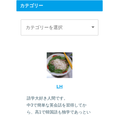
カテゴリー
LH
語学大好き人間です。
中3で簡単な英会話を習得してか
ら、高1で韓国語も独学であっとい