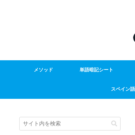
メソッド
単語暗記シート
スペイン語