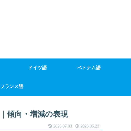
ドイツ語
ベトナム語
フランス語
｜傾向・増減の表現
2026.07.03
2026.05.23