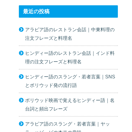
最近の投稿
アラビア語のレストラン会話｜中東料理の
注文フレーズと料理名
ヒンディー語のレストラン会話｜インド料
理の注文フレーズと料理名
ヒンディー語のスラング・若者言葉｜SNS
とボリウッド発の流行語
ボリウッド映画で覚えるヒンディー語｜名
台詞と頻出フレーズ
アラビア語のスラング・若者言葉｜ヤッ