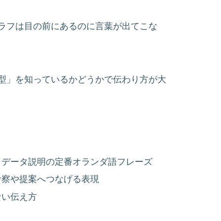
ラフは目の前にあるのに言葉が出てこな
型」を知っているかどうかで伝わり方が大
うデータ説明の定番オランダ語フレーズ
考察や提案へつなげる表現
ない伝え方