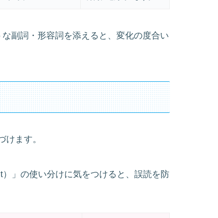
」のような副詞・形容詞を添えると、変化の度合い
づけます。
tpunt）」の使い分けに気をつけると、誤読を防