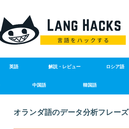
英語
解説・レビュー
ロシア語
中国語
韓国語
オランダ語のデータ分析フレーズ