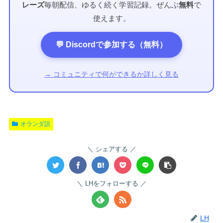
レーズ
毎朝配信、ゆるく続く学習記録。ぜんぶ
無料
で
使えます。
💬 Discordで参加する（無料）
→ コミュニティで何ができるか詳しく見る
オランダ語
シェアする
LHをフォローする
LH