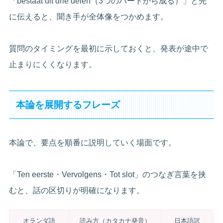
「bestaat uit drie delen（3つのパートから成る）」と先
に伝えると、聞き手が全体像をつかめます。
質問のタイミングを最初に示しておくと、発表が途中で
止まりにくくなります。
本論を展開するフレーズ
本論で、要点を順番に説明していく場面です。
「Ten eerste・Vervolgens・Tot slot」のつなぎ言葉を挟
むと、話の区切りが明確になります。
オランダ語
読み方（カタカナ発音）
日本語訳