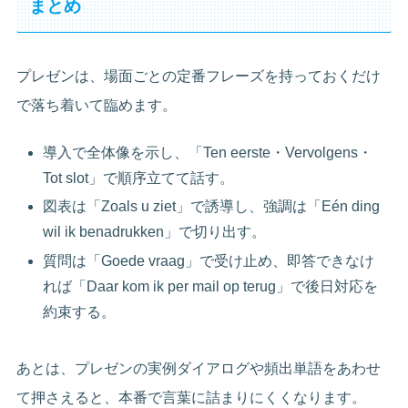
まとめ
プレゼンは、場面ごとの定番フレーズを持っておくだけ
で落ち着いて臨めます。
導入で全体像を示し、「Ten eerste・Vervolgens・
Tot slot」で順序立てて話す。
図表は「Zoals u ziet」で誘導し、強調は「Eén ding
wil ik benadrukken」で切り出す。
質問は「Goede vraag」で受け止め、即答できなけ
れば「Daar kom ik per mail op terug」で後日対応を
約束する。
あとは、プレゼンの実例ダイアログや頻出単語をあわせ
て押さえると、本番で言葉に詰まりにくくなります。