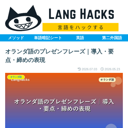
メソッド
単語暗記シート
英語
第二外国語
オランダ語のプレゼンフレーズ｜導入・要
点・締めの表現
2026.07.03
2026.05.23
オランダ語