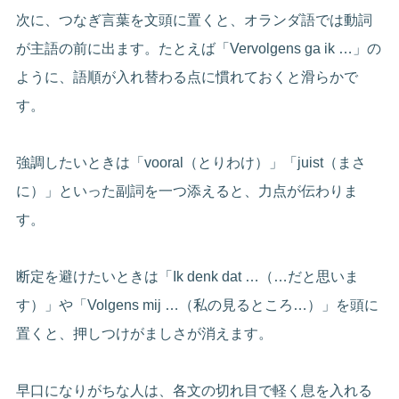
次に、つなぎ言葉を文頭に置くと、オランダ語では動詞
が主語の前に出ます。たとえば「Vervolgens ga ik …」の
ように、語順が入れ替わる点に慣れておくと滑らかで
す。
強調したいときは「vooral（とりわけ）」「juist（まさ
に）」といった副詞を一つ添えると、力点が伝わりま
す。
断定を避けたいときは「Ik denk dat …（…だと思いま
す）」や「Volgens mij …（私の見るところ…）」を頭に
置くと、押しつけがましさが消えます。
早口になりがちな人は、各文の切れ目で軽く息を入れる