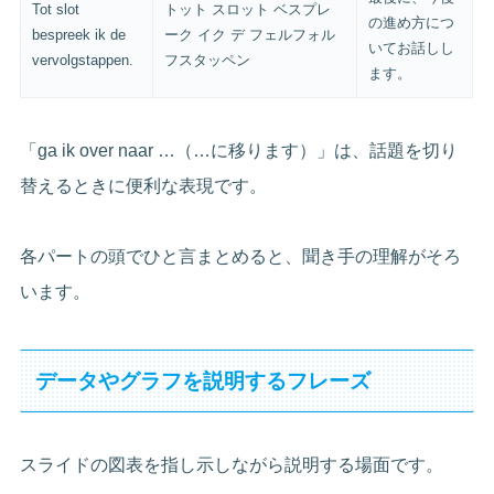
Tot slot
トット スロット ベスプレ
の進め方につ
bespreek ik de
ーク イク デ フェルフォル
いてお話しし
vervolgstappen.
フスタッペン
ます。
「ga ik over naar …（…に移ります）」は、話題を切り
替えるときに便利な表現です。
各パートの頭でひと言まとめると、聞き手の理解がそろ
います。
データやグラフを説明するフレーズ
スライドの図表を指し示しながら説明する場面です。