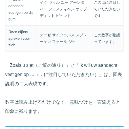
イク ヴィル ユー アーンダ
この点に注目し
aandacht
ハト フェスティヘン オップ
ていただきたい
vestigen op dit
ディット ピュント
です。
punt.
Deze cijfers
デーゼ サイフェルス スプレ
この数字が物語
spreken voor
ーケン フォール ジヒ
っています。
zich.
「Zoals u ziet（ご覧の通り）」と「Ik wil uw aandacht
vestigen op …（…に注目していただきたい）」は、図表
説明の二大表現です。
数字は読み上げるだけでなく、意味づけを一言添えると
印象に残ります。