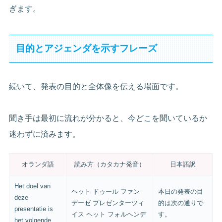
ぎます。
目的とアジェンダを示すフレーズ
続いて、発表の目的と全体像を伝える場面です。
聞き手は最初に流れが分かると、今どこを聞いているか
迷わずに済みます。
オランダ語
読み方（カタカナ発音）
日本語訳
Het doel van
ヘット ドゥール ファン
本日の発表の目
deze
デーゼ プレゼンターツィ
的は次の通りで
presentatie is
イス ヘット フォルヘンデ
す。
het volgende.