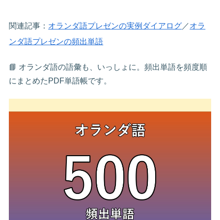
関連記事：
オランダ語プレゼンの実例ダイアログ
／
オラ
ンダ語プレゼンの頻出単語
📘 オランダ語の語彙も、いっしょに。頻出単語を頻度順
にまとめたPDF単語帳です。