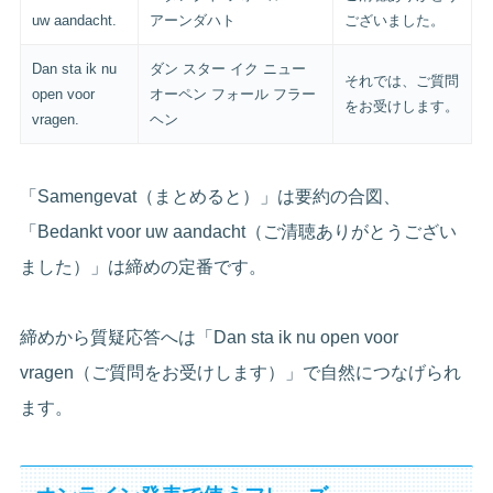
uw aandacht.
アーンダハト
ございました。
Dan sta ik nu
ダン スター イク ニュー
それでは、ご質問
open voor
オーペン フォール フラー
をお受けします。
vragen.
ヘン
「Samengevat（まとめると）」は要約の合図、
「Bedankt voor uw aandacht（ご清聴ありがとうござい
ました）」は締めの定番です。
締めから質疑応答へは「Dan sta ik nu open voor
vragen（ご質問をお受けします）」で自然につなげられ
ます。