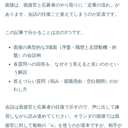
面接は、面接官と応募者のやり取りに「定番の流れ」が
あります。会話の往復ごと覚えてしまうのが近道です。
この記事で分かることは次の3つです。
面接の典型的な3場面（序盤・職歴と志望動機・終
盤）の会話例
各質問への回答を、なぜそう答えると良いのかとい
う解説
答えづらい質問（弱み・退職理由・空白期間）のか
わし方
会話は面接官と応募者の往復で示すので、声に出して練
習しながら読み進めてください。オランダの面接では面
接官に対して敬称の「u」を使うのが基本ですが、相手が