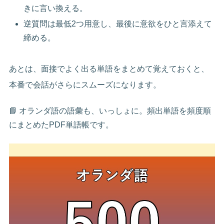
きに言い換える。
逆質問は最低2つ用意し、最後に意欲をひと言添えて
締める。
あとは、面接でよく出る単語をまとめて覚えておくと、
本番で会話がさらにスムーズになります。
📘 オランダ語の語彙も、いっしょに。頻出単語を頻度順
にまとめたPDF単語帳です。