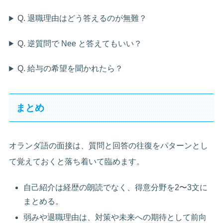
Q. 退職理由はどう答えるのが無難？
Q. 逆質問で Nee と答えてもいい？
Q. 給与の希望を聞かれたら？
まとめ
オランダ語の面接は、質問と回答の往復をパターンとし
て覚えておくと落ち着いて臨めます。
自己紹介は経歴の朗読でなく、得意分野を2〜3文に
まとめる。
弱みや退職理由は、対策や未来への期待として前向