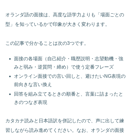
オランダ語の面接は、高度な語学力よりも「場面ごとの
型」を知っているかで印象が大きく変わります。
この記事で分かることは次の3つです。
面接の各場面（自己紹介・職歴説明・志望動機・強
みと弱み・逆質問・締め）で使う定番フレーズ
オンライン面接での言い回しと、避けたいNG表現の
前向きな言い換え
回答を組み立てるときの順番と、言葉に詰まったと
きのつなぎ表現
カタカナ読みと日本語訳を併記したので、声に出して練
習しながら読み進めてください。なお、オランダの面接