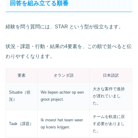
回答を組み立てる順番
経験を問う質問には、STAR という型が役立ちます。
状況・課題・行動・結果の4要素を、この順で並べると伝
わりやすくなります。
要素
オランダ語
日本語訳
大きな案件で進捗
Situatie（状
We liepen achter op een
が遅れていまし
況）
groot project.
た。
チームを軌道に戻
Ik moest het team weer
Taak（課題）
す必要がありまし
op koers krijgen.
た。