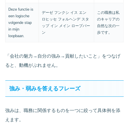
Deze functie is
デーゼ フンクシ イス エン
この職務は私
een logische
ロヒッセ フォルヘンデ スタ
のキャリアの
volgende stap
ップ イン メイン ロープバー
自然な次の一
in mijn
ン
歩です。
loopbaan.
「会社の魅力→自分の強み→貢献したいこと」をつなげ
ると、動機がぶれません。
強み・弱みを答えるフレーズ
強みは、職務に関係するものを一つに絞って具体例を添
えます。