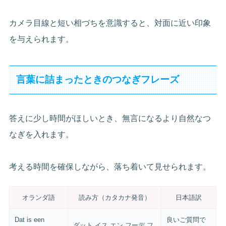
カメラ目線と短い相づちを意識すると、対面に近い印象
を与えられます。
言葉に詰まったときのつなぎフレーズ
答えに少し時間がほしいとき、無言になるより自然なつ
なぎを入れます。
考える時間を確保しながら、落ち着いて見せられます。
オランダ語
読み方（カタカナ発音）
日本語訳
Dat is een
良いご質問で
ダット イス エン フーデ フ