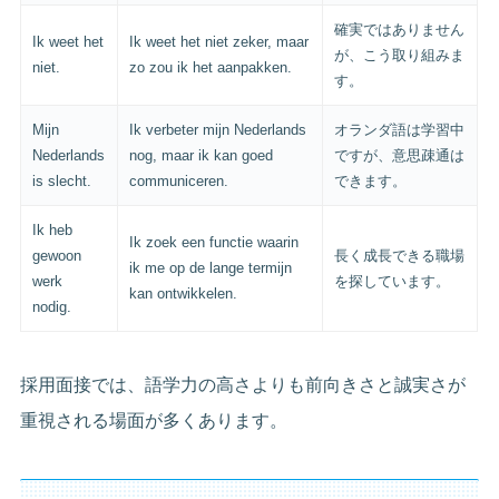
確実ではありません
Ik weet het
Ik weet het niet zeker, maar
が、こう取り組みま
niet.
zo zou ik het aanpakken.
す。
Mijn
Ik verbeter mijn Nederlands
オランダ語は学習中
Nederlands
nog, maar ik kan goed
ですが、意思疎通は
is slecht.
communiceren.
できます。
Ik heb
Ik zoek een functie waarin
gewoon
長く成長できる職場
ik me op de lange termijn
werk
を探しています。
kan ontwikkelen.
nodig.
採用面接では、語学力の高さよりも前向きさと誠実さが
重視される場面が多くあります。