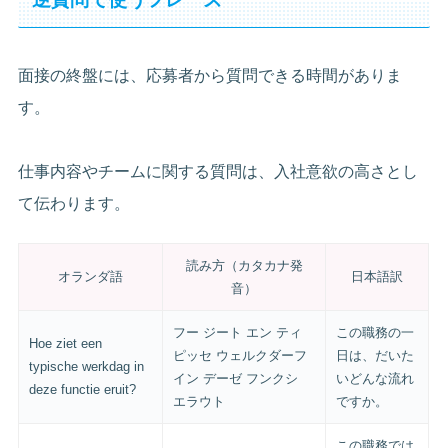
面接の終盤には、応募者から質問できる時間がありま
す。
仕事内容やチームに関する質問は、入社意欲の高さとし
て伝わります。
読み方（カタカナ発
オランダ語
日本語訳
音）
フー ジート エン ティ
この職務の一
Hoe ziet een
ピッセ ウェルクダーフ
日は、だいた
typische werkdag in
イン デーゼ フンクシ
いどんな流れ
deze functie eruit?
エラウト
ですか。
この職務では