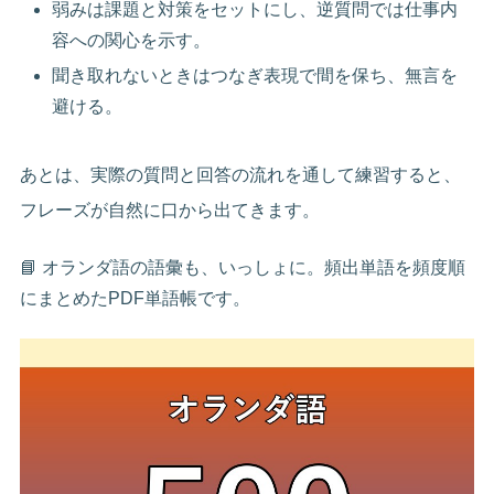
弱みは課題と対策をセットにし、逆質問では仕事内
容への関心を示す。
聞き取れないときはつなぎ表現で間を保ち、無言を
避ける。
あとは、実際の質問と回答の流れを通して練習すると、
フレーズが自然に口から出てきます。
📘 オランダ語の語彙も、いっしょに。頻出単語を頻度順
にまとめたPDF単語帳です。