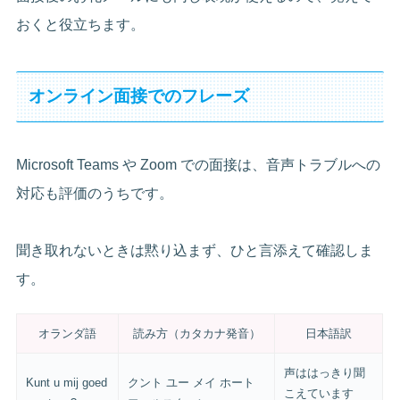
おくと役立ちます。
オンライン面接でのフレーズ
Microsoft Teams や Zoom での面接は、音声トラブルへの
対応も評価のうちです。
聞き取れないときは黙り込まず、ひと言添えて確認しま
す。
オランダ語
読み方（カタカナ発音）
日本語訳
声ははっきり聞
Kunt u mij goed
クント ユー メイ ホート
こえています