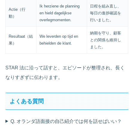
Ik herziene de planning
日程を組み直し、
Actie（行
en hield dagelijkse
毎日の進捗確認を
動）
overlegmomenten.
行いました。
納期を守り、顧客
Resultaat（結
We leverden op tijd en
との関係も維持し
果）
behielden de klant.
ました。
STAR 法に沿って話すと、エピソードが整理され、長く
なりすぎずに伝わります。
よくある質問
Q. オランダ語面接の自己紹介では何を話せばいい？