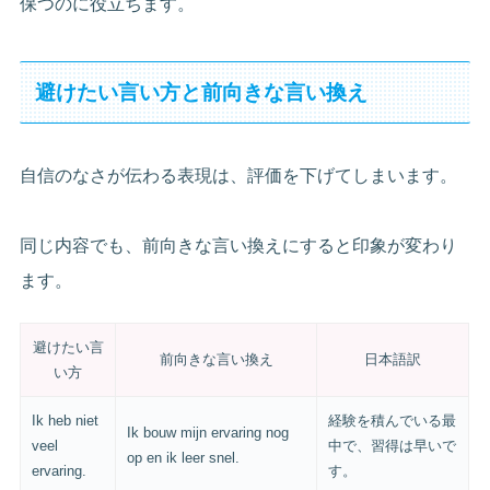
保つのに役立ちます。
避けたい言い方と前向きな言い換え
自信のなさが伝わる表現は、評価を下げてしまいます。
同じ内容でも、前向きな言い換えにすると印象が変わり
ます。
避けたい言
前向きな言い換え
日本語訳
い方
Ik heb niet
経験を積んでいる最
Ik bouw mijn ervaring nog
veel
中で、習得は早いで
op en ik leer snel.
ervaring.
す。