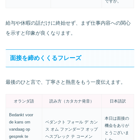
ですか。
給与や休暇の話だけに終始せず、まず仕事内容への関心
を示すと印象が良くなります。
面接を締めくくるフレーズ
最後のひと言で、丁寧さと熱意をもう一度伝えます。
オランダ語
読み方（カタカナ発音）
日本語訳
Bedankt voor
本日は面接の
de kans om
ベダンクト フォール デ カン
機会をありが
vandaag op
ス オム ファンダーフ オップ
とうございま
gesprek te
ヘスプレック テ コーメン
した。