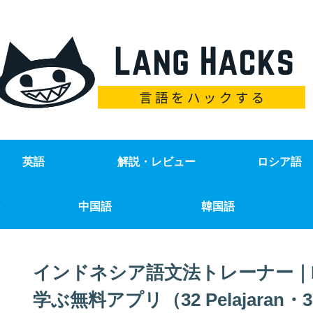
英語
解説・レビュー
ロシア語
中国語
韓国語
インドネシア語文法トレーナー｜FSI
学ぶ無料アプリ（32 Pelajaran・