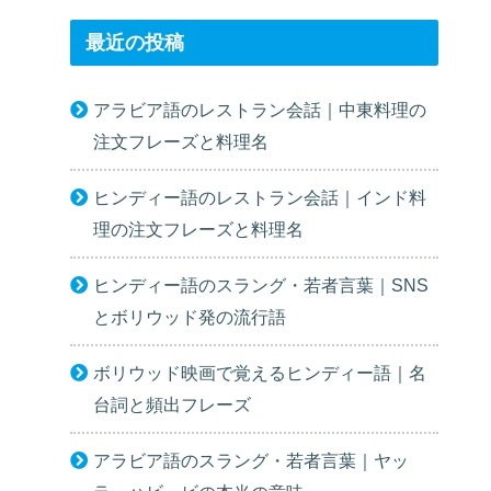
最近の投稿
アラビア語のレストラン会話｜中東料理の
注文フレーズと料理名
ヒンディー語のレストラン会話｜インド料
理の注文フレーズと料理名
ヒンディー語のスラング・若者言葉｜SNS
とボリウッド発の流行語
ボリウッド映画で覚えるヒンディー語｜名
台詞と頻出フレーズ
アラビア語のスラング・若者言葉｜ヤッ