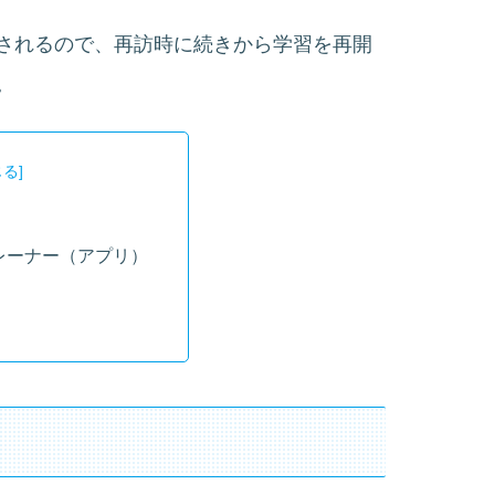
されるので、再訪時に続きから学習を再開
。
レーナー（アプリ）