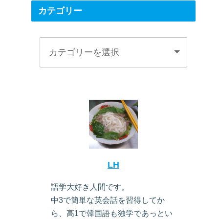
カテゴリー
LH
語学大好き人間です。
中3で簡単な英会話を習得してか
ら、高1で韓国語も独学であっとい