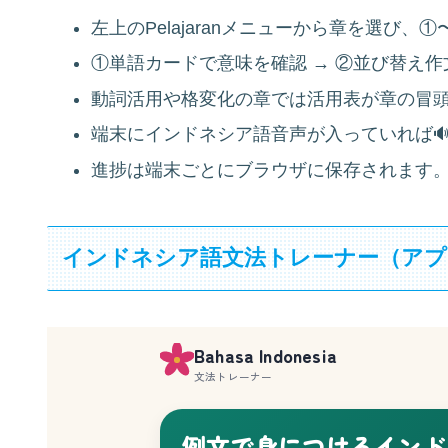
左上のPelajaranメニューから章を選び、
①単語カードで意味を確認 → ②並び替え作
動詞活用や格変化の章では活用表が章の冒
端末にインドネシア語音声が入っていれば
進捗は端末ごとにブラウザに保存されます
インドネシア語文法トレーナー（アプ