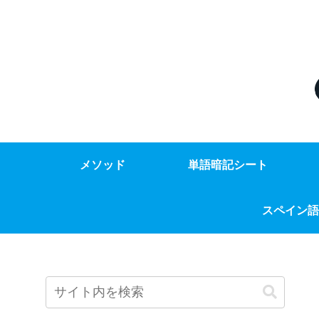
メソッド
単語暗記シート
スペイン語