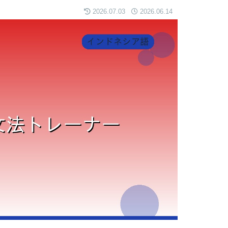
2026.07.03
2026.06.14