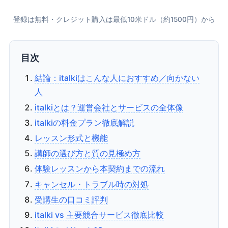
登録は無料・クレジット購入は最低10米ドル（約1500円）から
目次
結論：italkiはこんな人におすすめ／向かない
人
italkiとは？運営会社とサービスの全体像
italkiの料金プラン徹底解説
レッスン形式と機能
講師の選び方と質の見極め方
体験レッスンから本契約までの流れ
キャンセル・トラブル時の対処
受講生の口コミ評判
italki vs 主要競合サービス徹底比較