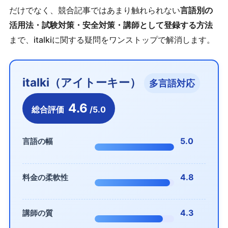
だけでなく、競合記事ではあまり触れられない
言語別の
活用法・試験対策・安全対策・講師として登録する方法
まで、italkiに関する疑問をワンストップで解消します。
italki（アイトーキー）
多言語対応
4.6
総合評価
/5.0
5.0
言語の幅
4.8
料金の柔軟性
4.3
講師の質