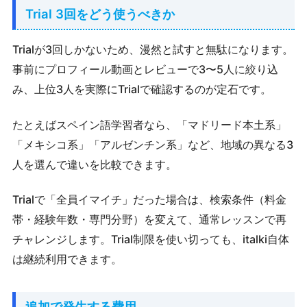
Trial 3回をどう使うべきか
Trialが3回しかないため、漫然と試すと無駄になります。
事前にプロフィール動画とレビューで3〜5人に絞り込
み、上位3人を実際にTrialで確認するのが定石です。
たとえばスペイン語学習者なら、「マドリード本土系」
「メキシコ系」「アルゼンチン系」など、地域の異なる3
人を選んで違いを比較できます。
Trialで「全員イマイチ」だった場合は、検索条件（料金
帯・経験年数・専門分野）を変えて、通常レッスンで再
チャレンジします。Trial制限を使い切っても、italki自体
は継続利用できます。
追加で発生する費用