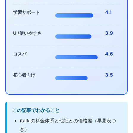
4.1
学習サポート
3.9
UI/使いやすさ
4.6
コスパ
3.5
初心者向け
この記事でわかること
italkiの料金体系と他社との価格差（早見表つ
き）