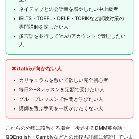
ネイティブとの会話量を増やしたい中上級者
IELTS・TOEFL・DELE・TOPIKなど試験対策の
専門講師を探したい人
多言語を並行して1つのアカウントで管理したい
人
❌ italkiが向かない人
カリキュラムを敷いて欲しい完全初心者
毎日2〜3レッスンを定額で受けたい人
グループレッスンで仲間と学びたい人
講師を選ぶ手間を一切かけたくない人
これらの分岐に該当する場合、後述するDMM英会話・
QQEnglish・Camblyなどとの比較も詳細に解説していま