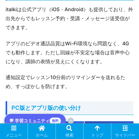
italkiは公式アプリ（iOS・Android）も提供しており、外
出先からでもレッスン予約・受講・メッセージ送受信が
できます。
アプリのビデオ通話品質はWi-Fi環境なら問題なく、4G
でも動作します。ただし回線が不安定な場合は音声中心
になり、講師の表情が見えにくくなります。
通知設定でレッスン10分前のリマインダーを送れるた
め、すっぽかしを防げます。
PC版とアプリ版の使い分け
💬 学習コミュニティ
×
無料
用途
PC版
メニュー
ホーム
検索
トップ
サイドバー