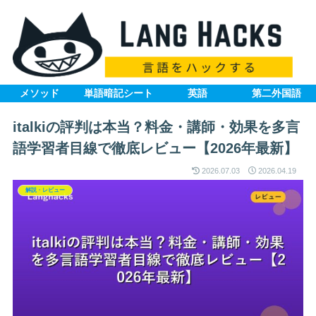
メソッド
単語暗記シート
英語
第二外国語
italkiの評判は本当？料金・講師・効果を多言
語学習者目線で徹底レビュー【2026年最新】
2026.07.03
2026.04.19
解説・レビュー