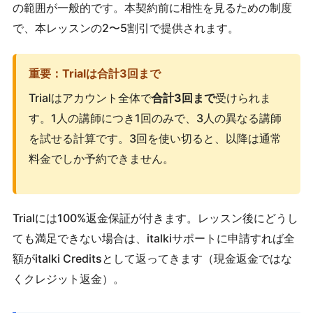
の範囲が一般的です。本契約前に相性を見るための制度
で、本レッスンの2〜5割引で提供されます。
重要：Trialは合計3回まで
Trialはアカウント全体で
合計3回まで
受けられま
す。1人の講師につき1回のみで、3人の異なる講師
を試せる計算です。3回を使い切ると、以降は通常
料金でしか予約できません。
Trialには100%返金保証が付きます。レッスン後にどうし
ても満足できない場合は、italkiサポートに申請すれば全
額がitalki Creditsとして返ってきます（現金返金ではな
くクレジット返金）。