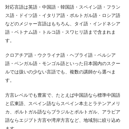
対応言語は英語・中国語・韓国語・スペイン語・フラン
ス語・ドイツ語・イタリア語・ポルトガル語・ロシア語
などのメジャー言語はもちろん、タイ語・インドネシア
語・ベトナム語・トルコ語・スワヒリ語まで含まれま
す。
クロアチア語・ウクライナ語・ヘブライ語・ペルシア
語・ベンガル語・モンゴル語といった日本国内のスクー
ルでは扱いの少ない言語でも、複数の講師から選べま
す。
方言レベルでも豊富で、たとえば中国語なら標準中国語
と広東語、スペイン語ならスペイン本土とラテンアメリ
カ、ポルトガル語ならブラジルとポルトガル、アラビア
語ならエジプト方言や湾岸方言など、地域別に絞り込め
ます。