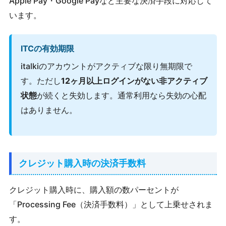
Apple Pay・Google Payなど主要な決済手段に対応して
います。
ITCの有効期限
italkiのアカウントがアクティブな限り無期限で
す。ただし
12ヶ月以上ログインがない非アクティブ
状態
が続くと失効します。通常利用なら失効の心配
はありません。
クレジット購入時の決済手数料
クレジット購入時に、購入額の数パーセントが
「Processing Fee（決済手数料）」として上乗せされま
す。