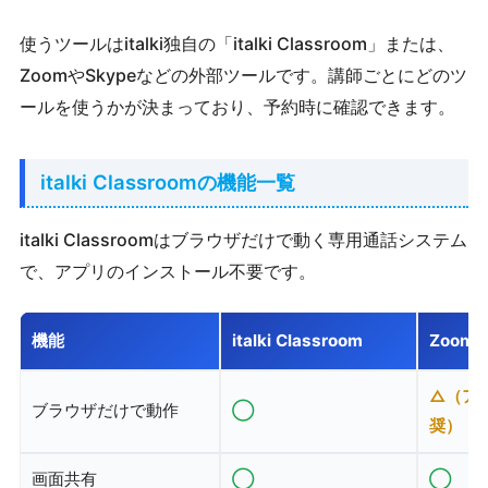
使うツールはitalki独自の「italki Classroom」または、
ZoomやSkypeなどの外部ツールです。講師ごとにどのツ
ールを使うかが決まっており、予約時に確認できます。
italki Classroomの機能一覧
italki Classroomはブラウザだけで動く専用通話システム
で、アプリのインストール不要です。
機能
italki Classroom
Zoom
△（ア
ブラウザだけで動作
◯
奨）
画面共有
◯
◯