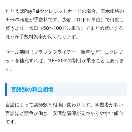
たとえばPayPalやクレジットカードの場合、表示価格の
3〜5%程度が手数料です。少額（10ドル単位）で何度も
買うより、大口（50〜100ドル単位）でまとめ買いする
ほうが手数料効率が良くなります。
セール期間（ブラックフライデー、新年など）にクレジ
ットを補充すれば、10〜20%の割引が乗ることもありま
す。
言語別の料金相場
言語によって講師数と相場は変わります。学習者が多い
言語ほど競争が働き、安価な講師が見つかりやすい傾向
です。