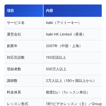
項目
内容
サービス名
italki（アイトーキー）
運営会社
italki HK Limited（香港）
創業年
2007年（中国・上海）
対応言語数
150言語以上
登録者数
500万人以上
講師数
2万人以上（190ヶ国以上から）
料金体系
都度払い（1レッスン単位）
レッスン形式
1対1ビデオレッスン（主）／Group Cl