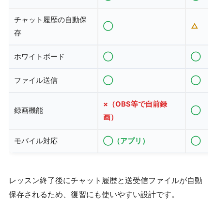
チャット履歴の自動保
◯
△
存
ホワイトボード
◯
◯
ファイル送信
◯
◯
×（OBS等で自前録
録画機能
◯
画）
モバイル対応
◯（アプリ）
◯
レッスン終了後にチャット履歴と送受信ファイルが自動
保存されるため、復習にも使いやすい設計です。