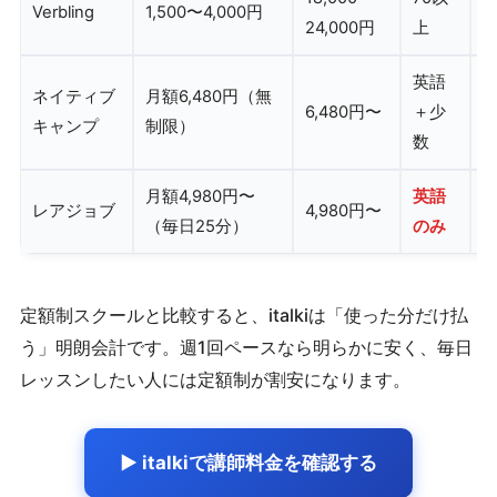
Verbling
1,500〜4,000円
24,000円
上
英語
ネイティブ
月額6,480円（無
6,480円〜
＋少
キャンプ
制限）
数
月額4,980円〜
英語
レアジョブ
4,980円〜
（毎日25分）
のみ
定額制スクールと比較すると、italkiは「使った分だけ払
う」明朗会計です。週1回ペースなら明らかに安く、毎日
レッスンしたい人には定額制が割安になります。
▶ italkiで講師料金を確認する