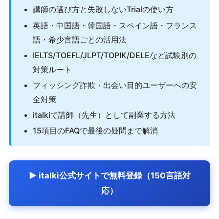
講師の選び方と失敗しないTrialの使い方
英語・中国語・韓国語・スペイン語・フランス
語・希少言語ごとの活用法
IELTS/TOEFL/JLPT/TOPIK/DELEなど試験別の
対策ルート
フィッシング詐欺・出会い目的ユーザーへの安
全対策
italkiで講師（先生）として副業する方法
15項目のFAQで最後の疑問まで解消
▶ italki公式サイトで無料登録（150言語対
応）