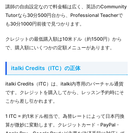
講師の自由設定なので料金幅は広く、英語のCommunity
Tutorなら30分500円台から、Professional Teacherで
も30分1000円前後で見つかります。
クレジットの最低購入額は10米ドル（約1500円）から
で、購入額にいくつかの定額メニューがあります。
italki Credits（ITC）の正体
italki Credits（ITC）は、italki内専用のバーチャル通貨
です。クレジットを購入してから、レッスン予約時にそ
こから差し引かれます。
1 ITC = 約1米ドル相当で、為替レートによって日本円換
算が微妙に変動します。クレジットカード・PayPal・