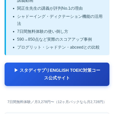
講義動画
関正生先生の講義が評判No.1の理由
シャドーイング・ディクテーション機能の活用
法
7日間無料体験の使い倒し方
590→850点など実際のスコアアップ事例
プログリット・シャドテン・abceedとの比較
▶ スタディサプリENGLISH TOEIC対策コー
ス公式サイト
7日間無料体験／月3,278円〜（12ヶ月パックなら月2,728円）