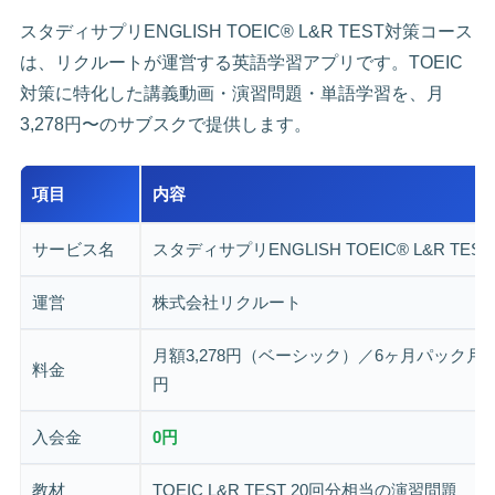
スタディサプリENGLISH TOEIC® L&R TEST対策コース
は、リクルートが運営する英語学習アプリです。TOEIC
対策に特化した講義動画・演習問題・単語学習を、月
3,278円〜のサブスクで提供します。
項目
内容
サービス名
スタディサプリENGLISH TOEIC® L&R TE
運営
株式会社リクルート
月額3,278円（ベーシック）／6ヶ月パック月3,0
料金
円
入会金
0円
教材
TOEIC L&R TEST 20回分相当の演習問題