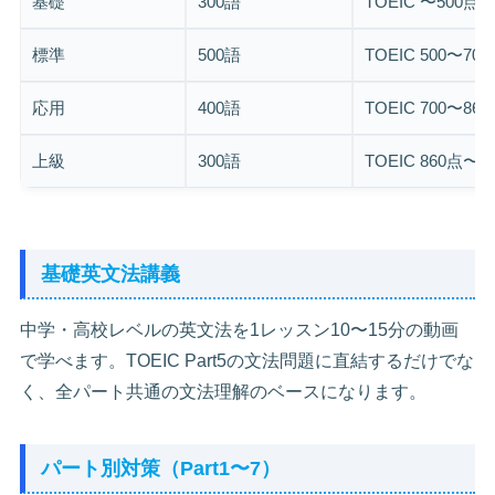
基礎
300語
TOEIC 〜500点
標準
500語
TOEIC 500〜70
応用
400語
TOEIC 700〜86
上級
300語
TOEIC 860点〜
基礎英文法講義
中学・高校レベルの英文法を1レッスン10〜15分の動画
で学べます。TOEIC Part5の文法問題に直結するだけでな
く、全パート共通の文法理解のベースになります。
パート別対策（Part1〜7）