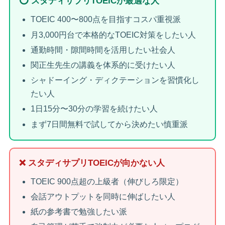
⭕ スタディサプリTOEICが最適な人
TOEIC 400〜800点を目指すコスパ重視派
月3,000円台で本格的なTOEIC対策をしたい人
通勤時間・隙間時間を活用したい社会人
関正生先生の講義を体系的に受けたい人
シャドーイング・ディクテーションを習慣化し
たい人
1日15分〜30分の学習を続けたい人
まず7日間無料で試してから決めたい慎重派
❌ スタディサプリTOEICが向かない人
TOEIC 900点超の上級者（伸びしろ限定）
会話アウトプットを同時に伸ばしたい人
紙の参考書で勉強したい派