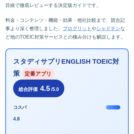
目線で徹底レビューする決定版ガイドです。
料金・コンテンツ・機能・効果・他社比較まで、競合記
事より深く整理しました。
プログリット
や
シャドテン
な
ど他のTOEIC対策サービスとの棲み分けも解説します。
スタディサプリENGLISH TOEIC対
策
定番アプリ
4.5
総合評価
/5.0
コスパ
4.8