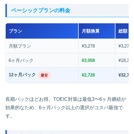
ベーシックプランの料金
プラン
月額換算
総額
月額プラン
¥3,278
¥3,278
6ヶ月パック
¥3,058
¥18,34
12ヶ月パック
¥2,728
¥32,73
最安
長期パックほどお得。TOEIC対策は最低3〜6ヶ月継続が
効果的なため、6ヶ月パック以上の選択がコスパ最強で
す。