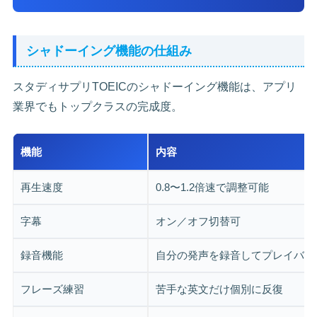
シャドーイング機能の仕組み
スタディサプリTOEICのシャドーイング機能は、アプリ
業界でもトップクラスの完成度。
機能
内容
再生速度
0.8〜1.2倍速で調整可能
字幕
オン／オフ切替可
録音機能
自分の発声を録音してプレイバッ
フレーズ練習
苦手な英文だけ個別に反復