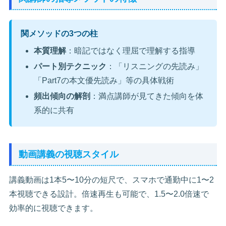
関メソッドの3つの柱
本質理解
：暗記ではなく理屈で理解する指導
パート別テクニック
：「リスニングの先読み」
「Part7の本文優先読み」等の具体戦術
頻出傾向の解剖
：満点講師が見てきた傾向を体
系的に共有
動画講義の視聴スタイル
講義動画は1本5〜10分の短尺で、スマホで通勤中に1〜2
本視聴できる設計。倍速再生も可能で、1.5〜2.0倍速で
効率的に視聴できます。