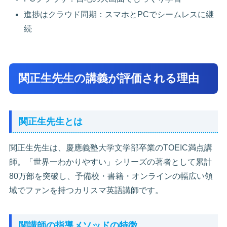
進捗はクラウド同期：スマホとPCでシームレスに継
続
関正生先生の講義が評価される理由
関正生先生とは
関正生先生は、慶應義塾大学文学部卒業のTOEIC満点講
師。「世界一わかりやすい」シリーズの著者として累計
80万部を突破し、予備校・書籍・オンラインの幅広い領
域でファンを持つカリスマ英語講師です。
関講師の指導メソッドの特徴