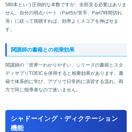
580本という圧倒的な本数ですが、全部見る必要はありま
せん。自分の弱点パート（Part5が苦手、Part7時間切れ
等）に絞って視聴すれば、効率よくスコアを伸ばせま
す。
関講師の書籍との相乗効果
関講師の「世界一わかりやすい」シリーズの書籍とスタ
ディサプリTOEICを併用すると相乗効果があります。書
籍で体系的に学び、アプリで日常的に演習する流れ。両
方で同じ指導者なので迷いません。
シャドーイング・ディクテーション
機能