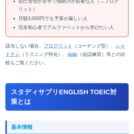
自己管理が苦手で強制力が必要な人（→プログ
リット）
月額3,000円でも予算が厳しい人
完全初心者でアルファベットから学びたい人
該当しない場合、
プログリット
（コーチング型）、
シャ
ドテン
（リスニング特化）、
italki
（会話練習）等との比
較もご覧ください。
スタディサプリENGLISH TOEIC対
策とは
基本情報