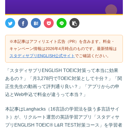
※本記事はアフィリエイト広告（PR）を含みます。料金・
キャンペーン情報は2026年4月時点のものです。最新情報は
スタディサプリENGLISH公式サイト
でご確認ください。
「スタディサプリENGLISH TOEIC対策って本当に効果
あるの？」「月3,278円でTOEIC対策として十分？」「関
正生先生の動画って評判通り良い？」「アプリからの申
込とWeb申込で料金が違うって本当？」
本記事はLanghacks（16言語の学習法を扱う多言語サイ
ト）が、リクルート運営の英語学習アプリ「スタディサ
プリENGLISH TOEIC® L&R TEST対策コース」を学習者