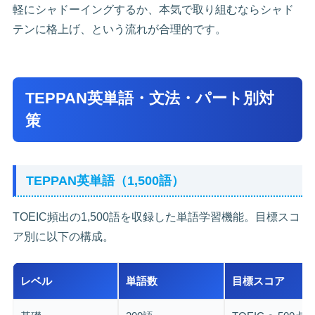
軽にシャドーイングするか、本気で取り組むならシャド
テンに格上げ、という流れが合理的です。
TEPPAN英単語・文法・パート別対
策
TEPPAN英単語（1,500語）
TOEIC頻出の1,500語を収録した単語学習機能。目標スコ
ア別に以下の構成。
レベル
単語数
目標スコア