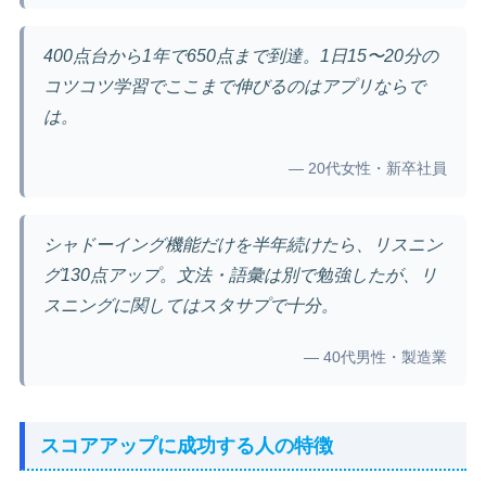
400点台から1年で650点まで到達。1日15〜20分の
コツコツ学習でここまで伸びるのはアプリならで
は。
— 20代女性・新卒社員
シャドーイング機能だけを半年続けたら、リスニン
グ130点アップ。文法・語彙は別で勉強したが、リ
スニングに関してはスタサプで十分。
— 40代男性・製造業
スコアアップに成功する人の特徴