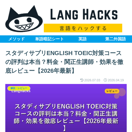
メソッド
単語暗記シート
英語
第二外国語
スタディサプリENGLISH TOEIC対策コース
の評判は本当？料金・関正生講師・効果を徹
底レビュー【2026年最新】
2026.07.03
2026.04.19
解説・レビュー