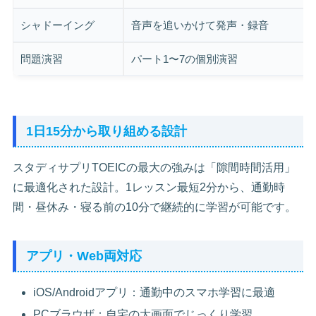
シャドーイング
音声を追いかけて発声・録音
問題演習
パート1〜7の個別演習
1日15分から取り組める設計
スタディサプリTOEICの最大の強みは「隙間時間活用」
に最適化された設計。1レッスン最短2分から、通勤時
間・昼休み・寝る前の10分で継続的に学習が可能です。
アプリ・Web両対応
iOS/Androidアプリ：通勤中のスマホ学習に最適
PCブラウザ：自宅の大画面でじっくり学習