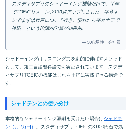
スタディサプリのシャドーイング機能だけで、半年
でTOEICリスニング130点アップしました。字幕オ
ンでまずは音声について行き、慣れたら字幕オフで
挑戦、という段階的学習が効果的。
— 30代男性・会社員
シャドーイングはリスニング力を劇的に伸ばすメソッド
として、第二言語習得論でも実証されています。スタデ
ィサプリTOEICの機能はこれを手軽に実践できる構造で
す。
シャドテンとの使い分け
本格的なシャドーイング添削を受けたい場合は
シャドテ
ン（月2万円）
。スタディサプリTOEICの3,000円台で気