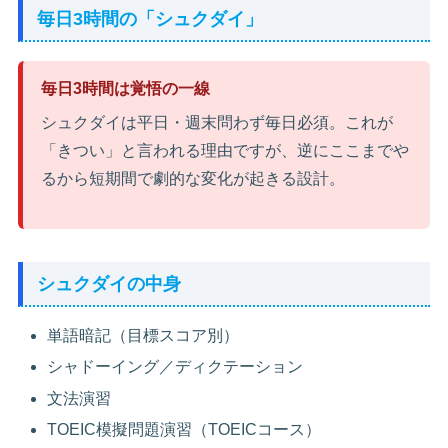
毎日3時間の「シュクダイ」
毎日3時間は覚悟の一線
シュクダイは平日・週末問わず毎日必須。これが
「きつい」と言われる理由ですが、逆にここまでや
るから短期間で劇的な変化が起きる設計。
シュクダイの中身
単語暗記（目標スコア別）
シャドーイング／ディクテーション
文法演習
TOEIC模擬問題演習（TOEICコース）