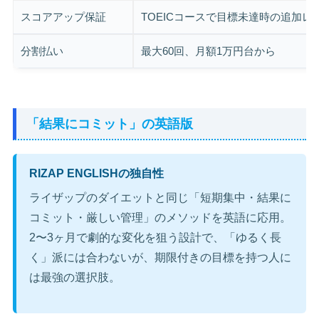
スコアアップ保証
TOEICコースで目標未達時の追加レ
分割払い
最大60回、月額1万円台から
「結果にコミット」の英語版
RIZAP ENGLISHの独自性
ライザップのダイエットと同じ「短期集中・結果に
コミット・厳しい管理」のメソッドを英語に応用。
2〜3ヶ月で劇的な変化を狙う設計で、「ゆるく長
く」派には合わないが、期限付きの目標を持つ人に
は最強の選択肢。