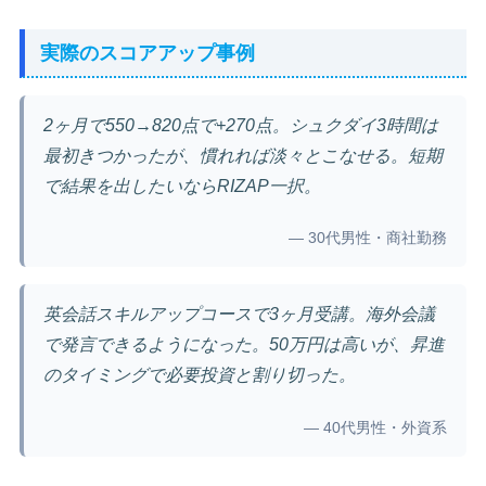
実際のスコアアップ事例
2ヶ月で550→820点で+270点。シュクダイ3時間は
最初きつかったが、慣れれば淡々とこなせる。短期
で結果を出したいならRIZAP一択。
— 30代男性・商社勤務
英会話スキルアップコースで3ヶ月受講。海外会議
で発言できるようになった。50万円は高いが、昇進
のタイミングで必要投資と割り切った。
— 40代男性・外資系