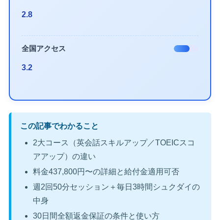
2.8
全国アクセス
3.2
この記事でわかること
2大コース（英会話スキルアップ／TOEICスコ
アアップ）の違い
料金437,800円〜の詳細と給付金適用可否
週2回50分セッション＋毎日3時間シュクダイの
中身
30日間全額返金保証の条件と使い方