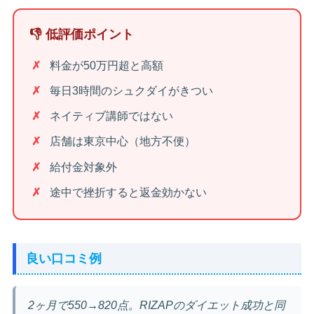
👎 低評価ポイント
料金が50万円超と高額
毎日3時間のシュクダイがきつい
ネイティブ講師ではない
店舗は東京中心（地方不便）
給付金対象外
途中で挫折すると返金効かない
良い口コミ例
2ヶ月で550→820点。RIZAPのダイエット成功と同