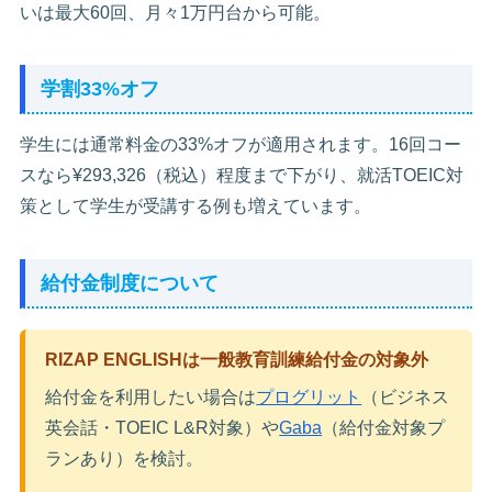
いは最大60回、月々1万円台から可能。
学割33%オフ
学生には通常料金の33%オフが適用されます。16回コー
スなら¥293,326（税込）程度まで下がり、就活TOEIC対
策として学生が受講する例も増えています。
給付金制度について
RIZAP ENGLISHは一般教育訓練給付金の対象外
給付金を利用したい場合は
プログリット
（ビジネス
英会話・TOEIC L&R対象）や
Gaba
（給付金対象プ
ランあり）を検討。