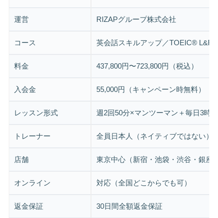
運営
RIZAPグループ株式会社
コース
英会話スキルアップ／TOEIC® L&R
料金
437,800円〜723,800円（税込）
入会金
55,000円（キャンペーン時無料）
レッスン形式
週2回50分×マンツーマン＋毎日3時
トレーナー
全員日本人（ネイティブではない）
店舗
東京中心（新宿・池袋・渋谷・銀座
オンライン
対応（全国どこからでも可）
返金保証
30日間全額返金保証