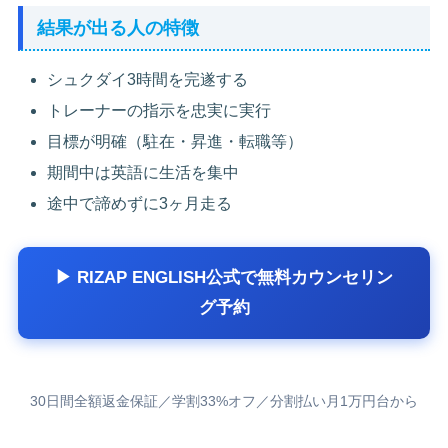
結果が出る人の特徴
シュクダイ3時間を完遂する
トレーナーの指示を忠実に実行
目標が明確（駐在・昇進・転職等）
期間中は英語に生活を集中
途中で諦めずに3ヶ月走る
▶ RIZAP ENGLISH公式で無料カウンセリン
グ予約
30日間全額返金保証／学割33%オフ／分割払い月1万円台から