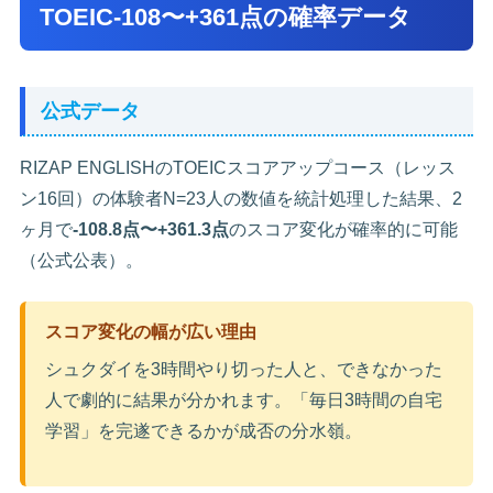
TOEIC-108〜+361点の確率データ
公式データ
RIZAP ENGLISHのTOEICスコアアップコース（レッス
ン16回）の体験者N=23人の数値を統計処理した結果、2
ヶ月で
-108.8点〜+361.3点
のスコア変化が確率的に可能
（公式公表）。
スコア変化の幅が広い理由
シュクダイを3時間やり切った人と、できなかった
人で劇的に結果が分かれます。「毎日3時間の自宅
学習」を完遂できるかが成否の分水嶺。