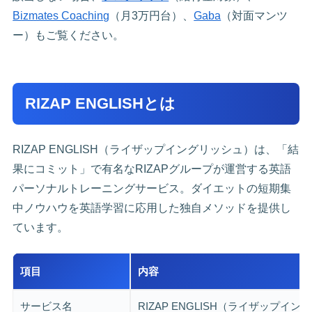
Bizmates Coaching
（月3万円台）、
Gaba
（対面マンツ
ー）もご覧ください。
RIZAP ENGLISHとは
RIZAP ENGLISH（ライザップイングリッシュ）は、「結
果にコミット」で有名なRIZAPグループが運営する英語
パーソナルトレーニングサービス。ダイエットの短期集
中ノウハウを英語学習に応用した独自メソッドを提供し
ています。
項目
内容
サービス名
RIZAP ENGLISH（ライザップイ