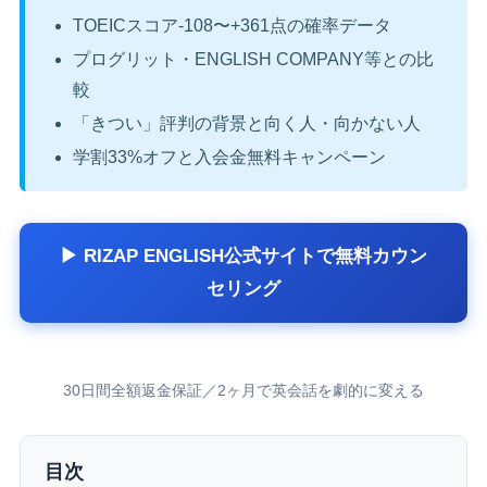
TOEICスコア-108〜+361点の確率データ
プログリット・ENGLISH COMPANY等との比
較
「きつい」評判の背景と向く人・向かない人
学割33%オフと入会金無料キャンペーン
▶ RIZAP ENGLISH公式サイトで無料カウン
セリング
30日間全額返金保証／2ヶ月で英会話を劇的に変える
目次