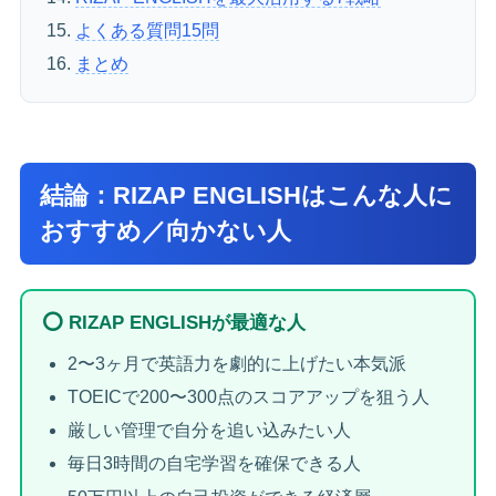
よくある質問15問
まとめ
結論：RIZAP ENGLISHはこんな人に
おすすめ／向かない人
⭕ RIZAP ENGLISHが最適な人
2〜3ヶ月で英語力を劇的に上げたい本気派
TOEICで200〜300点のスコアアップを狙う人
厳しい管理で自分を追い込みたい人
毎日3時間の自宅学習を確保できる人