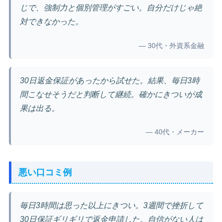
じで、強制力と個別管理がすごい。自分だけじゃ絶
対できなかった。
— 30代・外資系金融
30日返金保証があったから試せた。結果、毎日3時
間こなせそうだと判断して継続。確かにきついが成
果は出る。
— 40代・メーカー
悪い口コミ例
毎日3時間は思った以上にきつい。3週間で挫折して
30日保証ギリギリで返金申請した。自信がない人は