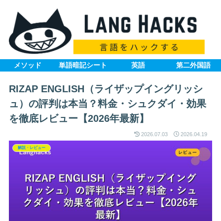
メソッド
単語暗記シート
英語
第二外国語
RIZAP ENGLISH（ライザップイングリッシ
ュ）の評判は本当？料金・シュクダイ・効果
を徹底レビュー【2026年最新】
2026.07.03
2026.04.19
解説・レビュー