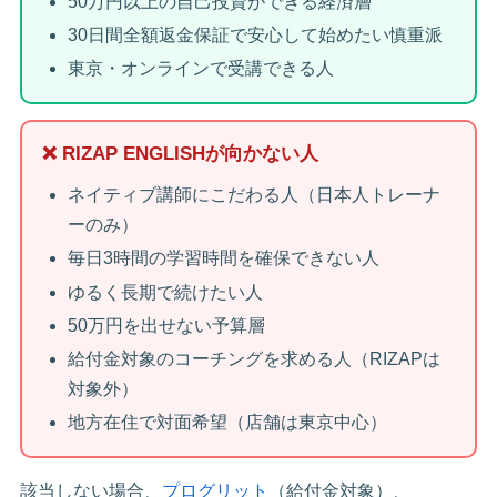
50万円以上の自己投資ができる経済層
30日間全額返金保証で安心して始めたい慎重派
東京・オンラインで受講できる人
❌ RIZAP ENGLISHが向かない人
ネイティブ講師にこだわる人（日本人トレーナ
ーのみ）
毎日3時間の学習時間を確保できない人
ゆるく長期で続けたい人
50万円を出せない予算層
給付金対象のコーチングを求める人（RIZAPは
対象外）
地方在住で対面希望（店舗は東京中心）
該当しない場合、
プログリット
（給付金対象）、