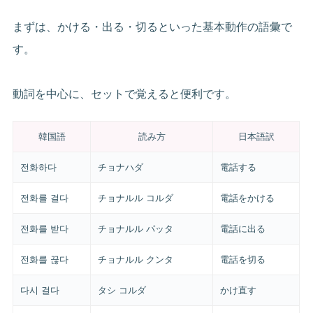
まずは、かける・出る・切るといった基本動作の語彙で
す。
動詞を中心に、セットで覚えると便利です。
韓国語
読み方
日本語訳
전화하다
チョナハダ
電話する
전화를 걸다
チョナルル コルダ
電話をかける
전화를 받다
チョナルル パッタ
電話に出る
전화를 끊다
チョナルル クンタ
電話を切る
다시 걸다
タシ コルダ
かけ直す