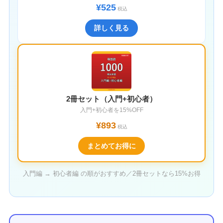
¥525
税込
詳しく見る
2冊セット（入門+初心者）
入門+初心者を15%OFF
¥893
税込
まとめてお得に
入門編 → 初心者編 の順がおすすめ／2冊セットなら15%お得