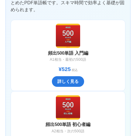
とめたPDF単語帳です。スキマ時間で効率よく基礎が固
められます。
頻出500単語 入門編
A1相当・最初の500語
¥525
税込
詳しく見る
頻出500単語 初心者編
A2相当・次の500語