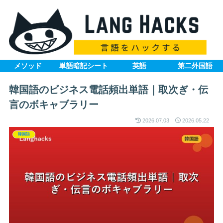
メソッド
単語暗記シート
英語
第二外国語
韓国語のビジネス電話頻出単語｜取次ぎ・伝
言のボキャブラリー
2026.07.03
2026.05.22
韓国語