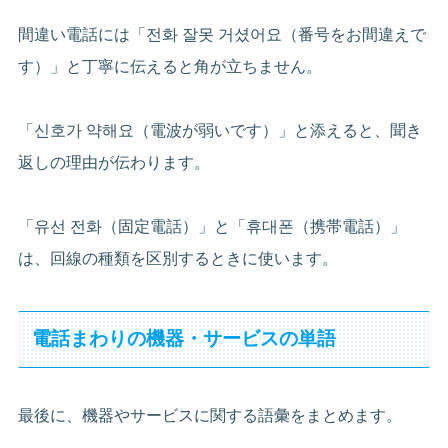
間違い電話には「전화 잘못 거셨어요（番号をお間違えで
す）」と丁寧に伝えると角が立ちません。
「신호가 약해요（電波が弱いです）」と添えると、聞き
返しの理由が伝わります。
「유선 전화（固定電話）」と「휴대폰（携帯電話）」
は、回線の種類を区別するときに使います。
電話まわりの機器・サービスの単語
最後に、機器やサービスに関する語彙をまとめます。