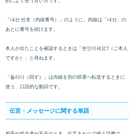
的によく使う言い方です。
「내선 번호（内線番号）」のように、内線は「내선」の
あとに番号を続けます。
本人が出たことを確認するときは「본인이세요?（ご本人
ですか）」と尋ねます。
「돌리다（回す）」は内線を別の部署へ転送するときに
使う、口語的な動詞です。
伝言・メッセージに関する単語
相手や担当者が不在のとき、伝言まわりで使う語彙で