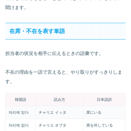
聞けます。
在席・不在を表す単語
担当者の状況を相手に伝えるときの語彙です。
不在の理由を一語で言えると、やり取りがすっきりしま
す。
韓国語
読み方
日本語訳
자리에 있다
チャリエ イッタ
席にいる
자리에 없다
チャリエ オプタ
席を外している