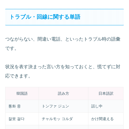
トラブル・回線に関する単語
つながらない、間違い電話、といったトラブル時の語彙
です。
状況を表す決まった言い方を知っておくと、慌てずに対
応できます。
韓国語
読み方
日本語訳
통화 중
トンファ ジュン
話し中
잘못 걸다
チャルモッ コルダ
かけ間違える