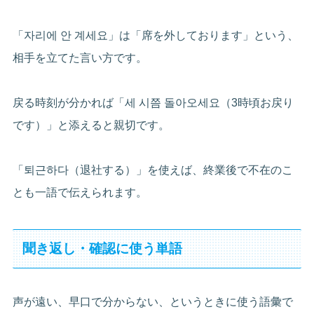
「자리에 안 계세요」は「席を外しております」という、
相手を立てた言い方です。
戻る時刻が分かれば「세 시쯤 돌아오세요（3時頃お戻り
です）」と添えると親切です。
「퇴근하다（退社する）」を使えば、終業後で不在のこ
とも一語で伝えられます。
聞き返し・確認に使う単語
声が遠い、早口で分からない、というときに使う語彙で