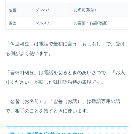
성함
ソンハム
お名前(敬語)
말씀
マルスム
お言葉・お話(敬語)
「여보세요」は電話で最初に言う「もしもし」で、受け
る側がよく使います。
「들어가세요」は電話を切るときのあいさつで、「お入
りください」が転じた韓国語独特の表現です。
「성함（お名前）」「말씀（お話）」は敬語専用の語
で、相手のことを指すときに使います。