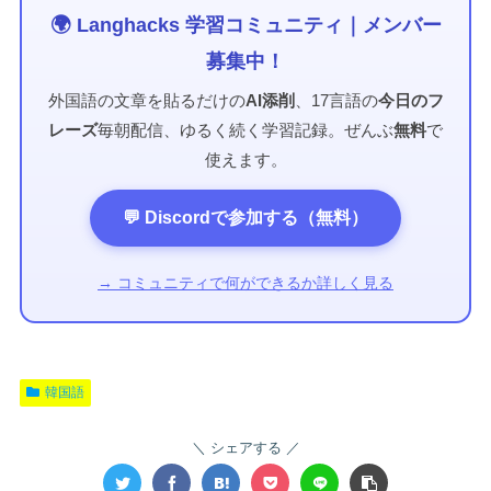
🌍 Langhacks 学習コミュニティ｜メンバー
募集中！
外国語の文章を貼るだけの
AI添削
、17言語の
今日のフ
レーズ
毎朝配信、ゆるく続く学習記録。ぜんぶ
無料
で
使えます。
💬 Discordで参加する（無料）
→ コミュニティで何ができるか詳しく見る
韓国語
シェアする