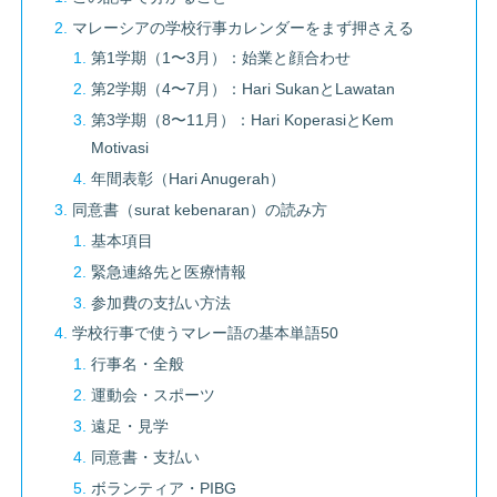
マレーシアの学校行事カレンダーをまず押さえる
第1学期（1〜3月）：始業と顔合わせ
第2学期（4〜7月）：Hari SukanとLawatan
第3学期（8〜11月）：Hari KoperasiとKem
Motivasi
年間表彰（Hari Anugerah）
同意書（surat kebenaran）の読み方
基本項目
緊急連絡先と医療情報
参加費の支払い方法
学校行事で使うマレー語の基本単語50
行事名・全般
運動会・スポーツ
遠足・見学
同意書・支払い
ボランティア・PIBG