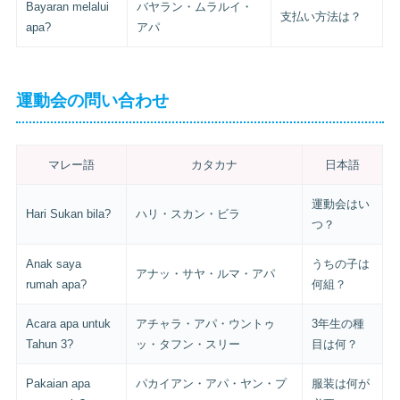
Bayaran melalui
バヤラン・ムラルイ・
支払い方法は？
apa?
アパ
運動会の問い合わせ
マレー語
カタカナ
日本語
運動会はい
Hari Sukan bila?
ハリ・スカン・ビラ
つ？
Anak saya
うちの子は
アナッ・サヤ・ルマ・アパ
rumah apa?
何組？
Acara apa untuk
アチャラ・アパ・ウントゥ
3年生の種
Tahun 3?
ッ・タフン・スリー
目は何？
Pakaian apa
パカイアン・アパ・ヤン・プ
服装は何が