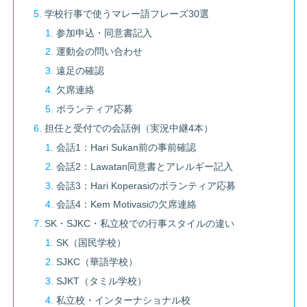
学校行事で使うマレー語フレーズ30選
参加申込・同意書記入
運動会の問い合わせ
遠足の確認
欠席連絡
ボランティア応募
担任と受付での会話例（実況中継4本）
会話1：Hari Sukan前の事前確認
会話2：Lawatan同意書とアレルギー記入
会話3：Hari Koperasiのボランティア応募
会話4：Kem Motivasiの欠席連絡
SK・SJKC・私立校での行事スタイルの違い
SK（国民学校）
SJKC（華語学校）
SJKT（タミル学校）
私立校・インターナショナル校