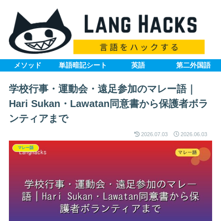
メソッド
単語暗記シート
英語
第二外国語
学校行事・運動会・遠足参加のマレー語｜
Hari Sukan・Lawatan同意書から保護者ボラ
ンティアまで
2026.07.03
2026.06.03
マレー語