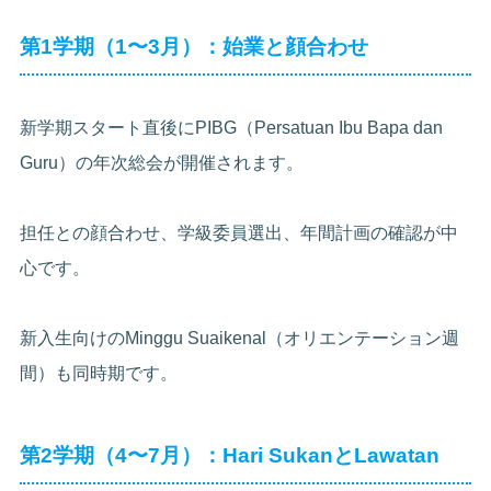
第1学期（1〜3月）：始業と顔合わせ
新学期スタート直後にPIBG（Persatuan Ibu Bapa dan
Guru）の年次総会が開催されます。
担任との顔合わせ、学級委員選出、年間計画の確認が中
心です。
新入生向けのMinggu Suaikenal（オリエンテーション週
間）も同時期です。
第2学期（4〜7月）：Hari SukanとLawatan