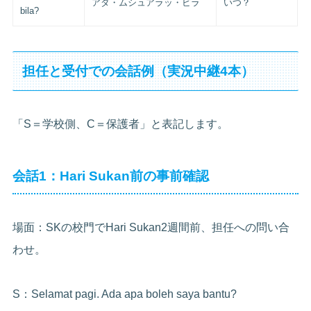
アダ・ムシュアラッ・ビラ
いつ？
bila?
担任と受付での会話例（実況中継4本）
「S＝学校側、C＝保護者」と表記します。
会話1：Hari Sukan前の事前確認
場面：SKの校門でHari Sukan2週間前、担任への問い合
わせ。
S：Selamat pagi. Ada apa boleh saya bantu?