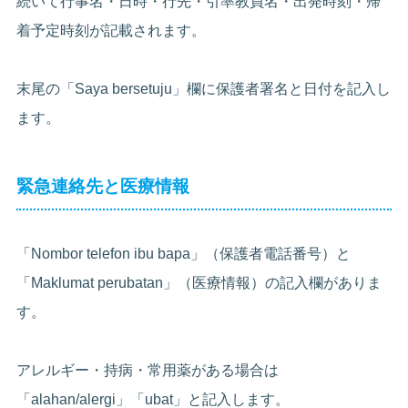
続いて行事名・日時・行先・引率教員名・出発時刻・帰
着予定時刻が記載されます。
末尾の「Saya bersetuju」欄に保護者署名と日付を記入し
ます。
緊急連絡先と医療情報
「Nombor telefon ibu bapa」（保護者電話番号）と
「Maklumat perubatan」（医療情報）の記入欄がありま
す。
アレルギー・持病・常用薬がある場合は
「alahan/alergi」「ubat」と記入します。