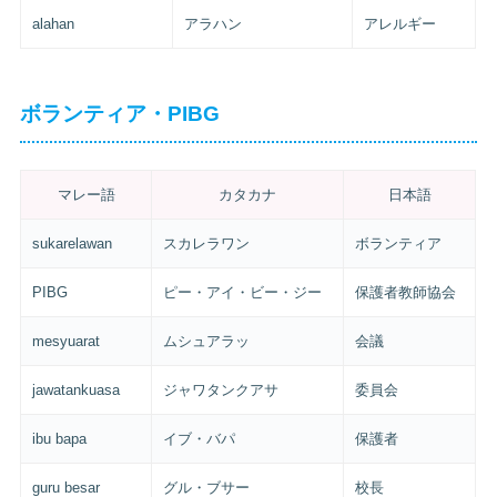
alahan
アラハン
アレルギー
ボランティア・PIBG
マレー語
カタカナ
日本語
sukarelawan
スカレラワン
ボランティア
PIBG
ピー・アイ・ビー・ジー
保護者教師協会
mesyuarat
ムシュアラッ
会議
jawatankuasa
ジャワタンクアサ
委員会
ibu bapa
イブ・バパ
保護者
guru besar
グル・ブサー
校長