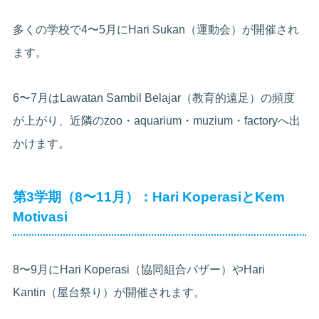
多くの学校で4〜5月にHari Sukan（運動会）が開催され
ます。
6〜7月はLawatan Sambil Belajar（教育的遠足）の頻度
が上がり、近隣のzoo・aquarium・muzium・factoryへ出
かけます。
第3学期（8〜11月）：Hari KoperasiとKem
Motivasi
8〜9月にHari Koperasi（協同組合バザー）やHari
Kantin（屋台祭り）が開催されます。