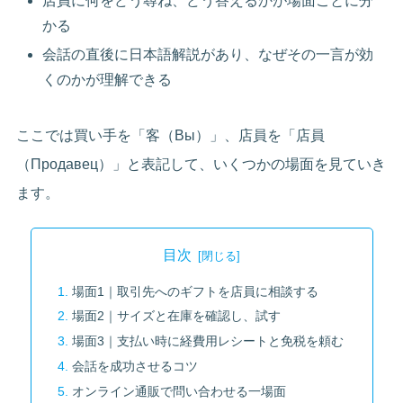
店員に何をどう尋ね、どう答えるかが場面ごとに分
かる
会話の直後に日本語解説があり、なぜその一言が効
くのかが理解できる
ここでは買い手を「客（Вы）」、店員を「店員
（Продавец）」と表記して、いくつかの場面を見ていき
ます。
目次
場面1｜取引先へのギフトを店員に相談する
場面2｜サイズと在庫を確認し、試す
場面3｜支払い時に経費用レシートと免税を頼む
会話を成功させるコツ
オンライン通販で問い合わせる一場面