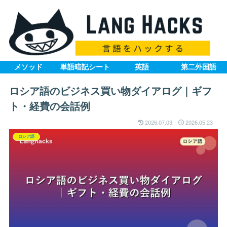
メソッド
単語暗記シート
英語
第二外国語
ロシア語のビジネス買い物ダイアログ｜ギフ
ト・経費の会話例
2026.07.03
2026.05.23
ロシア語