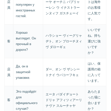
店
ーヤ オーチニ パプリャ
トは海外
популярен у
員
ーレン ウ イナストラー
のお客様
иностранных
ンヌィフ ガスチェーイ
に人気で
гостей.
す。
いいです
Хорошо
ハラショー ヴィーグリャ
ね。持ち
выглядит. Он
客
ヂト。オン プローチヌィ
運びに強
прочный в
ヴ ダローギェ
いです
дороге?
か？
はい、保
Да, он в
店
ダー、オン ヴ ザシシー
護用の箱
защитной
員
トナイ ウパコーフキェ
に入って
упаковке.
います。
Это подойдёт
あらたま
エータ パダイヂョート
для
った場に
客
ドリャ アフィツィアーリ
официального
合います
ナヴァ スルーチャヤ
случая?
か？