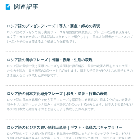
関連記事
ロシア語のプレゼンフレーズ｜導入・要点・締めの表現
ロシア語のプレゼンで使う実用フレーズを場面別に徹底解説。プレゼンの定番表現をキリ
ル文字・カタカナ読み・日本語訳の3点セットで紹介します。日本人学習者がビジネスのプ
レゼンをそのまま使えるよう構成した保存版です。
ロシア語の留学フレーズ｜出願・授業・生活の表現
ロシア語の留学で使う実用フレーズを場面別に徹底解説。留学の定番表現をキリル文字・
カタカナ読み・日本語訳の3点セットで紹介します。日本人学習者がビジネスの留学をその
まま使えるよう構成した保存版です。
ロシア語の日本文化紹介フレーズ｜和食・温泉・行事の表現
ロシア語の日本文化紹介で使う実用フレーズを場面別に徹底解説。日本文化紹介の定番表
現をキリル文字・カタカナ読み・日本語訳の3点セットで紹介します。日本人学習者がビジ
ネスの日本文化紹介をそのまま使えるよう構成した保存版です。
ロシア語のビジネス買い物頻出単語｜ギフト・免税のボキャブラリー
ロシア語のビジネス買い物で頻出する単語を分野別にまとめたボキャブラリー集。ビジネ
ス買い物の重要語をキリル文字・カタカナ読み・日本語訳で整理し、意味と使い方を日本