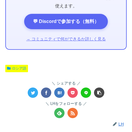
使えます。
💬 Discordで参加する（無料）
→ コミュニティで何ができるか詳しく見る
ロシア語
シェアする
LHをフォローする
LH