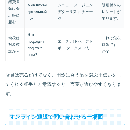
経費書
Мне нужен
ムニェー ヌージェン
明細付きの
類は会
детальный
ヂターリヌィ チェー
レシートが
計時に
чек.
ク
要ります。
頼む
Это
免税は
これは免税
подходит
エータ パドホーヂト
対象確
対象です
под такс
ポト タークス フリー
認から
か？
фри?
店員は売るだけでなく、用途に合う品を選ぶ手伝いをし
てくれる相手だと意識すると、言葉が選びやすくなりま
す。
オンライン通販で問い合わせる一場面