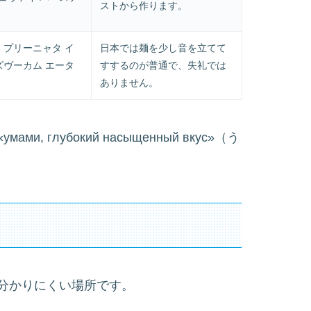
ストから作ります。
 プリーニャタ イ
日本では麺を少し音を立てて
ズヴーカム エータ
すするのが普通で、失礼では
ありません。
глубокий насыщенный вкус»（う
分かりにくい場所です。