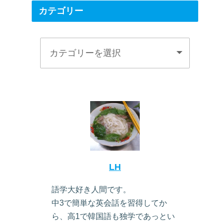
カテゴリー
LH
語学大好き人間です。
中3で簡単な英会話を習得してか
ら、高1で韓国語も独学であっとい