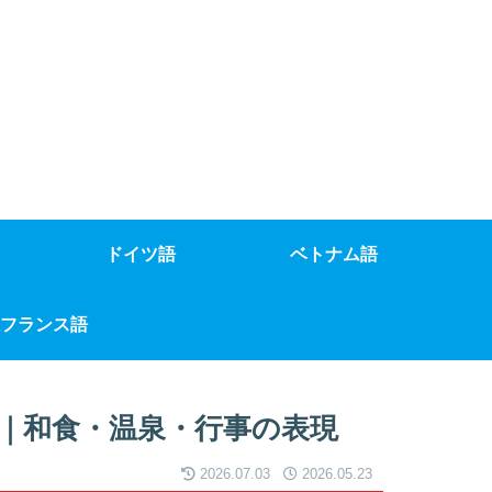
ドイツ語
ベトナム語
フランス語
｜和食・温泉・行事の表現
2026.07.03
2026.05.23