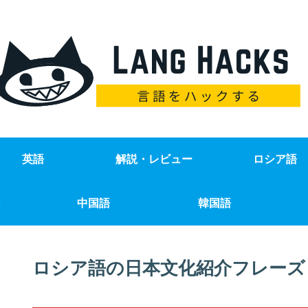
英語
解説・レビュー
ロシア語
中国語
韓国語
ロシア語の日本文化紹介フレーズ