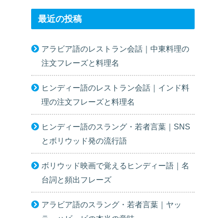
最近の投稿
アラビア語のレストラン会話｜中東料理の
注文フレーズと料理名
ヒンディー語のレストラン会話｜インド料
理の注文フレーズと料理名
ヒンディー語のスラング・若者言葉｜SNS
とボリウッド発の流行語
ボリウッド映画で覚えるヒンディー語｜名
台詞と頻出フレーズ
アラビア語のスラング・若者言葉｜ヤッ