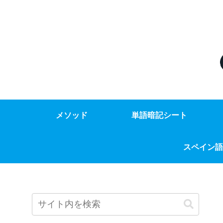
メソッド
単語暗記シート
スペイン語