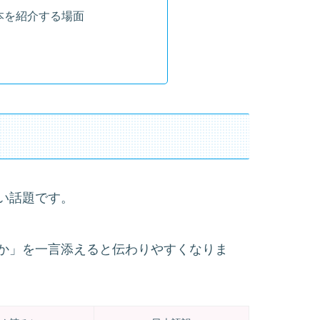
本を紹介する場面
い話題です。
か」を一言添えると伝わりやすくなりま