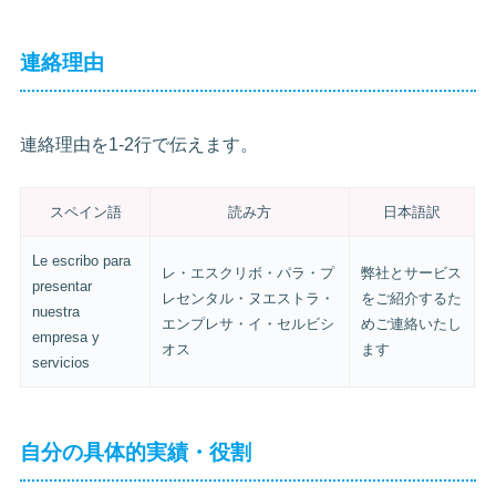
連絡理由
連絡理由を1-2行で伝えます。
スペイン語
読み方
日本語訳
Le escribo para
レ・エスクリボ・パラ・プ
弊社とサービス
presentar
レセンタル・ヌエストラ・
をご紹介するた
nuestra
エンプレサ・イ・セルビシ
めご連絡いたし
empresa y
オス
ます
servicios
自分の具体的実績・役割