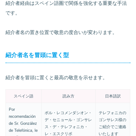
紹介者経由はスペイン語圏で関係を強化する重要な手法
です。
紹介者名の置き位置で敬意の度合いが変わります。
紹介者名を冒頭に置く型
紹介者を冒頭に置くと最高の敬意を示せます。
スペイン語
読み方
日本語訳
Por
ポル・レコメンダシオン・
テレフォニカの
recomendación
デ・セニョール・ゴンサレ
ゴンサレス様の
de Sr. González
ス・デ・テレフォニカ・
ご紹介でご連絡
de Telefónica, le
レ・エスクリボ
いたします