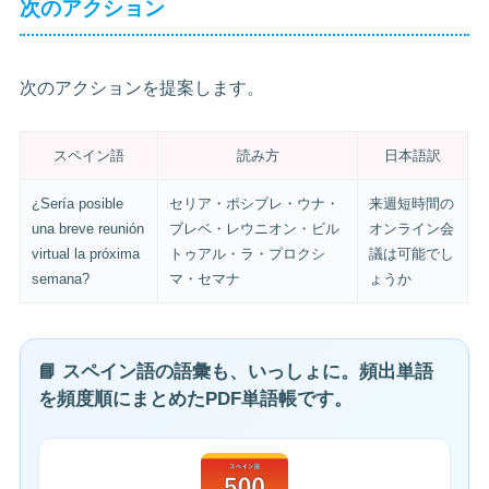
次のアクション
次のアクションを提案します。
スペイン語
読み方
日本語訳
¿Sería posible
セリア・ポシブレ・ウナ・
来週短時間の
una breve reunión
ブレベ・レウニオン・ビル
オンライン会
virtual la próxima
トゥアル・ラ・プロクシ
議は可能でし
semana?
マ・セマナ
ょうか
📘 スペイン語の語彙も、いっしょに。頻出単語
を頻度順にまとめたPDF単語帳です。