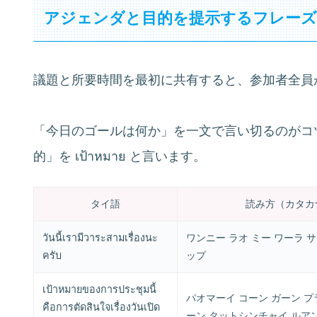
アジェンダと目的を提示するフレー
議題と所要時間を最初に共有すると、参加者全員
「今日のゴールは何か」を一文で言い切るのがコツ
的」を เป้าหมาย と言います。
タイ語
読み方（カタカ
วันนี้เรามีวาระสามเรื่องนะ
ワンニー ラオ ミー ワーラ サ
ครับ
ップ
เป้าหมายของการประชุมนี้
パオマーイ コーン ガーン プ
คือการตัดสินใจเรื่องวันเปิด
ーン タットシンチャイ ルアン