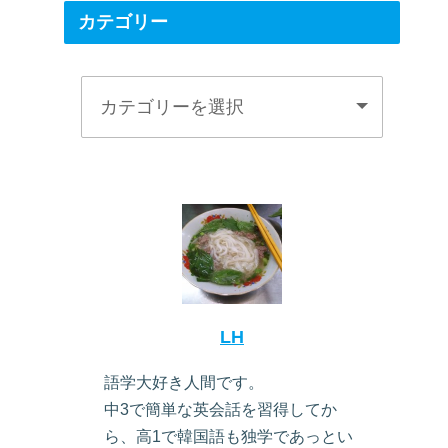
カテゴリー
LH
語学大好き人間です。
中3で簡単な英会話を習得してか
ら、高1で韓国語も独学であっとい