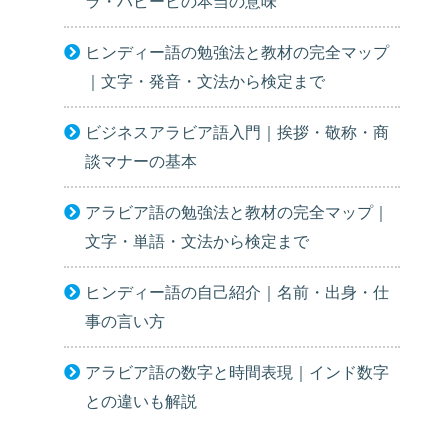
ラ・ハビービの本当の意味
ヒンディー語の勉強法と教材の完全マップ
｜文字・発音・文法から検定まで
ビジネスアラビア語入門｜挨拶・敬称・商
談マナーの基本
アラビア語の勉強法と教材の完全マップ｜
文字・単語・文法から検定まで
ヒンディー語の自己紹介｜名前・出身・仕
事の言い方
アラビア語の数字と時間表現｜インド数字
との違いも解説