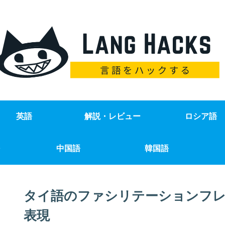
英語
解説・レビュー
ロシア語
中国語
韓国語
タイ語のファシリテーションフレ
表現