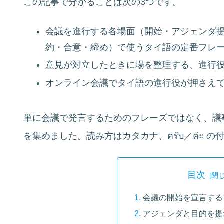
この記事で分かることは次の3つです。
会議を進行する各場面（開始・アジェンダ
約・合意・締め）で使うタイ語の定番フレ
意見が対立したときに場を整理する、進行
オンライン会議でタイ語の進行役が押さえ
単に会議で発言するためのフレーズではなく、議
を集めました。読み方はカタカナ、ครับ／ค่ะ
目次
会議の開始を宣言する
アジェンダと目的を提