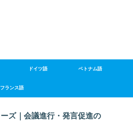
ドイツ語
ベトナム語
フランス語
ーズ｜会議進行・発言促進の