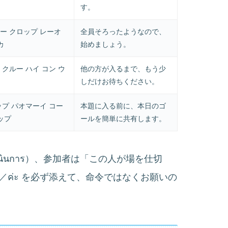
す。
ー クロップ レーオ
全員そろったようなので、
カ
始めましょう。
 クルー ハイ コン ウ
他の方が入るまで、もう少
しだけお待ちください。
ップ パオマーイ コー
本題に入る前に、本日のゴ
ップ
ールを簡単に共有します。
เนินการ）、参加者は「この人が場を仕切
／ค่ะ を必ず添えて、命令ではなくお願いの