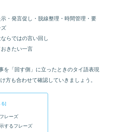
提示・発言促し・脱線整理・時間管理・要
ーズ
役ならではの言い回し
ておきたい一言
事を「回す側」に立ったときのタイ語表現
 の付け方も合わせて確認していきましょう。
フレーズ
示するフレーズ