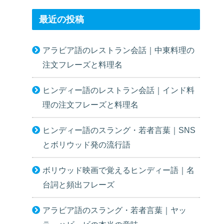
最近の投稿
アラビア語のレストラン会話｜中東料理の
注文フレーズと料理名
ヒンディー語のレストラン会話｜インド料
理の注文フレーズと料理名
ヒンディー語のスラング・若者言葉｜SNS
とボリウッド発の流行語
ボリウッド映画で覚えるヒンディー語｜名
台詞と頻出フレーズ
アラビア語のスラング・若者言葉｜ヤッ