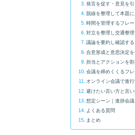
発言を促す・意見を引
脱線を整理して本題に
時間を管理するフレー
対立を整理し交通整理
議論を要約し確認する
合意形成と意思決定を
担当とアクションを割
会議を締めくくるフレ
オンライン会議で進行
避けたい言い方と言い
想定シーン｜進捗会議
よくある質問
まとめ