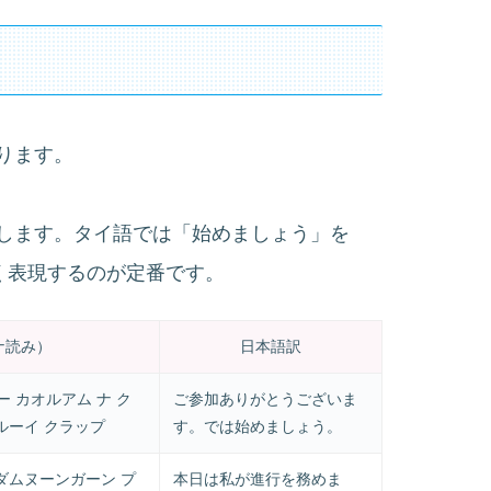
ります。
します。タイ語では「始めましょう」を
らかく表現するのが定番です。
ナ読み）
日本語訳
 カオルアム ナ ク
ご参加ありがとうございま
 ルーイ クラップ
す。では始めましょう。
 ダムヌーンガーン プ
本日は私が進行を務めま