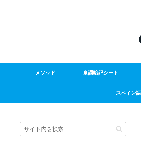
メソッド
単語暗記シート
スペイン語