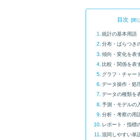
目次
統計の基本用語
分布・ばらつき
傾向・変化を表
比較・関係を表
グラフ・チャー
データ操作・処
データの種類を
予測・モデルの
分析・考察の用
レポート・指標
混同しやすい単