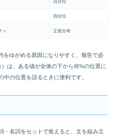
百分位
四分位
ティ
正規分布
）は平均をゆがめる原因になりやすく、報告で必
（百分位）は、ある値が全体の下から何%の位置に
布の中の位置を語るときに便利です。
詞・名詞をセットで覚えると、文を組み立