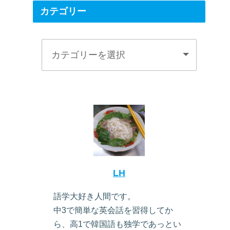
カテゴリー
LH
語学大好き人間です。
中3で簡単な英会話を習得してか
ら、高1で韓国語も独学であっとい