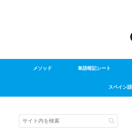
メソッド
単語暗記シート
スペイン語