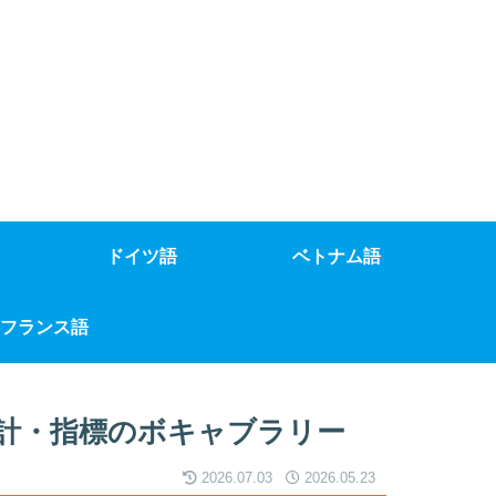
ドイツ語
ベトナム語
フランス語
計・指標のボキャブラリー
2026.07.03
2026.05.23