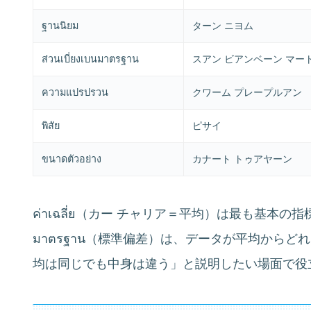
ฐานนิยม
ターン ニヨム
ส่วนเบี่ยงเบนมาตรฐาน
スアン ビアンベーン マー
ความแปรปรวน
クワーム プレープルアン
พิสัย
ピサイ
ขนาดตัวอย่าง
カナート トゥアヤーン
ค่าเฉลี่ย（カー チャリア＝平均）は最も基本の指標
มาตรฐาน（標準偏差）は、データが平均から
均は同じでも中身は違う」と説明したい場面で役