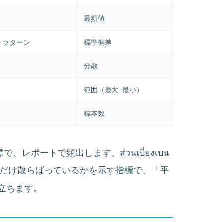
最頻値
トラターン
標準偏差
分散
範囲（最大−最小）
標本数
で、レポートで頻出します。ส่วนเบี่ยงเบน
どれだけ散らばっているかを示す指標で、「平
立ちます。