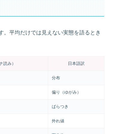
す。平均だけでは見えない実態を語るとき
ナ読み）
日本語訳
分布
偏り（ゆがみ）
ばらつき
外れ値