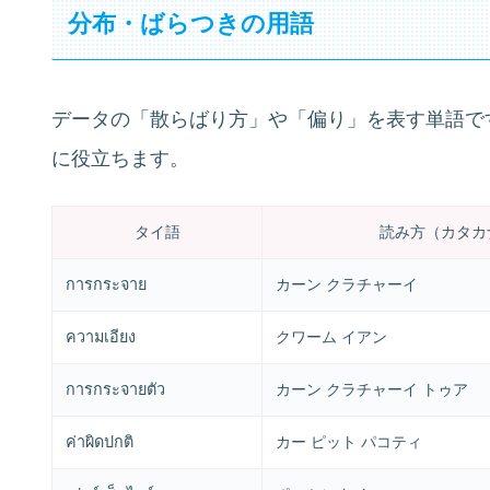
分布・ばらつきの用語
データの「散らばり方」や「偏り」を表す単語で
に役立ちます。
タイ語
読み方（カタカ
การกระจาย
カーン クラチャーイ
ความเอียง
クワーム イアン
การกระจายตัว
カーン クラチャーイ トゥア
ค่าผิดปกติ
カー ピット パコティ