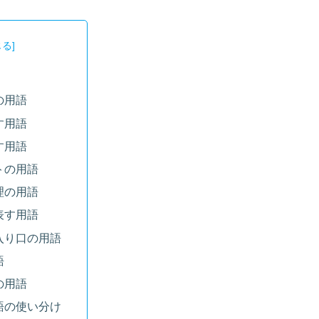
の用語
す用語
す用語
トの用語
理の用語
表す用語
入り口の用語
語
の用語
語の使い分け