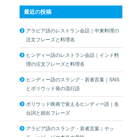
最近の投稿
アラビア語のレストラン会話｜中東料理の
注文フレーズと料理名
ヒンディー語のレストラン会話｜インド料
理の注文フレーズと料理名
ヒンディー語のスラング・若者言葉｜SNS
とボリウッド発の流行語
ボリウッド映画で覚えるヒンディー語｜名
台詞と頻出フレーズ
アラビア語のスラング・若者言葉｜ヤッ