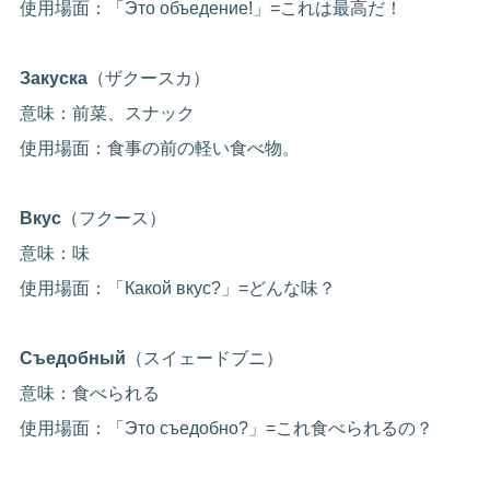
使用場面：「Это объедение!」=これは最高だ！
Закуска
（ザクースカ）
意味：前菜、スナック
使用場面：食事の前の軽い食べ物。
Вкус
（フクース）
意味：味
使用場面：「Какой вкус?」=どんな味？
Съедобный
（スイェードブニ）
意味：食べられる
使用場面：「Это съедобно?」=これ食べられるの？