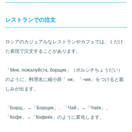
レストランでの注文
ロシアのカジュアルなレストランやカフェでは、くだけ
た表現で注文することがあります。
「Мне, пожалуйста, борщик」（ボルシチちょうだい）
のように、料理名に縮小辞「-ик」「-чик」をつけると親
しみが出ます。
「Борщ」→「Борщик」、「Чай」→「Чаёк」、
「Кофе」→「Кофеёк」のように変化します。