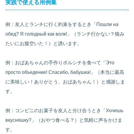
実践で使える用例集
例：友人とランチに行く約束をするとき「Пошли на
обед? Я голодный как волк!」（ランチ行かない？狼み
たいにお腹空いた！）と誘います。
例：おばあちゃんの手作りボルシチを食べて「Это
просто объедение! Спасибо, бабушка!」（本当に最高
に美味しい！ありがとう、おばあちゃん！）と感謝しま
す。
例：コンビニのお菓子を友人と分け合うとき「Хочешь
вкусняшку?」（おやつ食べる？）と気軽に声をかけま
す。