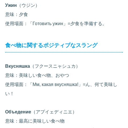
Ужин
（ウジン）
意味：夕食
使用場面：「Готовить ужин」=夕食を準備する。
食べ物に関するポジティブなスラング
Вкусняшка
（フクースニャシュカ）
意味：美味しい食べ物、おやつ
使用場面：「Мм, какая вкусняшка!」=ん、何て美味し
い！
Объедение
（アプイェディニエ）
意味：最高に美味しい食べ物