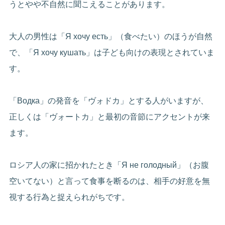
うとやや不自然に聞こえることがあります。
大人の男性は「Я хочу есть」（食べたい）のほうが自然
で、「Я хочу кушать」は子ども向けの表現とされていま
す。
「Водка」の発音を「ヴォドカ」とする人がいますが、
正しくは「ヴォートカ」と最初の音節にアクセントが来
ます。
ロシア人の家に招かれたとき「Я не голодный」（お腹
空いてない）と言って食事を断るのは、相手の好意を無
視する行為と捉えられがちです。