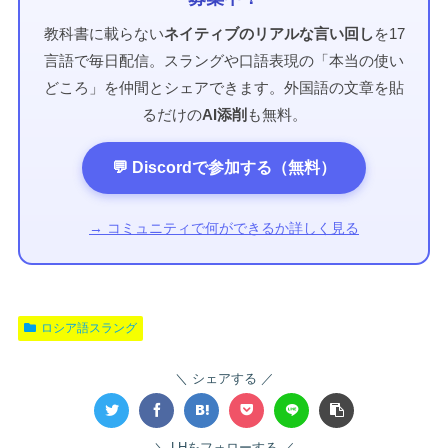
教科書に載らない
ネイティブのリアルな言い回し
を17
言語で毎日配信。スラングや口語表現の「本当の使い
どころ」を仲間とシェアできます。外国語の文章を貼
るだけの
AI添削
も無料。
💬 Discordで参加する（無料）
→ コミュニティで何ができるか詳しく見る
ロシア語スラング
シェアする
LHをフォローする