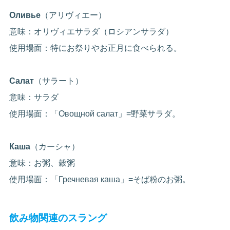
Оливье
（アリヴィエー）
意味：オリヴィエサラダ（ロシアンサラダ）
使用場面：特にお祭りやお正月に食べられる。
Салат
（サラート）
意味：サラダ
使用場面：「Овощной салат」=野菜サラダ。
Каша
（カーシャ）
意味：お粥、穀粥
使用場面：「Гречневая каша」=そば粉のお粥。
飲み物関連のスラング