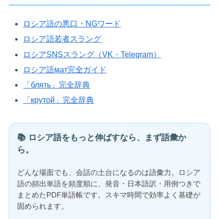
ロシア語の悪口・NGワード
ロシア語若者スラング
ロシアSNSスラング（VK・Telegram）
ロシア語мат完全ガイド
「блять」完全辞典
「крутой」完全辞典
📚 ロシア語をもっと伸ばすなら、まず語彙か
ら。
どんな場面でも、会話の土台になるのは語彙力。ロシア
語の頻出単語を頻度順に、発音・日本語訳・用例つきで
まとめたPDF単語帳です。スキマ時間で効率よく基礎が
固められます。