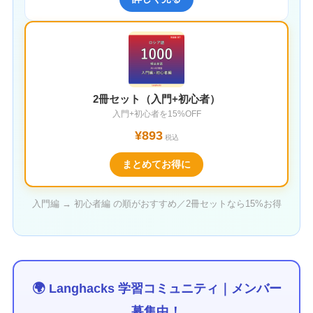
2冊セット（入門+初心者）
入門+初心者を15%OFF
¥893
税込
まとめてお得に
入門編 → 初心者編 の順がおすすめ／2冊セットなら15%お得
🌍 Langhacks 学習コミュニティ｜メンバー
募集中！