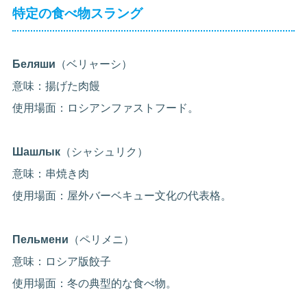
特定の食べ物スラング
Беляши
（ベリャーシ）
意味：揚げた肉饅
使用場面：ロシアンファストフード。
Шашлык
（シャシュリク）
意味：串焼き肉
使用場面：屋外バーベキュー文化の代表格。
Пельмени
（ペリメニ）
意味：ロシア版餃子
使用場面：冬の典型的な食べ物。