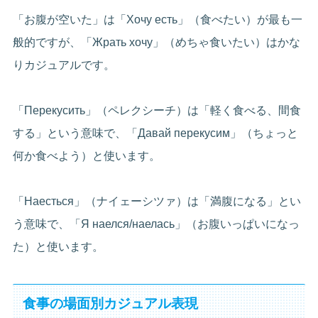
「お腹が空いた」は「Хочу есть」（食べたい）が最も一
般的ですが、「Жрать хочу」（めちゃ食いたい）はかな
りカジュアルです。
「Перекусить」（ペレクシーチ）は「軽く食べる、間食
する」という意味で、「Давай перекусим」（ちょっと
何か食べよう）と使います。
「Наесться」（ナイェーシツァ）は「満腹になる」とい
う意味で、「Я наелся/наелась」（お腹いっぱいになっ
た）と使います。
食事の場面別カジュアル表現