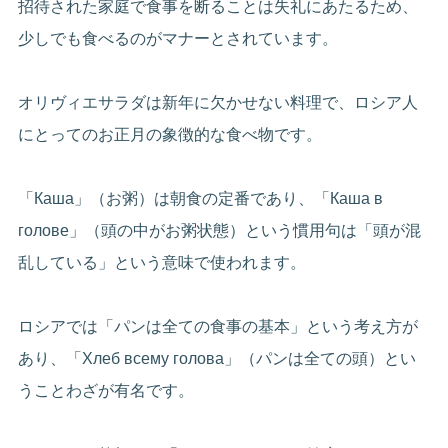
招待された家庭で食事を断ることは失礼にあたるため、
少しでも食べるのがマナーとされています。
オリヴィエサラダは新年に欠かせない料理で、ロシア人
にとってのお正月の象徴的な食べ物です。
「Каша」（お粥）は朝食の定番であり、「Каша в
голове」（頭の中がお粥状態）という慣用句は「頭が混
乱している」という意味で使われます。
ロシアでは「パンは全ての食事の基本」という考え方が
あり、「Хлеб всему голова」（パンは全ての頭）とい
うことわざが有名です。