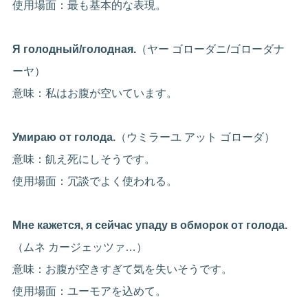
使用場面：最も基本的な表現。
Я голодный/голодная.
（ヤー ゴローダニ/ゴローダナ
ーヤ）
意味：私はお腹が空いています。
Умираю от голода.
（ウミラーユ アット ゴローダ）
意味：飢え死にしそうです。
使用場面：冗談でよく使われる。
Мне кажется, я сейчас упаду в обморок от голода.
（ムネ カージェッツァ…）
意味：お腹が空きすぎて気を失いそうです。
使用場面：ユーモアを込めて。