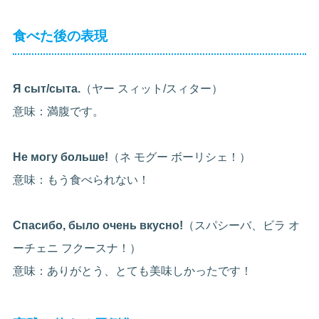
食べた後の表現
Я сыт/сыта.
（ヤー スィット/スィター）
意味：満腹です。
Не могу больше!
（ネ モグー ボーリシェ！）
意味：もう食べられない！
Спасибо, было очень вкусно!
（スパシーバ、ビラ オ
ーチェニ フクースナ！）
意味：ありがとう、とても美味しかったです！