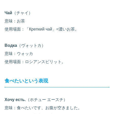
Чай
（チャイ）
意味：お茶
使用場面：「Крепкий чай」=濃いお茶。
Водка
（ヴォットカ）
意味：ウォッカ
使用場面：ロシアンスピリット。
食べたいという表現
Хочу есть.
（ホチュー エースチ）
意味：食べたいです、お腹が空きました。