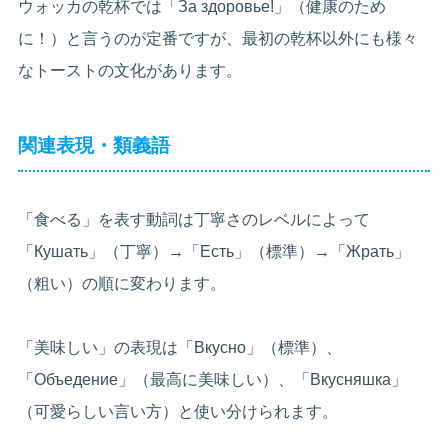
ウォッカの乾杯では「За здоровье!」（健康のため
に！）と言うのが定番ですが、最初の乾杯以外にも様々
なトーストの文化があります。
関連表現・類義語
「食べる」を表す動詞は丁寧さのレベルによって
「Кушать」（丁寧）→「Есть」（標準）→「Жрать」
（粗い）の順に変わります。
「美味しい」の表現は「Вкусно」（標準）、
「Объедение」（最高に美味しい）、「Вкусняшка」
（可愛らしい言い方）と使い分けられます。