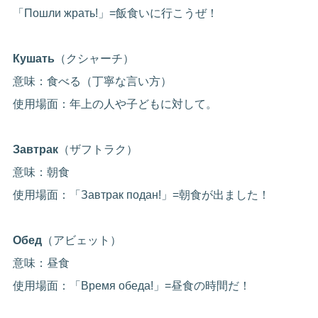
「Пошли жрать!」=飯食いに行こうぜ！
Кушать
（クシャーチ）
意味：食べる（丁寧な言い方）
使用場面：年上の人や子どもに対して。
Завтрак
（ザフトラク）
意味：朝食
使用場面：「Завтрак подан!」=朝食が出ました！
Обед
（アビェット）
意味：昼食
使用場面：「Время обеда!」=昼食の時間だ！