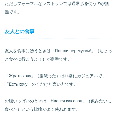
ただしフォーマルなレストランでは通常形を使うのが無
難です。
友人との食事
友人を食事に誘うときは「Пошли перекусим!」（ちょっ
と食べに行こうよ！）が定番です。
「Жрать хочу」（腹減った）は非常にカジュアルで、
「Есть хочу」のくだけた言い方です。
お腹いっぱいのときは「Наелся как слон」（象みたいに
食べた）という比喩がよく使われます。