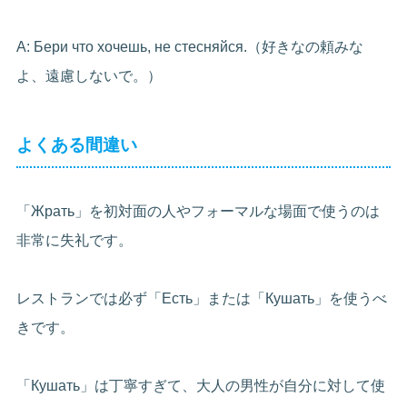
A: Бери что хочешь, не стесняйся.（好きなの頼みな
よ、遠慮しないで。）
よくある間違い
「Жрать」を初対面の人やフォーマルな場面で使うのは
非常に失礼です。
レストランでは必ず「Есть」または「Кушать」を使うべ
きです。
「Кушать」は丁寧すぎて、大人の男性が自分に対して使