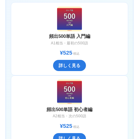
頻出500単語 入門編
A1相当・最初の500語
¥525
税込
詳しく見る
頻出500単語 初心者編
A2相当・次の500語
¥525
税込
詳しく見る