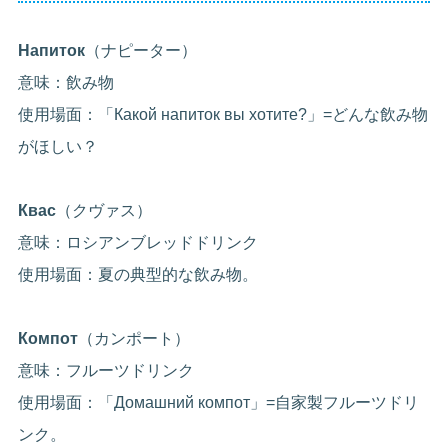
Напиток
（ナピーター）
意味：飲み物
使用場面：「Какой напиток вы хотите?」=どんな飲み物
がほしい？
Квас
（クヴァス）
意味：ロシアンブレッドドリンク
使用場面：夏の典型的な飲み物。
Компот
（カンポート）
意味：フルーツドリンク
使用場面：「Домашний компот」=自家製フルーツドリ
ンク。