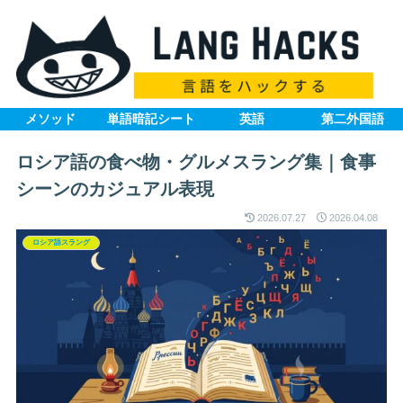
メソッド
単語暗記シート
英語
第二外国語
ロシア語の食べ物・グルメスラング集｜食事
シーンのカジュアル表現
2026.07.27
2026.04.08
ロシア語スラング