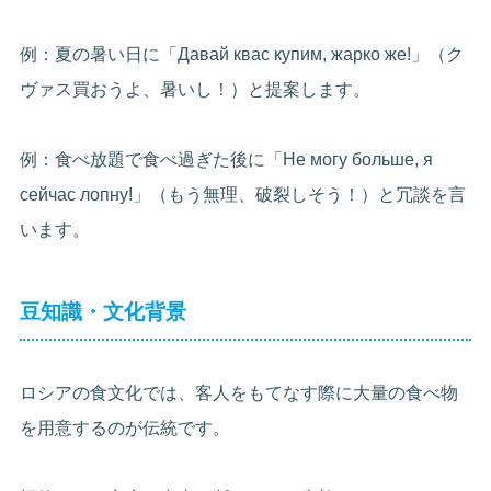
例：夏の暑い日に「Давай квас купим, жарко же!」（ク
ヴァス買おうよ、暑いし！）と提案します。
例：食べ放題で食べ過ぎた後に「Не могу больше, я
сейчас лопну!」（もう無理、破裂しそう！）と冗談を言
います。
豆知識・文化背景
ロシアの食文化では、客人をもてなす際に大量の食べ物
を用意するのが伝統です。