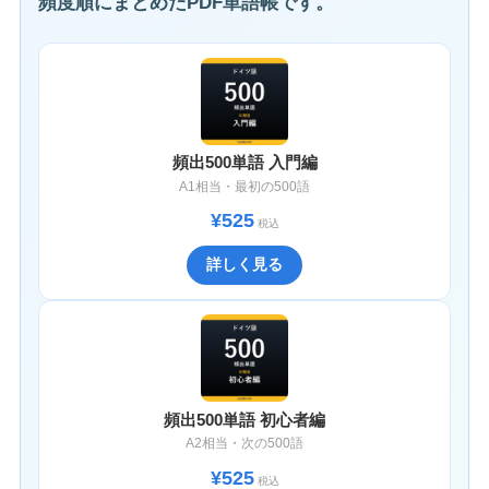
頻度順にまとめたPDF単語帳です。
頻出500単語 入門編
A1相当・最初の500語
¥525
税込
詳しく見る
頻出500単語 初心者編
A2相当・次の500語
¥525
税込