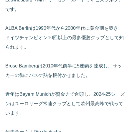
です。
ALBA Berlinは1990年代から2000年代に黄金期を築き、
ドイツチャンピオン10回以上の最多優勝クラブとして知
られます。
Brose Bambergは2010年代前半に5連覇を達成し、サッ
カーの街にバスケ熱を根付かせました。
近年はBayern Munichが資金力で台頭し、2024-25シーズ
ンはユーロリーグ常連クラブとして欧州最高峰で戦って
います。
代表チーム「Die deutsche