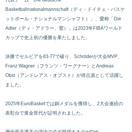
Basketballnationalmannschaft（ディ・ドイチェ・バスケ
ットボール・ナショナルマンシャフト）」、愛称「Die
Adler（ディ・アドラー、鷲）」は2023年FIBAワールド
カップで史上初の優勝を果たしました。
決勝でセルビアを83-77で破り、Schröderが大会MVP、
Franz Wagner（フランツ・ワーグナー）とAndreas
Obst（アンドレアス・オブスト）が得点源として活躍し
ました。
2025年EuroBasketでは銅メダルを獲得し、2大会連続の
表彰台で黄金世代が証明されました。
歴代最高選手の議論で必ず登場するのがDirk