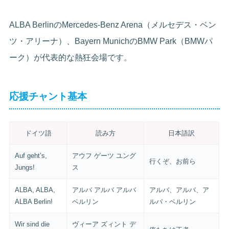
ALBA BerlinのMercedes-Benz Arena（メルセデス・ベン
ツ・アリーナ）、Bayern MunichのBMW Park（BMWパ
ーク）が代表的な熱狂会場です。
応援チャント基本
ドイツ語
読み方
日本語訳
Auf geht’s,
アウフ ゲーツ ユング
行くぞ、お前ら
Jungs!
ス
ALBA, ALBA,
アルバ アルバ アルバ
アルバ、アルバ、ア
ALBA Berlin!
ベルリン
ルバ・ベルリン
Wir sind die
ヴィーア ズィント デ