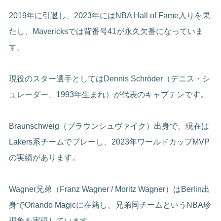
2019年に引退し、2023年にはNBA Hall of Fame入りを果
たし、Mavericksでは背番号41が永久欠番になっていま
す。
現役のスター選手としてはDennis Schröder（デニス・シ
ュレーダー、1993年生まれ）が代表のキャプテンです。
Braunschweig（ブラウンシュヴァイク）出身で、現在は
Lakers系チームでプレーし、2023年ワールドカップMVP
の実績があります。
Wagner兄弟（Franz Wagner / Moritz Wagner）はBerlin出
身でOrlando Magicに在籍し、兄弟同チームというNBA珍
現象を実現しています。