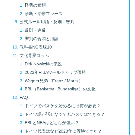
怪我の種類
診断・治療フレーズ
公式ルール用語・反則・審判
反則・違反
審判の合図と用語
教科書NG表現10
文化背景コラム
Dirk Nowitzkiの伝説
2023年FIBAワールドカップ優勝
Wagner兄弟（Franz / Moritz）
BBL（Basketball Bundesliga）の文化
FAQ
ドイツでバスケを始めるには何が必要？
ドイツ語が話せなくてもバスケはできる？
BBLとNBAはどちらが強い？
ドイツ代表はなぜ2023年に優勝できた？