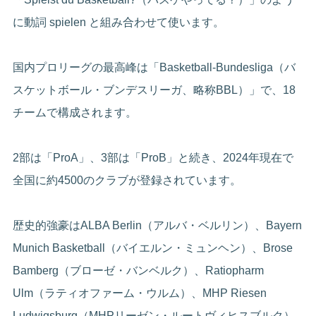
に動詞 spielen と組み合わせて使います。
国内プロリーグの最高峰は「Basketball-Bundesliga（バ
スケットボール・ブンデスリーガ、略称BBL）」で、18
チームで構成されます。
2部は「ProA」、3部は「ProB」と続き、2024年現在で
全国に約4500のクラブが登録されています。
歴史的強豪はALBA Berlin（アルバ・ベルリン）、Bayern
Munich Basketball（バイエルン・ミュンヘン）、Brose
Bamberg（ブローゼ・バンベルク）、Ratiopharm
Ulm（ラティオファーム・ウルム）、MHP Riesen
Ludwigsburg（MHPリーゼン・ルートヴィヒスブルク）