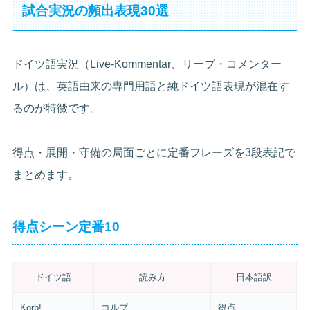
試合実況の頻出表現30選
ドイツ語実況（Live-Kommentar、リーブ・コメンター
ル）は、英語由来の専門用語と純ドイツ語表現が混在す
るのが特徴です。
得点・展開・守備の局面ごとに定番フレーズを3段表記で
まとめます。
得点シーン定番10
ドイツ語
読み方
日本語訳
Korb!
コルプ
得点