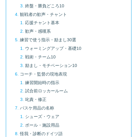
終盤・勝負どころ10
観戦者の歓声・チャント
応援チャント基本
歓声・感嘆系
練習で使う指示・励まし30選
ウォーミングアップ・基礎10
戦術・チーム10
励まし・モチベーション10
コーチ・監督の現地表現
練習開始時の指示
試合前ロッカールーム
叱責・修正
バスケ用品の名称
シューズ・ウェア
ボール・施設用品
怪我・診断のドイツ語