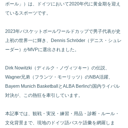
ボール」）は、ドイツにおいて2020年代に黄金期を迎え
ているスポーツです。
2023年バスケットボールワールドカップで男子代表が史
上初の世界一に輝き、Dennis Schröder（デニス・シュレ
ーダー）がMVPに選出されました。
Dirk Nowitzki（ディルク・ノヴィツキー）の伝説、
Wagner兄弟（フランツ・モーリッツ）のNBA活躍、
Bayern Munich BasketballとALBA Berlinの国内ライバル
対決が、この熱狂を牽引しています。
本記事では、観戦・実況・練習・用品・診断・ルール・
文化背景まで、現地のドイツ語バスケ語彙を網羅しま