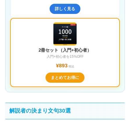
詳しく見る
2冊セット（入門+初心者）
入門+初心者を15%OFF
¥893
税込
まとめてお得に
解説者の決まり文句30選