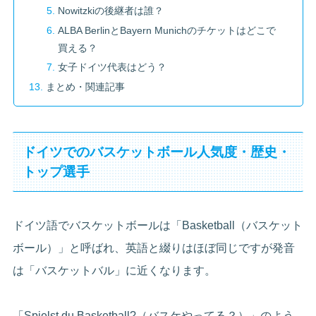
Nowitzkiの後継者は誰？
ALBA BerlinとBayern Munichのチケットはどこで
買える？
女子ドイツ代表はどう？
まとめ・関連記事
ドイツでのバスケットボール人気度・歴史・
トップ選手
ドイツ語でバスケットボールは「Basketball（バスケット
ボール）」と呼ばれ、英語と綴りはほぼ同じですが発音
は「バスケットバル」に近くなります。
「Spielst du Basketball?（バスケやってる？）」のよう