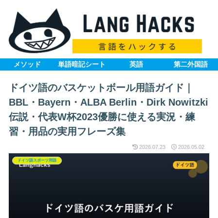
メソッド
単語暗記シート
英語
第二外国語
ドイツ語のバスケットボール用語ガイド｜
BBL・Bayern・ALBA Berlin・Dirk Nowitzki
伝説・代表W杯2023優勝に使える実況・練
習・用品の実用フレーズ集
2026.07.23
2026.05.02
ドイツ語スポーツ用語