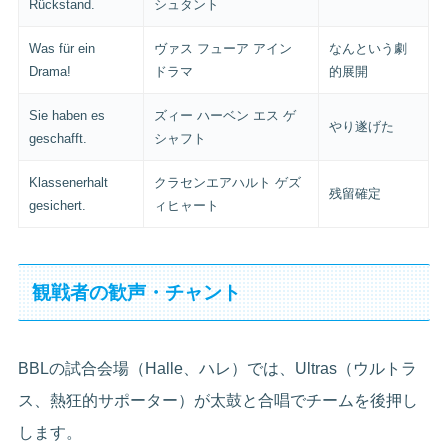
Rückstand.
シュタント
Was für ein
ヴァス フューア アイン
なんという劇
Drama!
ドラマ
的展開
Sie haben es
ズィー ハーベン エス ゲ
やり遂げた
geschafft.
シャフト
Klassenerhalt
クラセンエアハルト ゲズ
残留確定
gesichert.
ィヒャート
観戦者の歓声・チャント
BBLの試合会場（Halle、ハレ）では、Ultras（ウルトラ
ス、熱狂的サポーター）が太鼓と合唱でチームを後押し
します。