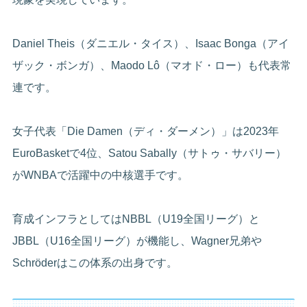
Daniel Theis（ダニエル・タイス）、Isaac Bonga（アイ
ザック・ボンガ）、Maodo Lô（マオド・ロー）も代表常
連です。
女子代表「Die Damen（ディ・ダーメン）」は2023年
EuroBasketで4位、Satou Sabally（サトゥ・サバリー）
がWNBAで活躍中の中核選手です。
育成インフラとしてはNBBL（U19全国リーグ）と
JBBL（U16全国リーグ）が機能し、Wagner兄弟や
Schröderはこの体系の出身です。