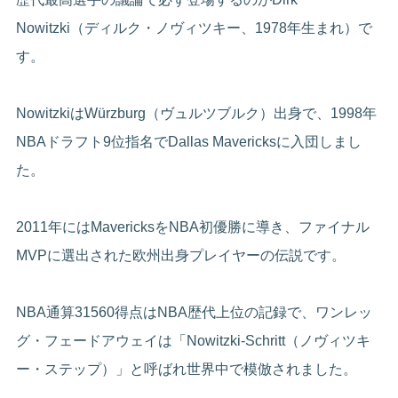
Nowitzki（ディルク・ノヴィツキー、1978年生まれ）で
す。
NowitzkiはWürzburg（ヴュルツブルク）出身で、1998年
NBAドラフト9位指名でDallas Mavericksに入団しまし
た。
2011年にはMavericksをNBA初優勝に導き、ファイナル
MVPに選出された欧州出身プレイヤーの伝説です。
NBA通算31560得点はNBA歴代上位の記録で、ワンレッ
グ・フェードアウェイは「Nowitzki-Schritt（ノヴィツキ
ー・ステップ）」と呼ばれ世界中で模倣されました。