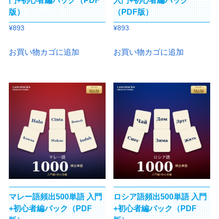
門+初心者編パック（PDF
入門+初心者編パック
版）
（PDF版）
¥
893
¥
893
お買い物カゴに追加
お買い物カゴに追加
マレー語頻出500単語 入門
ロシア語頻出500単語 入門
+初心者編パック（PDF
+初心者編パック（PDF