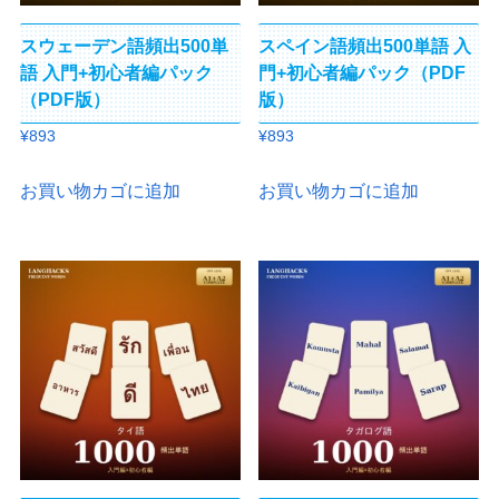
スウェーデン語頻出500単
スペイン語頻出500単語 入
語 入門+初心者編パック
門+初心者編パック（PDF
（PDF版）
版）
¥
893
¥
893
お買い物カゴに追加
お買い物カゴに追加