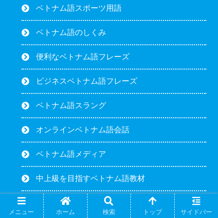
ベトナム語スポーツ用語
ベトナム語のしくみ
便利なベトナム語フレーズ
ビジネスベトナム語フレーズ
ベトナム語スラング
オンラインベトナム語会話
ベトナム語メディア
中上級を目指すベトナム語教材
ベトナム語圏旅行案内
メニュー
ホーム
検索
トップ
サイドバー