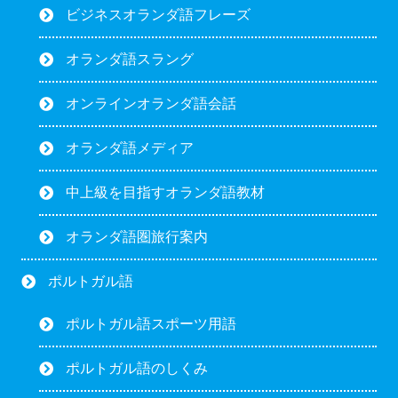
ビジネスオランダ語フレーズ
オランダ語スラング
オンラインオランダ語会話
オランダ語メディア
中上級を目指すオランダ語教材
オランダ語圏旅行案内
ポルトガル語
ポルトガル語スポーツ用語
ポルトガル語のしくみ