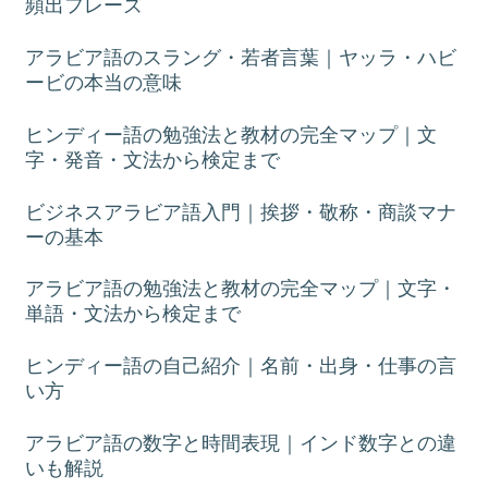
頻出フレーズ
アラビア語のスラング・若者言葉｜ヤッラ・ハビ
ービの本当の意味
ヒンディー語の勉強法と教材の完全マップ｜文
字・発音・文法から検定まで
ビジネスアラビア語入門｜挨拶・敬称・商談マナ
ーの基本
アラビア語の勉強法と教材の完全マップ｜文字・
単語・文法から検定まで
ヒンディー語の自己紹介｜名前・出身・仕事の言
い方
アラビア語の数字と時間表現｜インド数字との違
いも解説