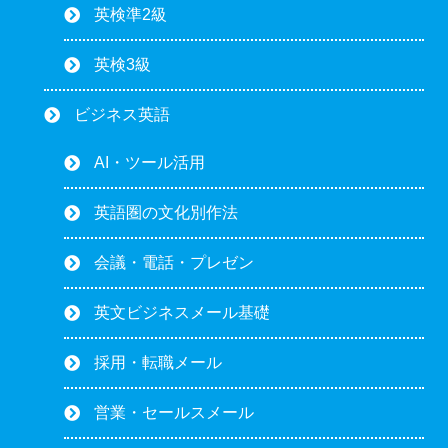
英検準2級
英検3級
ビジネス英語
AI・ツール活用
英語圏の文化別作法
会議・電話・プレゼン
英文ビジネスメール基礎
採用・転職メール
営業・セールスメール