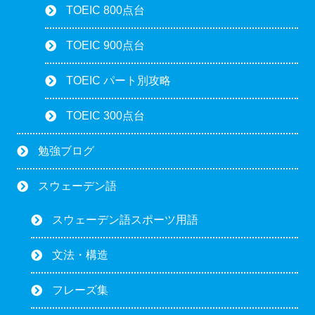
TOEIC 800点台
TOEIC 900点台
TOEIC パート別攻略
TOEIC 300点台
勉強ブログ
スウェーデン語
スウェーデン語スポーツ用語
文法・構造
フレーズ集