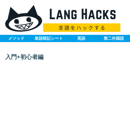
メソッド
単語暗記シート
英語
第二外国語
入門+初心者編