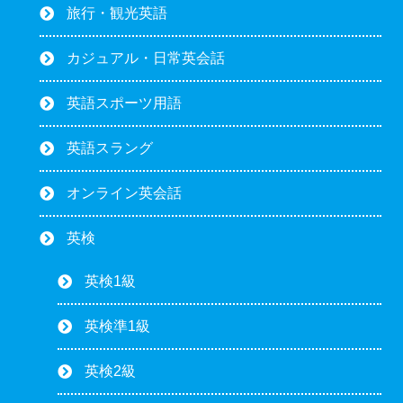
旅行・観光英語
カジュアル・日常英会話
英語スポーツ用語
英語スラング
オンライン英会話
英検
英検1級
英検準1級
英検2級