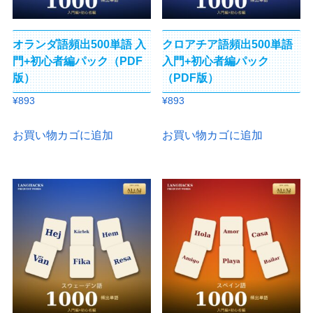
オランダ語頻出500単語 入
クロアチア語頻出500単語
門+初心者編パック（PDF
入門+初心者編パック
版）
（PDF版）
¥
893
¥
893
お買い物カゴに追加
お買い物カゴに追加