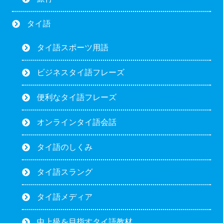
タイ語
タイ語スポーツ用語
ビジネスタイ語フレーズ
便利なタイ語フレーズ
オンラインタイ語会話
タイ語のしくみ
タイ語スラング
タイ語メディア
中上級を目指すタイ語教材