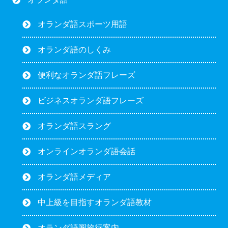
オランダ語スポーツ用語
オランダ語のしくみ
便利なオランダ語フレーズ
ビジネスオランダ語フレーズ
オランダ語スラング
オンラインオランダ語会話
オランダ語メディア
中上級を目指すオランダ語教材
オランダ語圏旅行案内