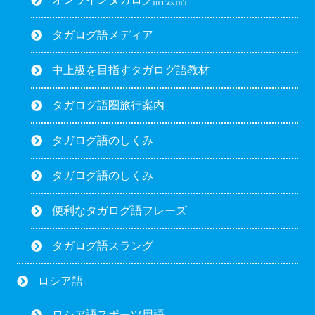
タガログ語メディア
中上級を目指すタガログ語教材
タガログ語圏旅行案内
タガログ語のしくみ
タガログ語のしくみ
便利なタガログ語フレーズ
タガログ語スラング
ロシア語
ロシア語スポーツ用語