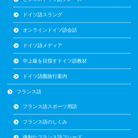
ドイツ語スラング
オンラインドイツ語会話
ドイツ語メディア
中上級を目指すドイツ語教材
ドイツ語圏旅行案内
フランス語
フランス語スポーツ用語
フランス語のしくみ
便利なフランス語フレーズ