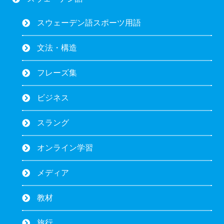
スウェーデン語スポーツ用語
文法・構造
フレーズ集
ビジネス
スラング
オンライン学習
メディア
教材
旅行