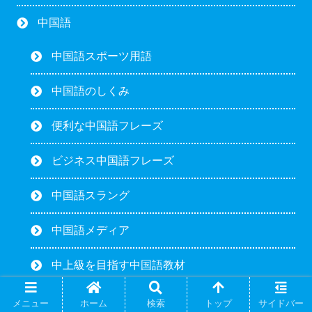
中国語
中国語スポーツ用語
中国語のしくみ
便利な中国語フレーズ
ビジネス中国語フレーズ
中国語スラング
中国語メディア
中上級を目指す中国語教材
中国語圏旅行案内
メニュー
ホーム
検索
トップ
サイドバー