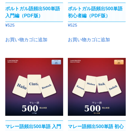
ポルトガル語頻出500単語
ポルトガル語頻出500単語
入門編（PDF版）
初心者編（PDF版）
¥
525
¥
525
お買い物カゴに追加
お買い物カゴに追加
マレー語頻出500単語 入門
マレー語頻出500単語 初心