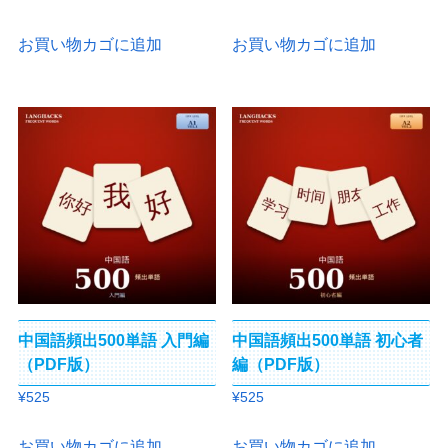
お買い物カゴに追加
お買い物カゴに追加
中国語頻出500単語 入門編
中国語頻出500単語 初心者
（PDF版）
編（PDF版）
¥
525
¥
525
お買い物カゴに追加
お買い物カゴに追加