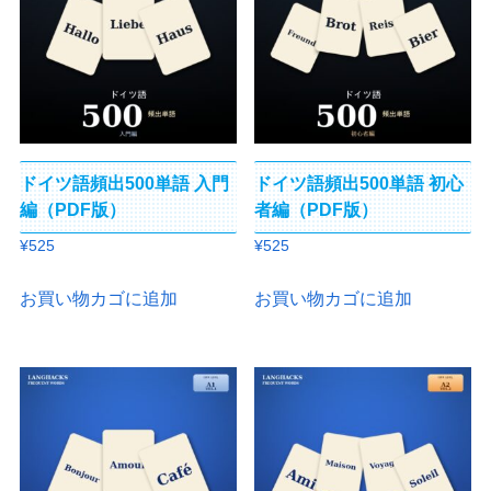
ドイツ語頻出500単語 入門
ドイツ語頻出500単語 初心
編（PDF版）
者編（PDF版）
¥
525
¥
525
お買い物カゴに追加
お買い物カゴに追加