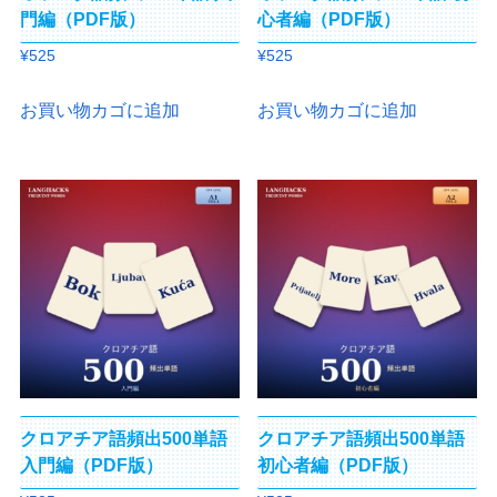
門編（PDF版）
心者編（PDF版）
¥
525
¥
525
お買い物カゴに追加
お買い物カゴに追加
クロアチア語頻出500単語
クロアチア語頻出500単語
入門編（PDF版）
初心者編（PDF版）