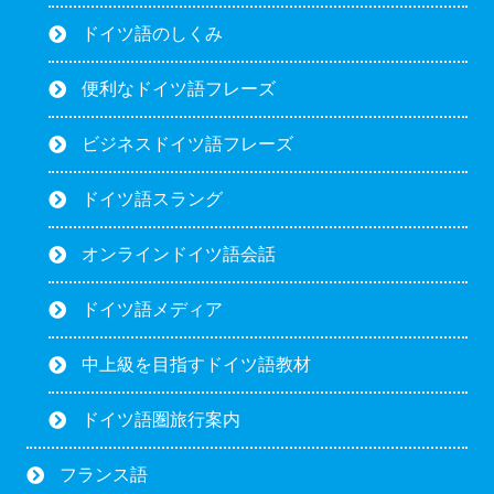
ドイツ語のしくみ
便利なドイツ語フレーズ
ビジネスドイツ語フレーズ
ドイツ語スラング
オンラインドイツ語会話
ドイツ語メディア
中上級を目指すドイツ語教材
ドイツ語圏旅行案内
フランス語