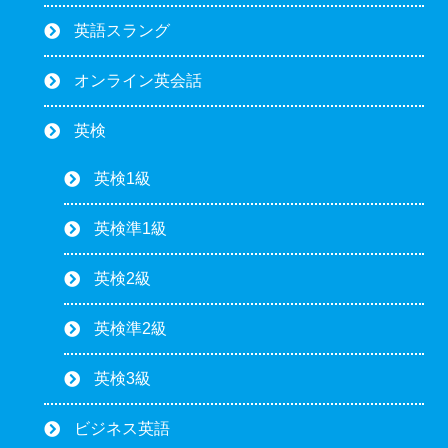
英語スラング
オンライン英会話
英検
英検1級
英検準1級
英検2級
英検準2級
英検3級
ビジネス英語