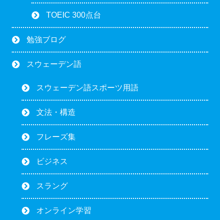
TOEIC 300点台
勉強ブログ
スウェーデン語
スウェーデン語スポーツ用語
文法・構造
フレーズ集
ビジネス
スラング
オンライン学習