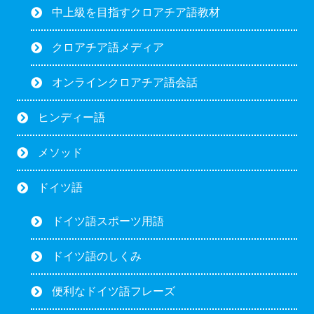
中上級を目指すクロアチア語教材
クロアチア語メディア
オンラインクロアチア語会話
ヒンディー語
メソッド
ドイツ語
ドイツ語スポーツ用語
ドイツ語のしくみ
便利なドイツ語フレーズ