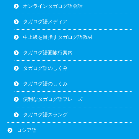
オンラインタガログ語会話
タガログ語メディア
中上級を目指すタガログ語教材
タガログ語圏旅行案内
タガログ語のしくみ
タガログ語のしくみ
便利なタガログ語フレーズ
タガログ語スラング
ロシア語