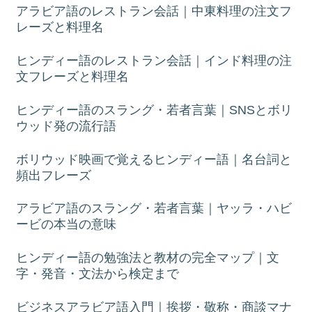
アラビア語のレストラン会話｜中東料理の注文フ
レーズと料理名
ヒンディー語のレストラン会話｜インド料理の注
文フレーズと料理名
ヒンディー語のスラング・若者言葉｜SNSとボリ
ウッド発の流行語
ボリウッド映画で覚えるヒンディー語｜名台詞と
頻出フレーズ
アラビア語のスラング・若者言葉｜ヤッラ・ハビ
ービの本当の意味
ヒンディー語の勉強法と教材の完全マップ｜文
字・発音・文法から検定まで
ビジネスアラビア語入門｜挨拶・敬称・商談マナ