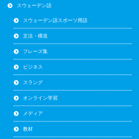
スウェーデン語
スウェーデン語スポーツ用語
文法・構造
フレーズ集
ビジネス
スラング
オンライン学習
メディア
教材