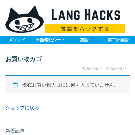
メソッド
単語暗記シート
英語
第二外国語
お買い物カゴ
2026.06.20
2026.05.18
現在お買い物カゴには何も入っていません。
ショップに戻る
新着記事