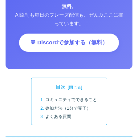
無料
。
AI添削も毎日のフレーズ配信も、ぜんぶここに揃
っています。
💬 Discordで参加する（無料）
目次
コミュニティでできること
参加方法（1分で完了）
よくある質問