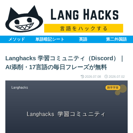
メソッド
単語暗記シート
英語
第二外国語
Langhacks 学習コミュニティ（Discord）｜
AI添削・17言語の毎日フレーズが無料
2026.07.08
2026.07.02