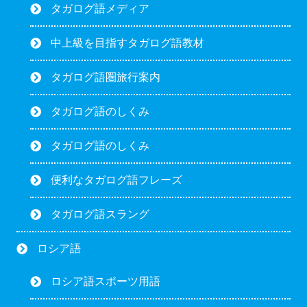
タガログ語メディア
中上級を目指すタガログ語教材
タガログ語圏旅行案内
タガログ語のしくみ
タガログ語のしくみ
便利なタガログ語フレーズ
タガログ語スラング
ロシア語
ロシア語スポーツ用語