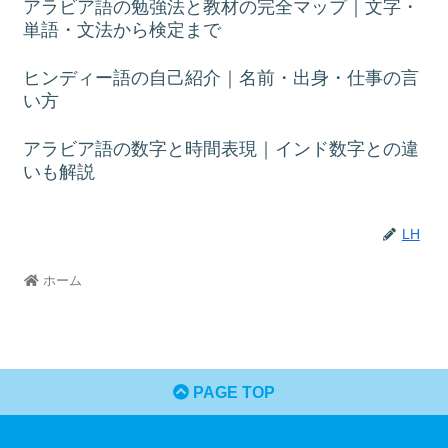
アラビア語の勉強法と教材の完全マップ｜文字・
単語・文法から検定まで
ヒンディー語の自己紹介｜名前・出身・仕事の言
い方
アラビア語の数字と時間表現｜インド数字との違
いも解説
LH
ホーム
PAGE TOP