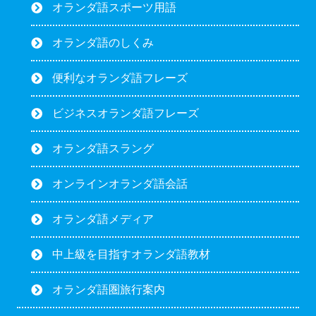
オランダ語スポーツ用語
オランダ語のしくみ
便利なオランダ語フレーズ
ビジネスオランダ語フレーズ
オランダ語スラング
オンラインオランダ語会話
オランダ語メディア
中上級を目指すオランダ語教材
オランダ語圏旅行案内