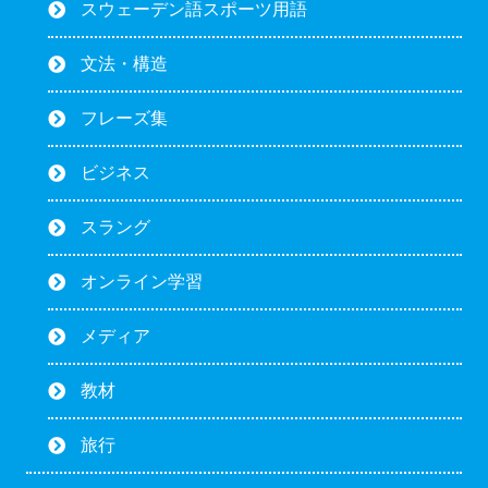
スウェーデン語スポーツ用語
文法・構造
フレーズ集
ビジネス
スラング
オンライン学習
メディア
教材
旅行