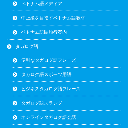
ベトナム語メディア
中上級を目指すベトナム語教材
ベトナム語圏旅行案内
タガログ語
便利なタガログ語フレーズ
タガログ語スポーツ用語
ビジネスタガログ語フレーズ
タガログ語スラング
オンラインタガログ語会話