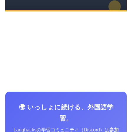
🌍 いっしょに続ける、外国語学
習。
Langhacksの学習コミュニティ（Discord）は
参加