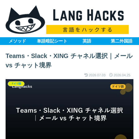
メソッド
単語暗記シート
英語
第二外国語
Teams・Slack・XING チャネル選択｜メール
vs チャット境界
2026.07.03
2026.04.25
ドイツ語