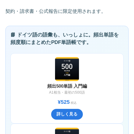
契約・請求書・公式報告に限定使用されます。
📘 ドイツ語の語彙も、いっしょに。頻出単語を
頻度順にまとめたPDF単語帳です。
頻出500単語 入門編
A1相当・最初の500語
¥525
税込
詳しく見る