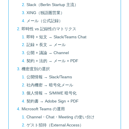
Slack（Berlin Startup 主流）
XING（独語圏営業）
メール（公式記録）
即時性 vs 記録性のマトリクス
即時 + 短文 → Slack/Teams Chat
記録 + 長文 → メール
公開 + 議論 → Channel
契約 + 法的 → メール + PDF
機密度別の選択
公開情報 → Slack/Teams
社内機密 → 暗号化メール
個人情報 → S/MIME 暗号化
契約書 → Adobe Sign + PDF
Microsoft Teams の運用
Channel・Chat・Meeting の使い分け
ゲスト招待（External Access）