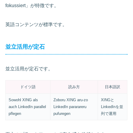
fokussiert」が特徴です。
英語コンテンツが標準です。
並立活用が定石
並立活用が定石です。
ドイツ語
読み方
日本語訳
Sowohl XING als
Zoboru XING aru-zo
XINGと
auch LinkedIn parallel
LinkedIn pararareru
LinkedInを並
pflegen
pufuregen
列で運用