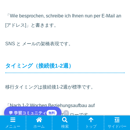
「Wie besprochen, schreibe ich Ihnen nun per E-Mail an
[アドレス]」と書きます。
SNS と メールの架橋表現です。
タイミング（接続後1-2週）
移行タイミングは接続後1-2週が標準です。
「Nach 1-2 Wochen Beziehungsaufbau auf
💬 学習コミュニティ
×
無料
XING/LinkedIn → E-Mail」のフローです。
メニュー
ホーム
検索
トップ
サイドバー