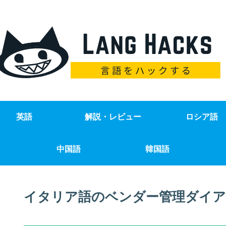
英語
解説・レビュー
ロシア語
中国語
韓国語
イタリア語のベンダー管理ダイア