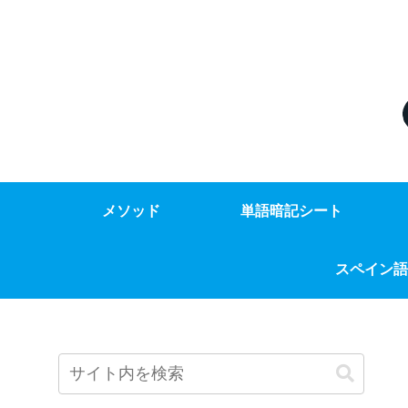
メソッド
単語暗記シート
スペイン語