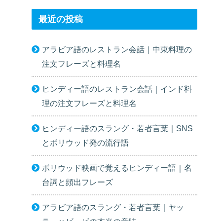
最近の投稿
アラビア語のレストラン会話｜中東料理の
注文フレーズと料理名
ヒンディー語のレストラン会話｜インド料
理の注文フレーズと料理名
ヒンディー語のスラング・若者言葉｜SNS
とボリウッド発の流行語
ボリウッド映画で覚えるヒンディー語｜名
台詞と頻出フレーズ
アラビア語のスラング・若者言葉｜ヤッ