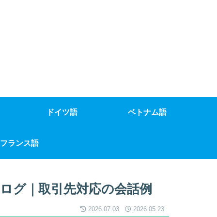
ドイツ語
ベトナム語
フランス語
ログ｜取引先対応の会話例
2026.07.03
2026.05.23