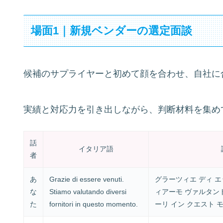
場面1｜新規ベンダーの選定面談
候補のサプライヤーと初めて顔を合わせ、自社に
実績と対応力を引き出しながら、判断材料を集め
話
イタリア語
者
あ
Grazie di essere venuti.
グラーツィエ ディ エ
な
Stiamo valutando diversi
ィアーモ ヴァルタン
た
fornitori in questo momento.
ーリ イン クエスト 