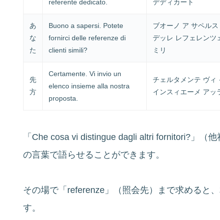
referente dedicato.
デディカート
あ
Buono a sapersi. Potete
ブオーノ ア サペルス
な
fornirci delle referenze di
デッレ レフェレンツェ
た
clienti simili?
ミリ
Certamente. Vi invio un
先
チェルタメンテ ヴィ 
elenco insieme alla nostra
方
インスィエーメ アッ
proposta.
「Che cosa vi distingue dagli altri f
の言葉で語らせることができます。
その場で「referenze」（照会先）まで求め
す。