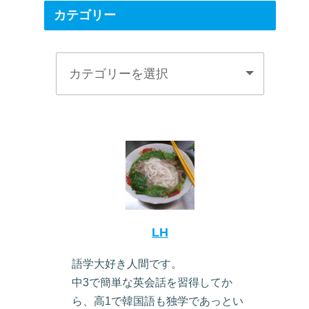
カテゴリー
LH
語学大好き人間です。
中3で簡単な英会話を習得してか
ら、高1で韓国語も独学であっとい