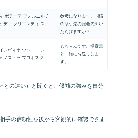
ィ ポテーテ フォルニルチ
参考になります。同様
 ディ クリエンティ スィ
の取引先の照会先をい
ただけますか？
もちろんです。提案書
インヴィオ ウン エレンコ
と一緒にお送りしま
ラ ノストラ プロポスタ
す。
ornitori?」（他社との違い）と聞くと、候補の強みを自分
ると、相手の信頼性を後から客観的に確認できま