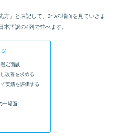
先方」と表記して、3つの場面を見ていきま
日本語訳の4列で並べます。
の選定面談
摘し改善を求める
ーで実績を評価する
の一場面