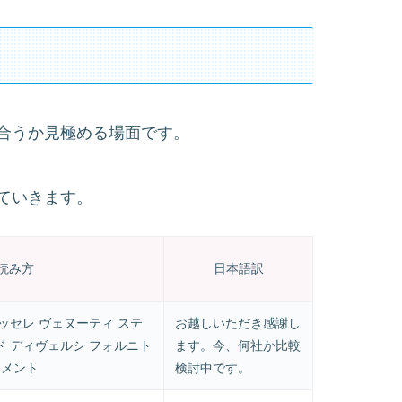
合うか見極める場面です。
ていきます。
読み方
日本語訳
ッセレ ヴェヌーティ ステ
お越しいただき感謝し
ド ディヴェルシ フォルニト
ます。今、何社か比較
モメント
検討中です。