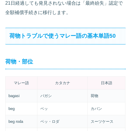
21日経過しても発見されない場合は「最終紛失」認定で
全額補償手続きに移行します。
荷物トラブルで使うマレー語の基本単語50
荷物・部位
マレー語
カタカナ
日本語
bagasi
バガシ
荷物
beg
ベッ
カバン
beg roda
ベッ・ロダ
スーツケース