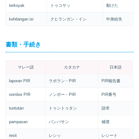
terkoyak
トゥコヤッ
裂けた
kehilangan isi
クヒランガン・イシ
中身紛失
書類・手続き
マレー語
カタカナ
日本語
laporan PIR
ラポラン・PIR
PIR報告書
nombor PIR
ノンボー・PIR
PIR番号
tuntutan
トゥントゥタン
請求
pampasan
パンパサン
補償
resit
レシッ
レシート