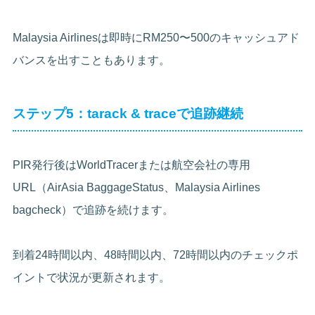
Malaysia Airlinesは即時にRM250〜500のキャッシュアド
バンスを出すこともあります。
ステップ5：tarack & traceで追跡継続
PIR発行後はWorldTracerまたは航空会社の専用
URL（AirAsia BaggageStatus、Malaysia Airlines
bagcheck）で追跡を続けます。
到着24時間以内、48時間以内、72時間以内のチェックポ
イントで状況が更新されます。