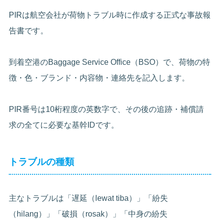
PIRは航空会社が荷物トラブル時に作成する正式な事故報
告書です。
到着空港のBaggage Service Office（BSO）で、荷物の特
徴・色・ブランド・内容物・連絡先を記入します。
PIR番号は10桁程度の英数字で、その後の追跡・補償請
求の全てに必要な基幹IDです。
トラブルの種類
主なトラブルは「遅延（lewat tiba）」「紛失
（hilang）」「破損（rosak）」「中身の紛失