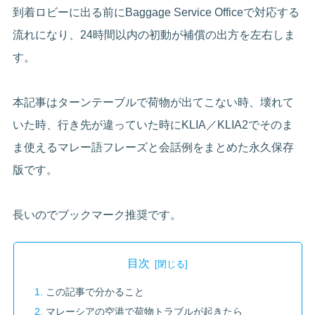
到着ロビーに出る前にBaggage Service Officeで対応する
流れになり、24時間以内の初動が補償の出方を左右しま
す。
本記事はターンテーブルで荷物が出てこない時、壊れて
いた時、行き先が違っていた時にKLIA／KLIA2でそのま
ま使えるマレー語フレーズと会話例をまとめた永久保存
版です。
長いのでブックマーク推奨です。
目次
この記事で分かること
マレーシアの空港で荷物トラブルが起きたら