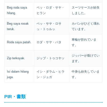
Beg roda saya
ベッ・ロダ・サヤ・
スーツケースが紛失
hilang.
ヒラン
しました。
Beg saya rosak
ベッ・サヤ・ロサ
カバンがひどく壊れ
teruk.
ッ・トゥルッ
ています。
車輪が折れていま
Roda saya patah.
ロダ・サヤ・パタ
す。
ジッパーが裂けてい
Zip terkoyak.
ジップ・トゥコヤッ
ます。
Isi dalam hilang
イシ・ダラム・ヒラ
中身も紛失していま
juga.
ン・ジュガ
す。
PIR・書類