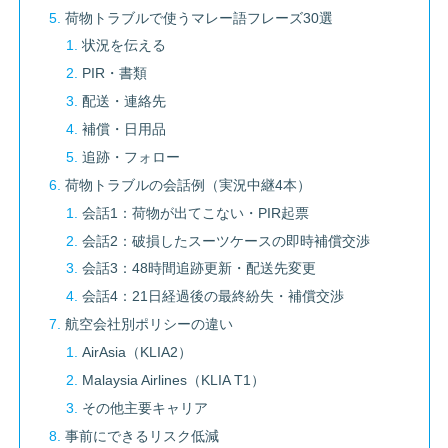
荷物トラブルで使うマレー語フレーズ30選
状況を伝える
PIR・書類
配送・連絡先
補償・日用品
追跡・フォロー
荷物トラブルの会話例（実況中継4本）
会話1：荷物が出てこない・PIR起票
会話2：破損したスーツケースの即時補償交渉
会話3：48時間追跡更新・配送先変更
会話4：21日経過後の最終紛失・補償交渉
航空会社別ポリシーの違い
AirAsia（KLIA2）
Malaysia Airlines（KLIA T1）
その他主要キャリア
事前にできるリスク低減