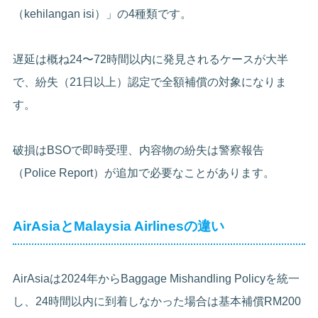
（kehilangan isi）」の4種類です。
遅延は概ね24〜72時間以内に発見されるケースが大半
で、紛失（21日以上）認定で全額補償の対象になりま
す。
破損はBSOで即時受理、内容物の紛失は警察報告
（Police Report）が追加で必要なことがあります。
AirAsiaとMalaysia Airlinesの違い
AirAsiaは2024年からBaggage Mishandling Policyを統一
し、24時間以内に到着しなかった場合は基本補償RM200