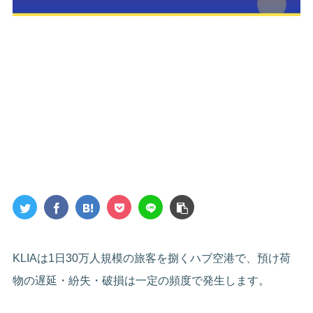
KLIAは1日30万人規模の旅客を捌くハブ空港で、預け荷
物の遅延・紛失・破損は一定の頻度で発生します。