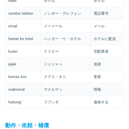
hotel
ホテル
ホテル
nombor telefon
ノンボー・テレフォン
電話番号
email
イーメール
メール
hantar ke hotel
ハンター・ケ・ホテル
ホテルに配送
kurier
クリエー
宅配業者
jejak
ジェジャッ
追跡
kemas kini
クマス・キニ
更新
maklumat
マクルマッ
情報
hubungi
フブンギ
連絡する
動作・依頼・補償