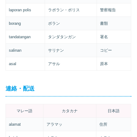
laporan polis
ラポラン・ポリス
警察報告
borang
ボラン
書類
tandatangan
タンダタンガン
署名
salinan
サリナン
コピー
asal
アサル
原本
連絡・配送
マレー語
カタカナ
日本語
alamat
アラマッ
住所