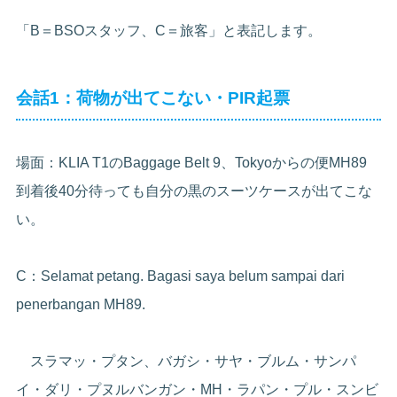
「B＝BSOスタッフ、C＝旅客」と表記します。
会話1：荷物が出てこない・PIR起票
場面：KLIA T1のBaggage Belt 9、Tokyoからの便MH89
到着後40分待っても自分の黒のスーツケースが出てこな
い。
C：Selamat petang. Bagasi saya belum sampai dari
penerbangan MH89.
スラマッ・プタン、バガシ・サヤ・ブルム・サンパ
イ・ダリ・プヌルバンガン・MH・ラパン・プル・スンビ