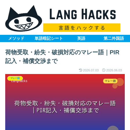
メソッド
単語暗記シート
英語
第二外国語
荷物受取・紛失・破損対応のマレー語｜PIR
記入・補償交渉まで
2026.07.03
2026.06.03
マレー語