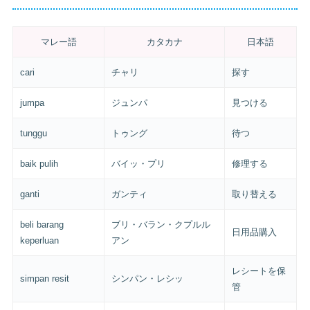
マレー語
カタカナ
日本語
cari
チャリ
探す
jumpa
ジュンパ
見つける
tunggu
トゥング
待つ
baik pulih
バイッ・プリ
修理する
ganti
ガンティ
取り替える
beli barang
ブリ・バラン・クプルル
日用品購入
keperluan
アン
レシートを保
simpan resit
シンパン・レシッ
管