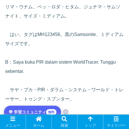
リマ・ウナム、ベッ・ロダ・ヒタム、ジュナマ・サムソ
ナイト、サイズ・ミディアム。
はい、タグはMH123456。黒のSamsonite、ミディアム
サイズです。
B：Saya buka PIR dalam sistem WorldTracer. Tunggu
sebentar.
サヤ・ブカ・PIR・ダラム・システム・ワールド・トレ
ーサー、トゥング・スブンター。
💬 学習コミュニティ
×
無料
WorldTracerでPIRを起票します。少々お待ちを。
メニュー
ホーム
検索
トップ
サイドバー