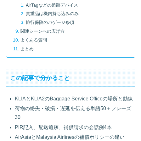
AirTagなどの追跡デバイス
貴重品は機内持ち込みのみ
旅行保険のバゲージ条項
関連シーンへの広げ方
よくある質問
まとめ
この記事で分かること
KLIAとKLIA2のBaggage Service Officeの場所と動線
荷物の紛失・破損・遅延を伝える単語50＋フレーズ
30
PIR記入、配送追跡、補償請求の会話例4本
AirAsiaとMalaysia Airlinesの補償ポリシーの違い