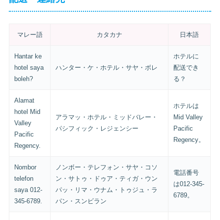
マレー語
カタカナ
日本語
Hantar ke
ホテルに
hotel saya
ハンター・ケ・ホテル・サヤ・ボレ
配送でき
boleh?
る？
Alamat
ホテルは
hotel Mid
アラマッ・ホテル・ミッドバレー・
Mid Valley
Valley
パシフィック・レジェンシー
Pacific
Pacific
Regency。
Regency.
Nombor
ノンボー・テレフォン・サヤ・コソ
電話番号
telefon
ン・サトゥ・ドゥア・ティガ・ウン
は012-345-
saya 012-
パッ・リマ・ウナム・トゥジュ・ラ
6789。
345-6789.
パン・スンビラン