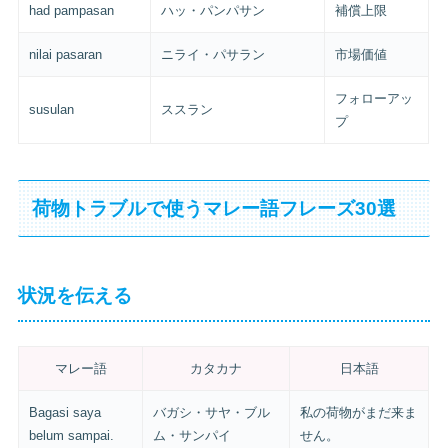
had pampasan
ハッ・パンパサン
補償上限
nilai pasaran
ニライ・パサラン
市場価値
フォローアッ
susulan
ススラン
プ
荷物トラブルで使うマレー語フレーズ30選
状況を伝える
マレー語
カタカナ
日本語
Bagasi saya
バガシ・サヤ・ブル
私の荷物がまだ来ま
belum sampai.
ム・サンパイ
せん。