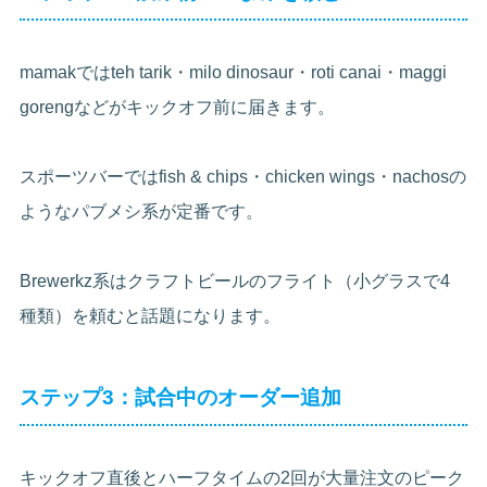
mamakではteh tarik・milo dinosaur・roti canai・maggi
gorengなどがキックオフ前に届きます。
スポーツバーではfish & chips・chicken wings・nachosの
ようなパブメシ系が定番です。
Brewerkz系はクラフトビールのフライト（小グラスで4
種類）を頼むと話題になります。
ステップ3：試合中のオーダー追加
キックオフ直後とハーフタイムの2回が大量注文のピーク