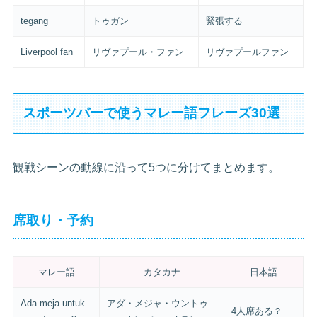
tegang
トゥガン
緊張する
Liverpool fan
リヴァプール・ファン
リヴァプールファン
スポーツバーで使うマレー語フレーズ30選
観戦シーンの動線に沿って5つに分けてまとめます。
席取り・予約
マレー語
カタカナ
日本語
Ada meja untuk
アダ・メジャ・ウントゥ
4人席ある？