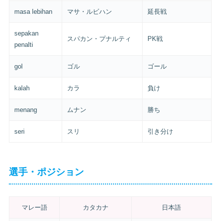
masa lebihan
マサ・ルビハン
延長戦
sepakan
スパカン・プナルティ
PK戦
penalti
gol
ゴル
ゴール
kalah
カラ
負け
menang
ムナン
勝ち
seri
スリ
引き分け
選手・ポジション
マレー語
カタカナ
日本語