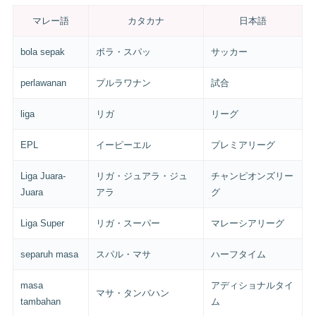
マレー語
カタカナ
日本語
bola sepak
ボラ・スパッ
サッカー
perlawanan
プルラワナン
試合
liga
リガ
リーグ
EPL
イーピーエル
プレミアリーグ
Liga Juara-
リガ・ジュアラ・ジュ
チャンピオンズリー
Juara
アラ
グ
Liga Super
リガ・スーパー
マレーシアリーグ
separuh masa
スパル・マサ
ハーフタイム
masa
アディショナルタイ
マサ・タンバハン
tambahan
ム