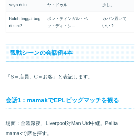
saya dulu.
ヤ・ドゥル
少し。
Boleh tinggal beg
ボレ・ティンガル・ベ
カバン置いて
di sini?
ッ・ディ・シニ
いい？
観戦シーンの会話例4本
「S＝店員、C＝お客」と表記します。
会話1：mamakでEPLビッグマッチを観る
場面：金曜深夜、Liverpool対Man Utd中継。Pelita
mamakで席を探す。