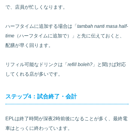
で、店員が忙しくなります。
ハーフタイムに追加する場合は「
tambah nanti masa half-
time
（ハーフタイムに追加で）」と先に伝えておくと、
配膳が早く回ります。
リフィル可能なドリンクは「
refill boleh?
」と聞けば対応
してくれる店が多いです。
ステップ4：試合終了・会計
EPLは終了時間が深夜2時前後になることが多く、最終電
車はとっくに終わっています。