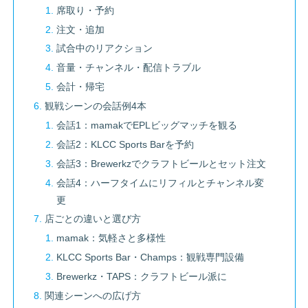
席取り・予約
注文・追加
試合中のリアクション
音量・チャンネル・配信トラブル
会計・帰宅
観戦シーンの会話例4本
会話1：mamakでEPLビッグマッチを観る
会話2：KLCC Sports Barを予約
会話3：Brewerkzでクラフトビールとセット注文
会話4：ハーフタイムにリフィルとチャンネル変
更
店ごとの違いと選び方
mamak：気軽さと多様性
KLCC Sports Bar・Champs：観戦専門設備
Brewerkz・TAPS：クラフトビール派に
関連シーンへの広げ方