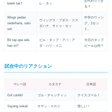
お代わりでき
boleh tak?
レ・タッ
る？
Wings pedas
中辛のウィン
ウィングス・プダス・スス
sederhana, satu
グ、1セッ
ダハナ、サトゥ・セッ
set.
ト。
Bir tap apa ada
ビル・タップ・アパ・ア
今日のタップ
hari ini?
ダ・ハリ・イニ
ビールは何？
試合中のリアクション
マレー語
カタカナ
日本語
Gol cantik!
ゴル・チャンティッ
ナイスゴール！
Sayang sekali.
サヤン・スカリ
惜しい！