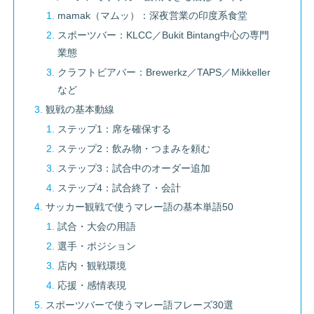
mamak（マムッ）：深夜営業の印度系食堂
スポーツバー：KLCC／Bukit Bintang中心の専門
業態
クラフトビアバー：Brewerkz／TAPS／Mikkeller
など
観戦の基本動線
ステップ1：席を確保する
ステップ2：飲み物・つまみを頼む
ステップ3：試合中のオーダー追加
ステップ4：試合終了・会計
サッカー観戦で使うマレー語の基本単語50
試合・大会の用語
選手・ポジション
店内・観戦環境
応援・感情表現
スポーツバーで使うマレー語フレーズ30選