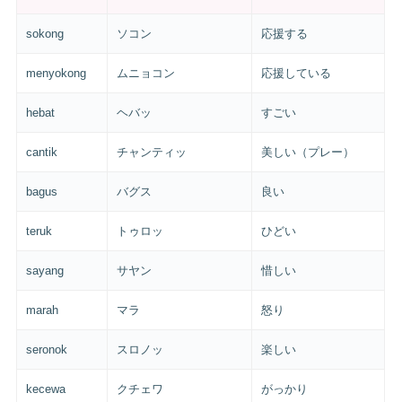
sokong
ソコン
応援する
menyokong
ムニョコン
応援している
hebat
ヘバッ
すごい
cantik
チャンティッ
美しい（プレー）
bagus
バグス
良い
teruk
トゥロッ
ひどい
sayang
サヤン
惜しい
marah
マラ
怒り
seronok
スロノッ
楽しい
kecewa
クチェワ
がっかり