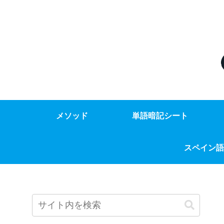
メソッド
単語暗記シート
スペイン語