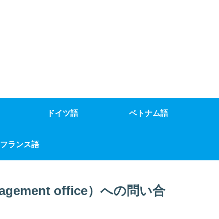
ドイツ語
ベトナム語
フランス語
ment office）への問い合