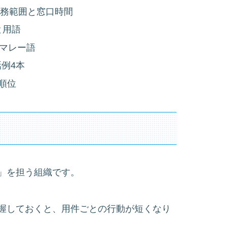
主な業務範囲と窓口時間
と用語
徴収のマレー語
例4本
先順位
」を担う組織です。
握しておくと、用件ごとの行動が短くなり