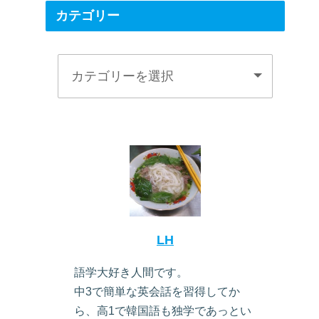
カテゴリー
LH
語学大好き人間です。
中3で簡単な英会話を習得してか
ら、高1で韓国語も独学であっとい