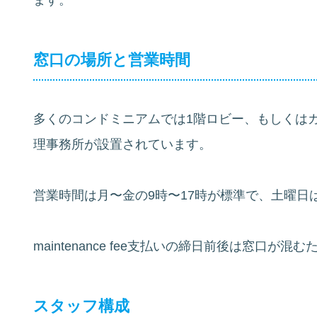
窓口の場所と営業時間
多くのコンドミニアムでは1階ロビー、もしくはガードハ
理事務所が設置されています。
営業時間は月〜金の9時〜17時が標準で、土曜日
maintenance fee支払いの締日前後は窓口
スタッフ構成