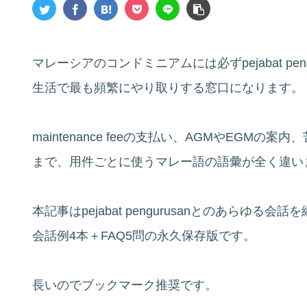
マレーシアのコンドミニアムには必ずpejabat pe
生活で最も頻繁にやり取りする窓口になります。
maintenance feeの支払い、AGMやEGM
まで、用件ごとに使うマレー語の語彙が全く違い
本記事はpejabat pengurusanとのあらゆる
会話例4本＋FAQ5問の永久保存版です。
長いのでブックマーク推奨です。