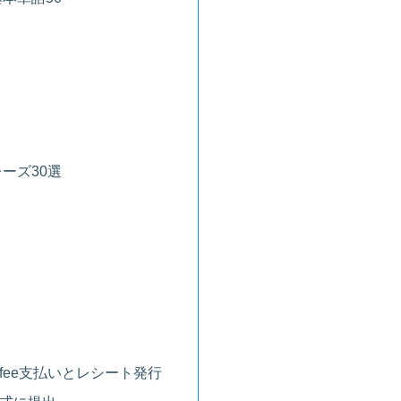
ーズ30選
ce fee支払いとレシート発行