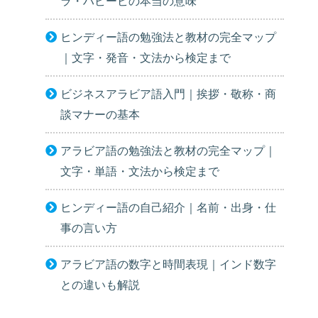
ラ・ハビービの本当の意味
ヒンディー語の勉強法と教材の完全マップ
｜文字・発音・文法から検定まで
ビジネスアラビア語入門｜挨拶・敬称・商
談マナーの基本
アラビア語の勉強法と教材の完全マップ｜
文字・単語・文法から検定まで
ヒンディー語の自己紹介｜名前・出身・仕
事の言い方
アラビア語の数字と時間表現｜インド数字
との違いも解説