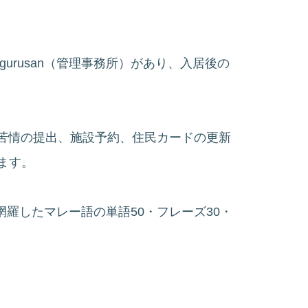
ngurusan（管理事務所）があり、入居後の
の案内、苦情の提出、施設予約、住民カードの更新
ます。
会話を網羅したマレー語の単語50・フレーズ30・