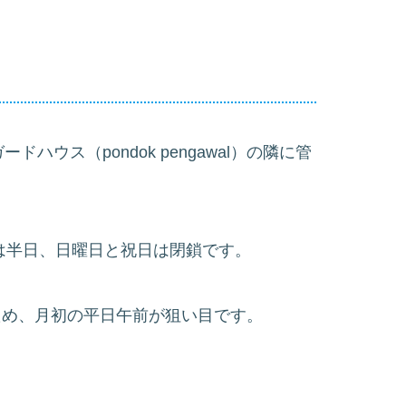
ウス（pondok pengawal）の隣に管
は半日、日曜日と祝日は閉鎖です。
が混むため、月初の平日午前が狙い目です。