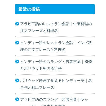
最近の投稿
アラビア語のレストラン会話｜中東料理の
注文フレーズと料理名
ヒンディー語のレストラン会話｜インド料
理の注文フレーズと料理名
ヒンディー語のスラング・若者言葉｜SNS
とボリウッド発の流行語
ボリウッド映画で覚えるヒンディー語｜名
台詞と頻出フレーズ
アラビア語のスラング・若者言葉｜ヤッ