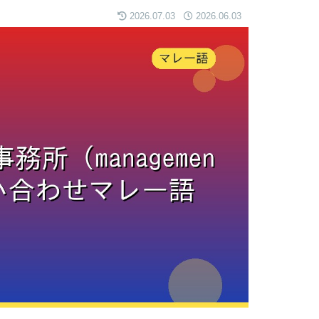
2026.07.03
2026.06.03