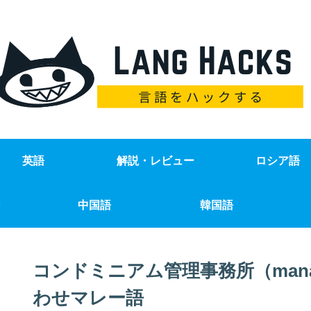
英語
解説・レビュー
ロシア語
中国語
韓国語
コンドミニアム管理事務所（manage
わせマレー語