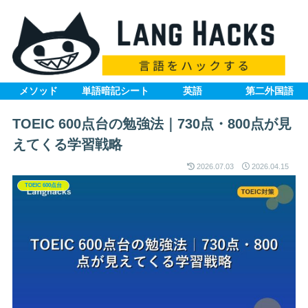
メソッド
単語暗記シート
英語
第二外国語
TOEIC 600点台の勉強法｜730点・800点が見
えてくる学習戦略
2026.07.03
2026.04.15
TOEIC 600点台