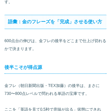
す。
語彙：金のフレーズを「完成」させる使い方
600点台の伸びは、金フレの後半をどこまで仕上げ切れる
かで決まります。
後半こそが得点源
金フレ（朝日新聞出版・TEX加藤）の後半は、まさに
730〜800点レベルで問われる単語の宝庫です。
ここを「英語を見て0.5秒で意味が出る」状態にできれ