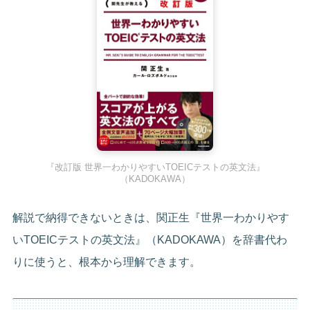
『改訂版 世界一わかりやすいTOEICテストの英文法』
（KADOKAWA）
解説で納得できないときは、関正生『世界一わかりやす
いTOEICテストの英文法』（KADOKAWA）を辞書代わ
りに使うと、根本から理解できます。