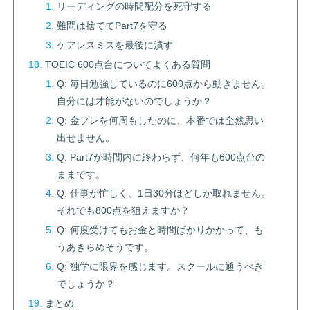
リーディングの時間配分を死守する
難問は捨ててPart7を守る
ケアレスミスを最後に潰す
TOEIC 600点台についてよくある質問
Q: 毎日勉強しているのに600点から動きません。
自分には才能がないのでしょうか？
Q: 金フレを何周もしたのに、本番では全然思い
出せません。
Q: Part7が時間内に終わらず、何年も600点台の
ままです。
Q: 仕事が忙しく、1日30分ほどしか取れません。
それでも800点を狙えますか？
Q: 何度受けてもお金と時間ばかりかかって、も
うあきらめそうです。
Q: 独学に限界を感じます。スクールに通うべき
でしょうか？
まとめ