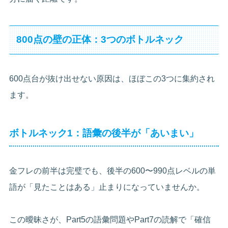
800点の壁の正体：3つのボトルネック
600点台が抜け出せない原因は、ほぼこの3つに集約され
ます。
ボトルネック1：語彙の後半が「あいまい」
金フレの前半は完璧でも、後半の600〜990点レベルの単
語が「見たことはある」止まりになっていませんか。
この曖昧さが、Part5の語彙問題やPart7の読解で「確信