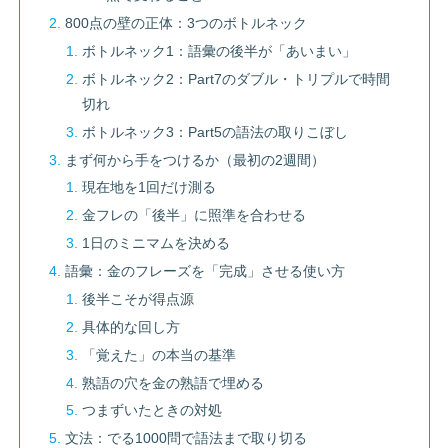
800点の壁の正体：3つのボトルネック
ボトルネック1：語彙の後半が「あいまい」
ボトルネック2：Part7のダブル・トリプルで時間
切れ
ボトルネック3：Part5の語法の取りこぼし
まず何から手をつけるか（最初の2週間）
現在地を1回だけ測る
金フレの「後半」に照準を合わせる
1日のミニマムを決める
語彙：金のフレーズを「完成」させる使い方
後半こそが得点源
具体的な回し方
「覚えた」の本当の基準
熟語の穴を金の熟語で埋める
つまずいたときの対処
文法：でる1000問で語法まで取り切る