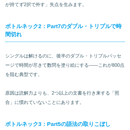
が持てず2択で外す」失点を生みます。
ボトルネック2：Part7のダブル・トリプルで時
間切れ
シングルは解けるのに、後半のダブル・トリプルパッセ
ージで時間が尽きて数問を塗り絵にする——これが800点
を阻む典型です。
原因は読解力よりも、2つ以上の文書を行き来する「照
合」に慣れていないことにあります。
ボトルネック3：Part5の語法の取りこぼし