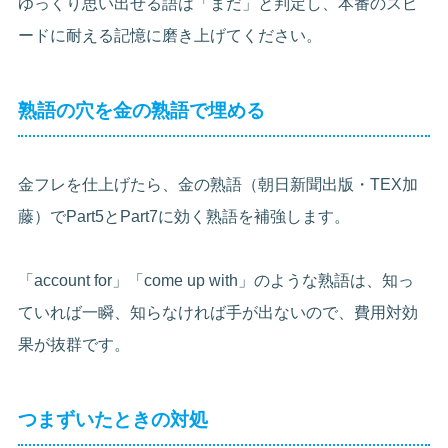
ゆっくり思い出せる語は「まだ」と判定し、本番のスピ
ードに耐える記憶に磨き上げてください。
熟語の穴を金の熟語で埋める
金フレを仕上げたら、金の熟語（朝日新聞出版・TEX加
藤）でPart5とPart7に効く熟語を補強します。
「account for」「come up with」のような熟語は、知っ
ていれば一瞬、知らなければ手が出ないので、費用対効
果が抜群です。
つまずいたときの対処