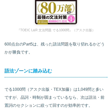
『TOEIC L&R 文法問題 でる1000問』（アスク出版）
600点台のPart5は、残った語法問題を取り切れるかどう
かが勝負です。
語法ゾーンに踏み込む
でる1000問（アスク出版・TEX加藤）は1,049問と多い
ですが、品詞・時制が固まっているなら、次は語法・前
置詞のセクションに絞って回すのが効率的です。