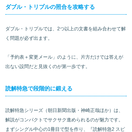
ダブル・トリプルの照合を攻略する
ダブル・トリプルでは、2つ以上の文書を組み合わせて解
く問題が必ず出ます。
「予約表＋変更メール」のように、片方だけでは答えが
出ない設問だと見抜くのが第一歩です。
読解特急で段階的に鍛える
読解特急シリーズ（朝日新聞出版・神崎正哉ほか）は、
解説がコンパクトでサクサク進められるのが魅力です。
まずシングル中心の1冊目で型を作り、『読解特急2 スピ