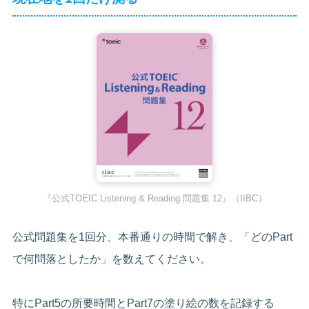
『公式TOEIC Listening & Reading 問題集 12』（IIBC）
公式問題集を1回分、本番通りの時間で解き、「どのPart
で何問落としたか」を数えてください。
特にPart5の所要時間とPart7の塗り絵の数を記録する