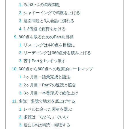
Part3・4の図表問題
シャドーイングで精度を上げる
意図問題と3人会話に慣れる
1.2倍速で負荷をかける
800点を取るためのPart別目標
リスニングは440点を目標に
リーディングは360点分を積み上げる
苦手Partを1つずつ潰す
600点から800点への現実的ロードマップ
1ヶ月目：語彙完成と語法
2ヶ月目：Part7の速読と照合
3ヶ月目：本番形式で総仕上げ
多読・多聴で地力を底上げする
レベルに合った素材を選ぶ
多聴は「ながら」でいい
週に1本は精読・精聴する