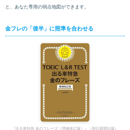
と、あなた専用の弱点地図ができます。
金フレの「後半」に照準を合わせる
『出る単特急 金のフレーズ［増補改訂版］』（朝日新聞出版）