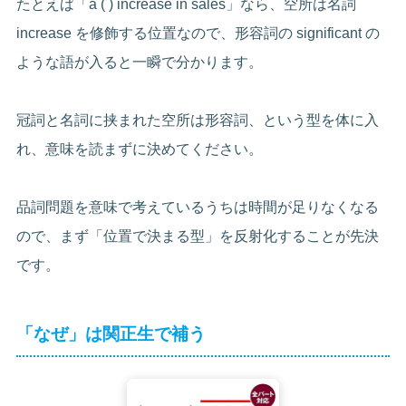
たとえば「a ( ) increase in sales」なら、空所は名詞
increase を修飾する位置なので、形容詞の significant の
ような語が入ると一瞬で分かります。
冠詞と名詞に挟まれた空所は形容詞、という型を体に入
れ、意味を読まずに決めてください。
品詞問題を意味で考えているうちは時間が足りなくなる
ので、まず「位置で決まる型」を反射化することが先決
です。
「なぜ」は関正生で補う