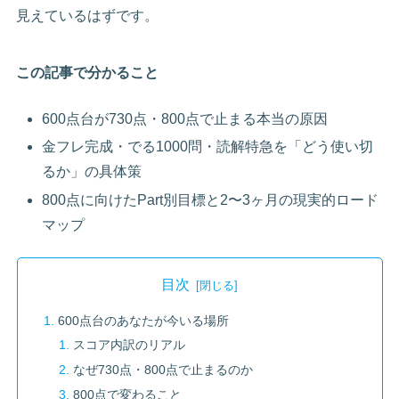
見えているはずです。
この記事で分かること
600点台が730点・800点で止まる本当の原因
金フレ完成・でる1000問・読解特急を「どう使い切
るか」の具体策
800点に向けたPart別目標と2〜3ヶ月の現実的ロード
マップ
目次
600点台のあなたが今いる場所
スコア内訳のリアル
なぜ730点・800点で止まるのか
800点で変わること