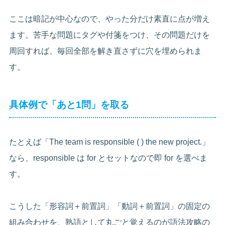
ここは暗記が中心なので、やった分だけ素直に点が増え
ます。苦手な問題にタグや付箋をつけ、その問題だけを
周回すれば、毎回全部を解き直さずに穴を埋められま
す。
具体例で「あと1問」を取る
たとえば「The team is responsible ( ) the new project.」
なら、responsible は for とセットなので即 for を選べま
す。
こうした「形容詞＋前置詞」「動詞＋前置詞」の固定の
組み合わせを、熟語として丸ごと覚えるのが語法攻略の