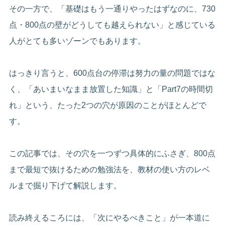
その一方で、「基礎はもう一通りやったはずなのに、730
点・800点の壁がどうしても越えられない」と感じている
人がとても多いゾーンでもあります。
はっきり言うと、600点台の停滞は努力の量の問題ではな
く、「あいまいなまま放置した知識」と「Part7の時間切
れ」という、たった2つの穴が原因のことがほとんどで
す。
この記事では、その穴を一つずつ具体的にふさぎ、800点
まで最短で抜けるための勉強法を、教材の使い方のレベ
ルまで掘り下げて解説します。
読み終えるころには、「次にやるべきこと」が一本道に