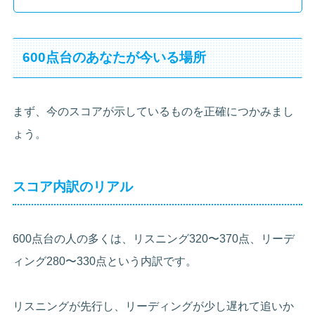
600点台のあなたが今いる場所
まず、今のスコアが示しているものを正確につかみまし
ょう。
スコア内訳のリアル
600点台の人の多くは、リスニング320〜370点、リーデ
ィング280〜330点という内訳です。
リスニングが先行し、リーディングが少し遅れて追いか