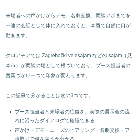
来場者への声かけからデモ、名刺交換、商談アポまでを
一連の会話として体に入れておくと、本番で自然に口が
動きます。
クロアチアでは Zagrebački velesajam などの sajam（見
本市）が商談の場として根づいており、ブース担当者の
言葉づかい一つで印象が変わります。
この記事で分かることは次の3つです。
ブース担当者と来場者の往復を、実際の展示会の流
れに沿ったダイアログで確認できる
声かけ・デモ・ニーズのヒアリング・名刺交換・ア
ポ取りで何を言うか分かる