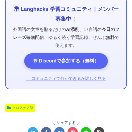
🌍 Langhacks 学習コミュニティ｜メンバー
募集中！
外国語の文章を貼るだけの
AI添削
、17言語の
今日のフ
レーズ
毎朝配信、ゆるく続く学習記録。ぜんぶ
無料
で
使えます。
💬 Discordで参加する（無料）
→ コミュニティで何ができるか詳しく見る
クロアチア語
シェアする