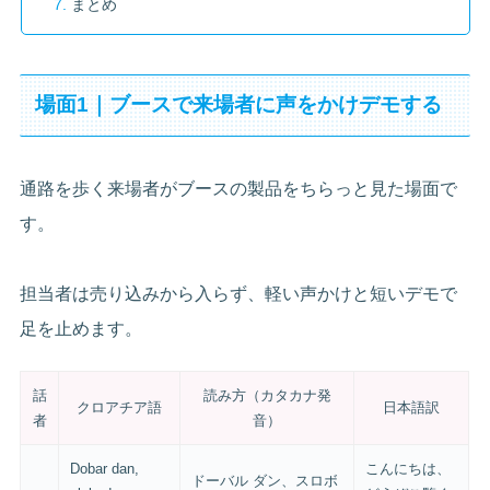
まとめ
場面1｜ブースで来場者に声をかけデモする
通路を歩く来場者がブースの製品をちらっと見た場面で
す。
担当者は売り込みから入らず、軽い声かけと短いデモで
足を止めます。
話
読み方（カタカナ発
クロアチア語
日本語訳
者
音）
Dobar dan,
こんにちは、
ドーバル ダン、スロボ