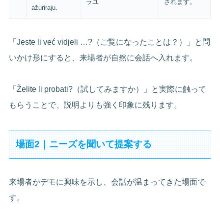
ラユ
されます。
ažuriraju.
「Jeste li već vidjeli …?（ご覧になったことは？）」と問
いかけ形にすると、来場者が自然に会話へ入れます。
「Želite li probati?（試してみますか）」と実際に触って
もらうことで、説明よりも強く印象に残ります。
場面2｜ニーズを聞いて提案する
来場者がデモに興味を示し、会話が温まってきた場面で
す。