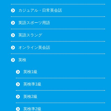
カジュアル・日常英会話
英語スポーツ用語
英語スラング
オンライン英会話
英検
英検1級
英検準1級
英検2級
英検準2級