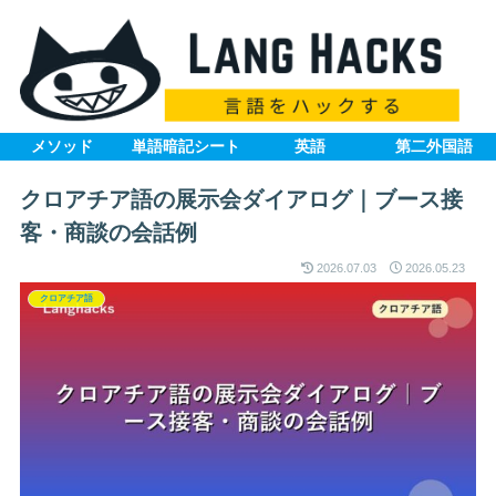
メソッド
単語暗記シート
英語
第二外国語
クロアチア語の展示会ダイアログ｜ブース接
客・商談の会話例
2026.07.03
2026.05.23
クロアチア語