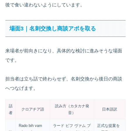
後で食い違わないようにしています。
場面3｜名刺交換し商談アポを取る
来場者が前向きになり、具体的な検討に進みそうな場面
です。
担当者は立ち話で終わらせず、名刺交換から後日の商談
へつなげます。
話
読み方（カタカナ発
クロアチア語
日本語訳
者
音）
Rado bih vam
ラード ビフ ヴァム プ
正式な提案を