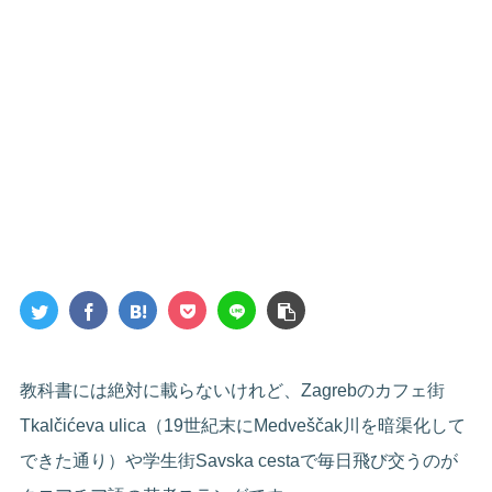
教科書には絶対に載らないけれど、Zagrebのカフェ街
Tkalčićeva ulica（19世紀末にMedveščak川を暗渠化して
できた通り）や学生街Savska cestaで毎日飛び交うのが