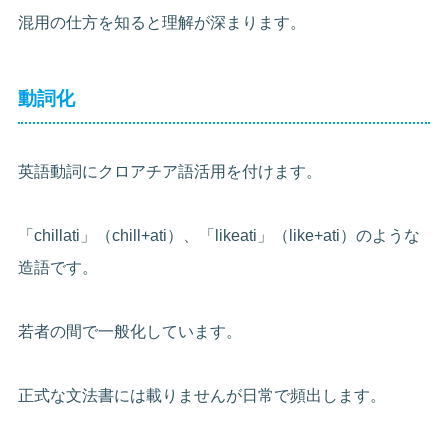
混用の仕方を知ると理解が深まります。
動詞化
英語動詞にクロアチア語活用を付けます。
「chillati」（chill+ati）、「likeati」（like+ati）のような
造語です。
若者の間で一般化しています。
正式な文法書には載りませんが日常で頻出します。