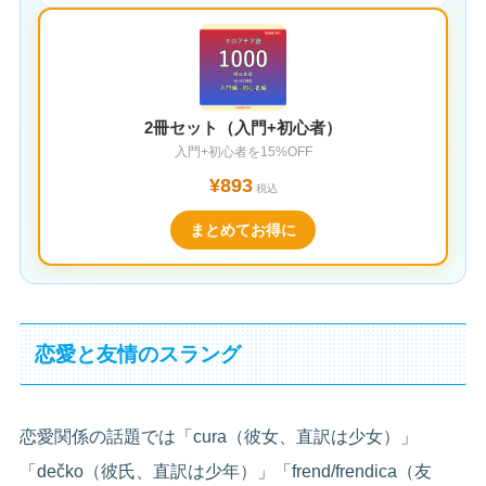
2冊セット（入門+初心者）
入門+初心者を15%OFF
¥893
税込
まとめてお得に
恋愛と友情のスラング
恋愛関係の話題では「cura（彼女、直訳は少女）」
「dečko（彼氏、直訳は少年）」「frend/frendica（友