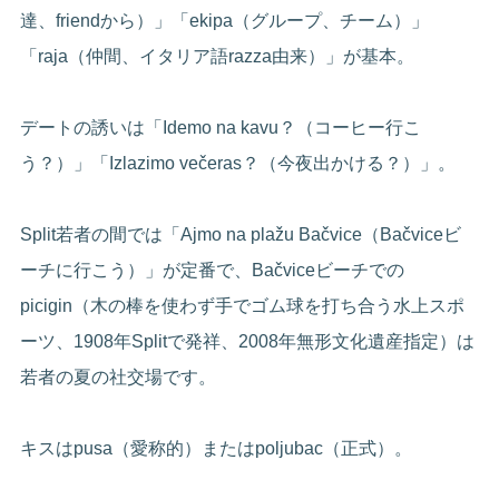
達、friendから）」「ekipa（グループ、チーム）」
「raja（仲間、イタリア語razza由来）」が基本。
デートの誘いは「Idemo na kavu？（コーヒー行こ
う？）」「Izlazimo večeras？（今夜出かける？）」。
Split若者の間では「Ajmo na plažu Bačvice（Bačviceビ
ーチに行こう）」が定番で、Bačviceビーチでの
picigin（木の棒を使わず手でゴム球を打ち合う水上スポ
ーツ、1908年Splitで発祥、2008年無形文化遺産指定）は
若者の夏の社交場です。
キスはpusa（愛称的）またはpoljubac（正式）。