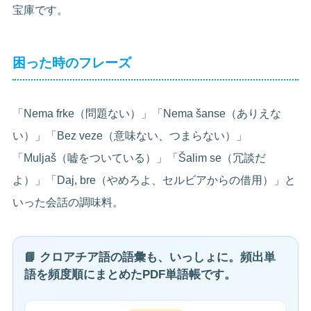
宝庫です。
困った時のフレーズ
「Nema frke（問題ない）」「Nema šanse（ありえな
い）」「Bez veze（意味ない、つまらない）」
「Muljaš（嘘をついている）」「Šalim se（冗談だ
よ）」「Daj, bre（やめろよ、セルビアからの借用）」と
いった会話の調味料。
📘 クロアチア語の語彙も、いっしょに。頻出単
語を頻度順にまとめたPDF単語帳です。