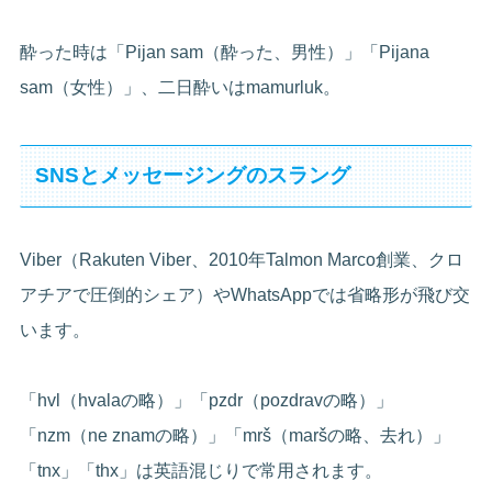
酔った時は「Pijan sam（酔った、男性）」「Pijana
sam（女性）」、二日酔いはmamurluk。
SNSとメッセージングのスラング
Viber（Rakuten Viber、2010年Talmon Marco創業、クロ
アチアで圧倒的シェア）やWhatsAppでは省略形が飛び交
います。
「hvl（hvalaの略）」「pzdr（pozdravの略）」
「nzm（ne znamの略）」「mrš（maršの略、去れ）」
「tnx」「thx」は英語混じりで常用されます。