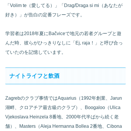
「Volim te（愛してる）」「Drag/Draga si mi（あなたが
好き）」が告白の定番フレーズです。
学習者は2018年夏にBačviceで地元の若者グループと遊
んだ時、彼らがひっきりなしに「Ej, raja！」と呼び合っ
ていたのを記憶しています。
ナイトライフと飲酒
Zagrebのクラブ事情ではAquarius（1992年創業、Jarun
湖畔、クロアチア最古級のクラブ）、Boogaloo（Ulica
Vjekoslava Heinzela 8番地、2000年代半ばから続く老
舗）、Masters（Aleja Hermanna Bollea 2番地、Cibona