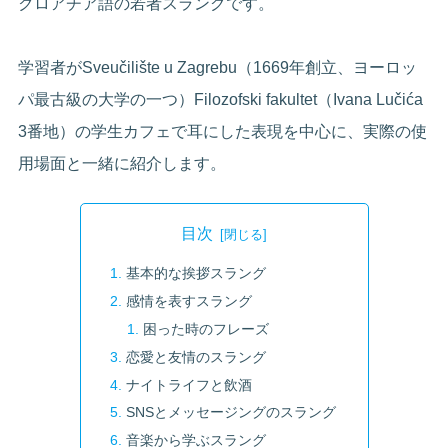
クロアチア語の若者スラングです。
学習者がSveučilište u Zagrebu（1669年創立、ヨーロッ
パ最古級の大学の一つ）Filozofski fakultet（Ivana Lučića
3番地）の学生カフェで耳にした表現を中心に、実際の使
用場面と一緒に紹介します。
目次
基本的な挨拶スラング
感情を表すスラング
困った時のフレーズ
恋愛と友情のスラング
ナイトライフと飲酒
SNSとメッセージングのスラング
音楽から学ぶスラング