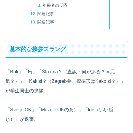
年長者の反応
関連記事
関連記事
基本的な挨拶スラング
「Bok」「Ej」「Šta ima？（直訳：何がある？＝元
気？）」「Kak si？（Zagreb弁、標準形はKako si？）」
が学生同士の挨拶。
「Sve je OK」「Može（OKの意）」「Ide（いい感
じ）」が返事。