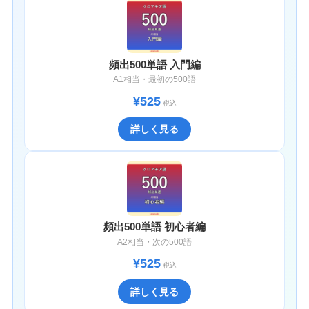
頻出500単語 入門編
A1相当・最初の500語
¥525
税込
詳しく見る
頻出500単語 初心者編
A2相当・次の500語
¥525
税込
詳しく見る