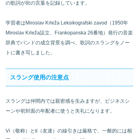
の歌詞が街の言葉を記録しています。
学習者はMiroslav Krleža Leksikografski zavod（1950年
Miroslav Krleža設立、Frankopanska 26番地）発行の音楽
辞典でバンドの成立背景を調べ、歌詞のスラングをノー
トに書き写しました。
スラング使用の注意点
スラングは仲間内では親密感を生みますが、ビジネスシ
ーンや初対面の年配者に使うと失礼になります。
Vi（敬称）とti（友達）の線引きは厳格で、一般的には相