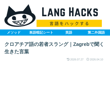
メソッド
単語暗記シート
英語
第二外国語
クロアチア語の若者スラング｜Zagrebで聞く
生きた言葉
2026.07.27
2026.04.10