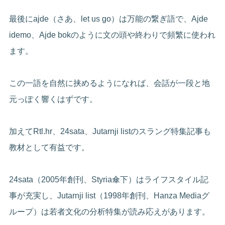
最後にajde（さあ、let us go）は万能の繋ぎ語で、Ajde
idemo、Ajde bokのように文の頭や終わりで頻繁に使われ
ます。
この一語を自然に挟めるようになれば、会話が一段と地
元っぽく響くはずです。
加えてRtl.hr、24sata、Jutarnji listのスラング特集記事も
教材として有益です。
24sata（2005年創刊、Styria傘下）はライフスタイル記
事が充実し、Jutarnji list（1998年創刊、Hanza Mediaグ
ループ）は若者文化の分析特集が読み応えがあります。