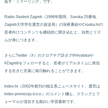
返す「ミラーリング」です。
Radio Student Zagreb（1996年開局、Savska 25番地、
Zagreb大学学生運営の放送局）の深夜番組やCroatia.hrの
若者向けコンテンツを継続的に聞き込むと、自然とリズ
ムが身につきます。
さらにTwitter（X）のクロアチア語タグ#Hrvatskaや
#Zagrebをフォローすると、若者がリアルタイムに発信
する生きた言葉に毎日触れることができます。
Index.hr（2002年創刊の独立系ニュースサイト、運営は
Index promocija d.o.o.）のコメント欄も、スラングとフ
ォーマルが混在する面白い学習素材です。