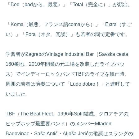
「Bed（badから、最悪）」「Total（完全に）」が頻出。
「Koma（最悪、フランス語comaから）」「Extra（すご
い）」「Fora（ネタ、冗談）」も若者の間で定番です。
学習者がZagrebのVintage Industrial Bar（Savska cesta
160番地、2010年開業の元工場を改装したライブハウ
ス）でインディーロックバンドTBFのライブを観た時、
周囲の若者は演奏について「Ludo dobro！」と連呼して
いました。
TBF（The Beat Fleet、1996年Split結成、クロアチアの
ヒップホップ最重要バンド）のメンバーMladen
Badovinac・Saša Antić・Aljoša Jerićの歌詞はスラングの