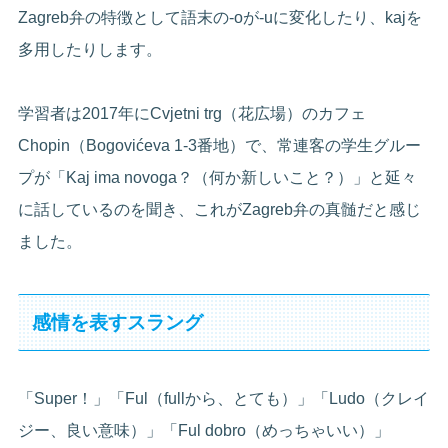
Zagreb弁の特徴として語末の-oが-uに変化したり、kajを
多用したりします。
学習者は2017年にCvjetni trg（花広場）のカフェ
Chopin（Bogovićeva 1-3番地）で、常連客の学生グルー
プが「Kaj ima novoga？（何か新しいこと？）」と延々
に話しているのを聞き、これがZagreb弁の真髄だと感じ
ました。
感情を表すスラング
「Super！」「Ful（fullから、とても）」「Ludo（クレイ
ジー、良い意味）」「Ful dobro（めっちゃいい）」